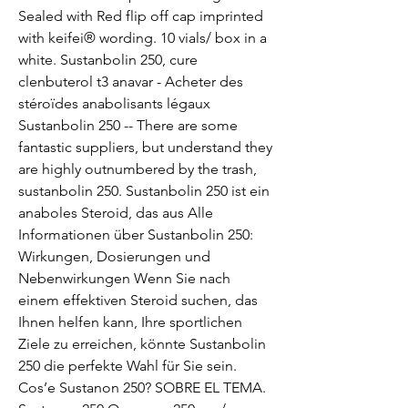
Sealed with Red flip off cap imprinted 
with keifei® wording. 10 vials/ box in a 
white. Sustanbolin 250, cure 
clenbuterol t3 anavar - Acheter des 
stéroïdes anabolisants légaux 
Sustanbolin 250 -- There are some 
fantastic suppliers, but understand they 
are highly outnumbered by the trash, 
sustanbolin 250. Sustanbolin 250 ist ein 
anaboles Steroid, das aus Alle 
Informationen über Sustanbolin 250: 
Wirkungen, Dosierungen und 
Nebenwirkungen Wenn Sie nach 
einem effektiven Steroid suchen, das 
Ihnen helfen kann, Ihre sportlichen 
Ziele zu erreichen, könnte Sustanbolin 
250 die perfekte Wahl für Sie sein. 
Cos’e Sustanon 250? SOBRE EL TEMA. 