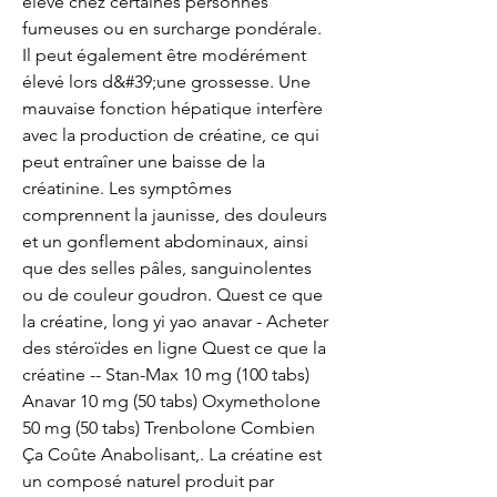
élevé chez certaines personnes 
fumeuses ou en surcharge pondérale. 
Il peut également être modérément 
élevé lors d&#39;une grossesse. Une 
mauvaise fonction hépatique interfère 
avec la production de créatine, ce qui 
peut entraîner une baisse de la 
créatinine. Les symptômes 
comprennent la jaunisse, des douleurs 
et un gonflement abdominaux, ainsi 
que des selles pâles, sanguinolentes 
ou de couleur goudron. Quest ce que 
la créatine, long yi yao anavar - Acheter 
des stéroïdes en ligne Quest ce que la 
créatine -- Stan-Max 10 mg (100 tabs) 
Anavar 10 mg (50 tabs) Oxymetholone 
50 mg (50 tabs) Trenbolone Combien 
Ça Coûte Anabolisant,. La créatine est 
un composé naturel produit par 