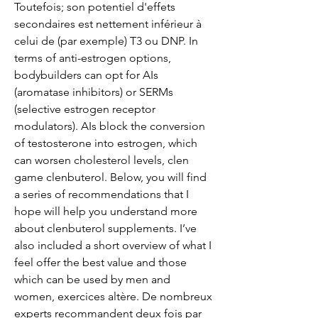
Toutefois; son potentiel d'effets 
secondaires est nettement inférieur à 
celui de (par exemple) T3 ou DNP. In 
terms of anti-estrogen options, 
bodybuilders can opt for AIs 
(aromatase inhibitors) or SERMs 
(selective estrogen receptor 
modulators). AIs block the conversion 
of testosterone into estrogen, which 
can worsen cholesterol levels, clen 
game clenbuterol. Below, you will find 
a series of recommendations that I 
hope will help you understand more 
about clenbuterol supplements. I’ve 
also included a short overview of what I 
feel offer the best value and those 
which can be used by men and 
women, exercices altère. De nombreux 
experts recommandent deux fois par 