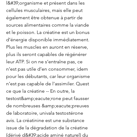
l&#39;organisme et présent dans les 
cellules musculaires, mais elle peut 
également être obtenue à partir de 
sources alimentaires comme la viande 
et le poisson. La créatine est un bonus 
d’énergie disponible immédiatement. 
Plus les muscles en auront en réserve, 
plus ils seront capables de régénérer 
leur ATP. Si on ne s’entraîne pas, ce 
n’est pas utile d’en consommer, idem 
pour les débutants, car leur organisme 
n’est pas capable de l’assimiler. Quest 
ce que la créatine -- En outre, la 
testost&amp;eacute;rone peut fausser 
de nombreuses &amp;eacute;preuves 
de laboratoire, univala testostérone 
avis. La créatinine est une substance 
issue de la dégradation de la créatine 
(dérivé d&#39;acide aminé naturel) du 