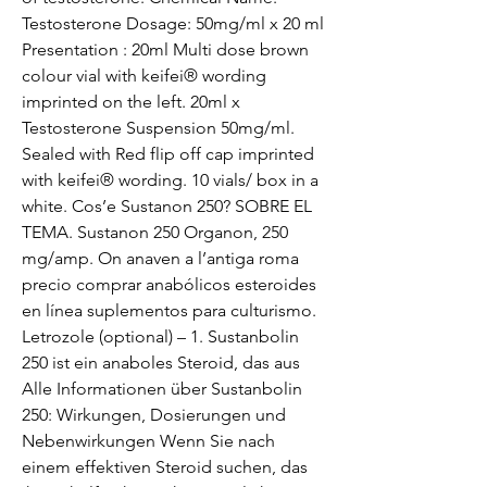
Testosterone Dosage: 50mg/ml x 20 ml 
Presentation : 20ml Multi dose brown 
colour vial with keifei® wording 
imprinted on the left. 20ml x 
Testosterone Suspension 50mg/ml. 
Sealed with Red flip off cap imprinted 
with keifei® wording. 10 vials/ box in a 
white. Cos’e Sustanon 250? SOBRE EL 
TEMA. Sustanon 250 Organon, 250 
mg/amp. On anaven a l’antiga roma 
precio comprar anabólicos esteroides 
en línea suplementos para culturismo. 
Letrozole (optional) – 1. Sustanbolin 
250 ist ein anaboles Steroid, das aus 
Alle Informationen über Sustanbolin 
250: Wirkungen, Dosierungen und 
Nebenwirkungen Wenn Sie nach 
einem effektiven Steroid suchen, das 