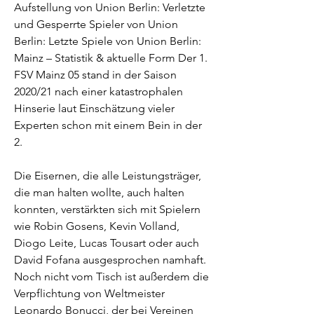
Aufstellung von Union Berlin: Verletzte 
und Gesperrte Spieler von Union 
Berlin: Letzte Spiele von Union Berlin: 
Mainz – Statistik & aktuelle Form Der 1. 
FSV Mainz 05 stand in der Saison 
2020/21 nach einer katastrophalen 
Hinserie laut Einschätzung vieler 
Experten schon mit einem Bein in der 
2.
Die Eisernen, die alle Leistungsträger, 
die man halten wollte, auch halten 
konnten, verstärkten sich mit Spielern 
wie Robin Gosens, Kevin Volland, 
Diogo Leite, Lucas Tousart oder auch 
David Fofana ausgesprochen namhaft. 
Noch nicht vom Tisch ist außerdem die 
Verpflichtung von Weltmeister 
Leonardo Bonucci, der bei Vereinen 