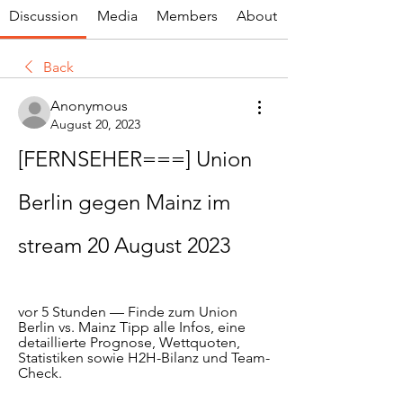
Discussion
Media
Members
About
Back
Anonymous
August 20, 2023
[FERNSEHER===] Union 
Berlin gegen Mainz im 
stream 20 August 2023
vor 5 Stunden — Finde zum Union 
Berlin vs. Mainz Tipp alle Infos, eine 
detaillierte Prognose, Wettquoten, 
Statistiken sowie H2H-Bilanz und Team-
Check.