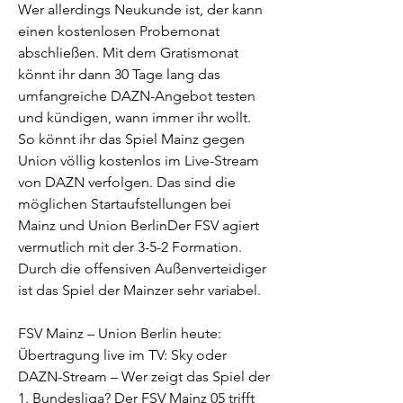
Wer allerdings Neukunde ist, der kann 
einen kostenlosen Probemonat 
abschließen. Mit dem Gratismonat 
könnt ihr dann 30 Tage lang das 
umfangreiche DAZN-Angebot testen 
und kündigen, wann immer ihr wollt. 
So könnt ihr das Spiel Mainz gegen 
Union völlig kostenlos im Live-Stream 
von DAZN verfolgen. Das sind die 
möglichen Startaufstellungen bei 
Mainz und Union BerlinDer FSV agiert 
vermutlich mit der 3-5-2 Formation. 
Durch die offensiven Außenverteidiger 
ist das Spiel der Mainzer sehr variabel.
FSV Mainz – Union Berlin heute: 
Übertragung live im TV: Sky oder 
DAZN-Stream – Wer zeigt das Spiel der 
1. Bundesliga? Der FSV Mainz 05 trifft 