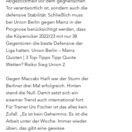
Abgezocktheit vor dem gegnerischen 
Tor verantwortlich ist, sondern auch die 
defensive Stabilität. Schließlich muss 
bei Union Berlin gegen Mainz in der 
Prognose berücksichtigt werden, dass 
die Köpenicker 2022/23 mit nur 38 
Gegentoren die beste Defensive der 
Liga hatten. Union Berlin – Mainz 
Quoten | 3 Top-Tipps Tipp Quote 
Wetten? Risiko Sieg Union 2.
Gegen Maccabi Haifi war der Sturm der 
Berliner drei Mal erfolgreich. Hinten 
stand die Null. Damit setzt sich ein 
eiserner Trend auch international fort. 
Für Trainer Urs Fischer ist das alles kein 
Zufall. „Es ist kein Geheimnis. Es ist die 
Arbeit unter der Woche. Immer wieder 
üben, das gibt eine gewisse 