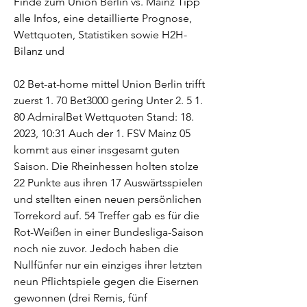
Finde zum Union Berlin vs. Mainz Tipp 
alle Infos, eine detaillierte Prognose, 
Wettquoten, Statistiken sowie H2H-
Bilanz und
02 Bet-at-home mittel Union Berlin trifft 
zuerst 1. 70 Bet3000 gering Unter 2. 5 1. 
80 AdmiralBet Wettquoten Stand: 18. 
2023, 10:31 Auch der 1. FSV Mainz 05 
kommt aus einer insgesamt guten 
Saison. Die Rheinhessen holten stolze 
22 Punkte aus ihren 17 Auswärtsspielen 
und stellten einen neuen persönlichen 
Torrekord auf. 54 Treffer gab es für die 
Rot-Weißen in einer Bundesliga-Saison 
noch nie zuvor. Jedoch haben die 
Nullfünfer nur ein einziges ihrer letzten 
neun Pflichtspiele gegen die Eisernen 
gewonnen (drei Remis, fünf 