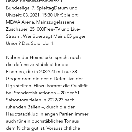
Union BerlinWettbewerb: 1. 
Bundesliga, 7. SpieltagDatum und 
Uhrzeit: 03. 2021, 15:30 UhrSpielort: 
MEWA Arena, Mainzzugelassene 
Zuschauer: 25. 000Free-TV und Live-
Stream: Wer überträgt Mainz 05 gegen 
Union? Das Spiel der 1.
Neben der Heimstärke spricht noch 
die defensive Stabilität für die 
Eisernen, die in 2022/23 mit nur 38 
Gegentoren die beste Defensive der 
Liga stellten. Hinzu kommt die Qualität 
bei Standardsituationen – 20 der 51 
Saisontore fielen in 2022/23 nach 
ruhenden Bällen –, durch die der 
Hauptstadtklub in engen Partien immer 
auch für ein buchstäbliches Tor aus 
dem Nichts gut ist. Voraussichtliche 