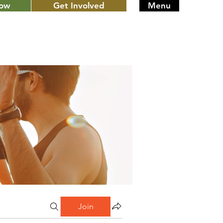
Now
Get Involved
Menu
Join