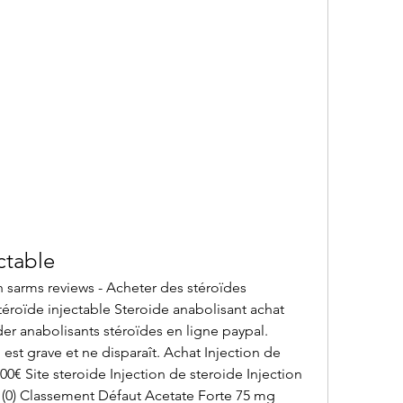
ctable
n sarms reviews - Acheter des stéroïdes 
éroïde injectable Steroide anabolisant achat 
r anabolisants stéroïdes en ligne paypal. 
est grave et ne disparaît. Achat Injection de 
00€ Site steroide Injection de steroide Injection 
 (0) Classement Défaut Acetate Forte 75 mg 