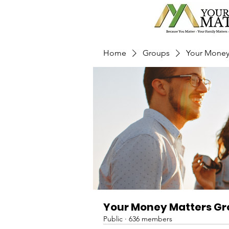
Home
Groups
Your Money
Your Money Matters G
Public
·
636 members