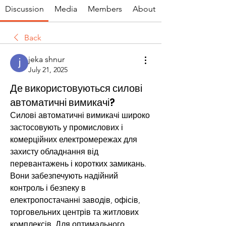
Discussion
Media
Members
About
Back
jeka shnur
July 21, 2025
Де використовуються силові
автоматичні вимикачі?
Силові автоматичні вимикачі широко 
застосовують у промислових і 
комерційних електромережах для 
захисту обладнання від 
перевантажень і коротких замикань. 
Вони забезпечують надійний 
контроль і безпеку в 
електропостачанні заводів, офісів, 
торговельних центрів та житлових 
комплексів. Для оптимального 