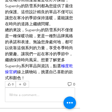
Superdry的防雪系列都為您提供了最佳
的保護。這些設計精良的單品不僅可以
讓您在寒冷的季節保持溫暖，還能讓您
在時尚的道路上繼續閃耀。
總的來說，Superdry的防雪系列不僅僅
是一種保暖功能，更是一種對品牌風格
的承諾和表達。無論您身處何地，都可
以依靠這個系列的力量，享受冬季時尚
的樂趣。讓我們一起在寒冷的季節中，
繼續保持時尚風采。想要了解更多
Superdry系列單品與資訊，點選
極度乾
燥官網
線上購物站，挑選自己喜歡的款
式和顏色！
0
0
Write a comment...