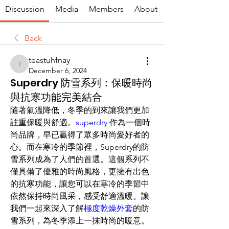
Discussion
Media
Members
About
Back
teastuhfnay
teastuhfnay
December 6, 2024
Superdry 防雪系列：保暖時尚
與抗寒功能完美結合
隨著氣溫降低，冬季的到來讓我們更加
註重保暖與舒適。
superdry
 作為一個時
尚品牌，早已贏得了眾多時尚愛好者的
心。而在寒冷的季節裡，Superdry的防
雪系列成為了人們的首選。這個系列不
僅具備了優雅的時尚風格，更擁有出色
的抗寒功能，讓您可以在寒冷的季節中
依然保持時尚風采，感受舒適溫暖。讓
我們一起來深入了解
極度乾燥外套
的防
雪系列，為冬季添上一抹時尚的暖意。