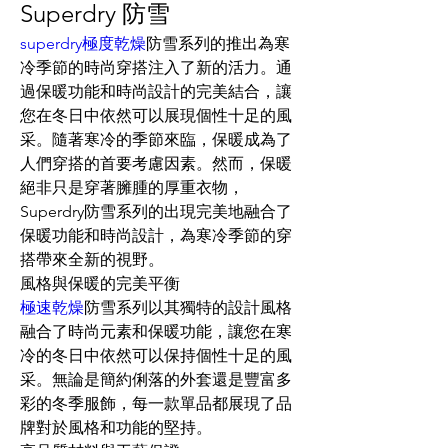
Superdry 防雪
superdry極度乾燥
防雪系列的推出為寒
冷季節的時尚穿搭注入了新的活力。通
過保暖功能和時尚設計的完美結合，讓
您在冬日中依然可以展現個性十足的風
采。隨著寒冷的季節來臨，保暖成為了
人們穿搭的首要考慮因素。然而，保暖
絕非只是穿著臃腫的厚重衣物，
Superdry防雪系列的出現完美地融合了
保暖功能和時尚設計，為寒冷季節的穿
搭帶來全新的視野。
風格與保暖的完美平衡
極速乾燥
防雪系列以其獨特的設計風格
融合了時尚元素和保暖功能，讓您在寒
冷的冬日中依然可以保持個性十足的風
采。無論是簡約俐落的外套還是豐富多
彩的冬季服飾，每一款單品都展現了品
牌對於風格和功能的堅持。