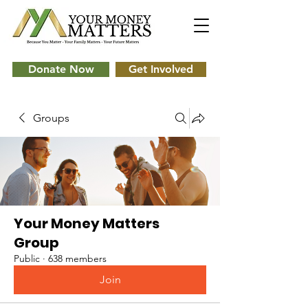
Donate Now
Get Involved
Groups
Your Money Matters
Group
Public
·
638 members
Join