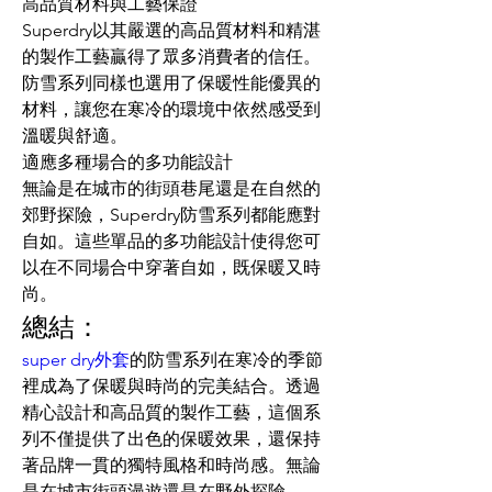
高品質材料與工藝保證
Superdry以其嚴選的高品質材料和精湛
的製作工藝贏得了眾多消費者的信任。
防雪系列同樣也選用了保暖性能優異的
材料，讓您在寒冷的環境中依然感受到
溫暖與舒適。
適應多種場合的多功能設計
無論是在城市的街頭巷尾還是在自然的
郊野探險，Superdry防雪系列都能應對
自如。這些單品的多功能設計使得您可
以在不同場合中穿著自如，既保暖又時
尚。
總結：
super dry外套
的防雪系列在寒冷的季節
裡成為了保暖與時尚的完美結合。透過
精心設計和高品質的製作工藝，這個系
列不僅提供了出色的保暖效果，還保持
著品牌一貫的獨特風格和時尚感。無論
是在城市街頭漫遊還是在野外探險，