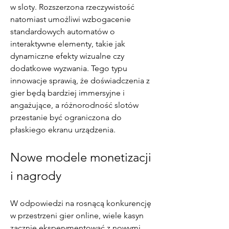
w sloty. Rozszerzona rzeczywistość 
natomiast umożliwi wzbogacenie 
standardowych automatów o 
interaktywne elementy, takie jak 
dynamiczne efekty wizualne czy 
dodatkowe wyzwania. Tego typu 
innowacje sprawią, że doświadczenia z 
gier będą bardziej immersyjne i 
angażujące, a różnorodność slotów 
przestanie być ograniczona do 
płaskiego ekranu urządzenia.
Nowe modele monetizacji 
i nagrody
W odpowiedzi na rosnącą konkurencję 
w przestrzeni gier online, wiele kasyn 
zacznie eksperymentować z nowymi 