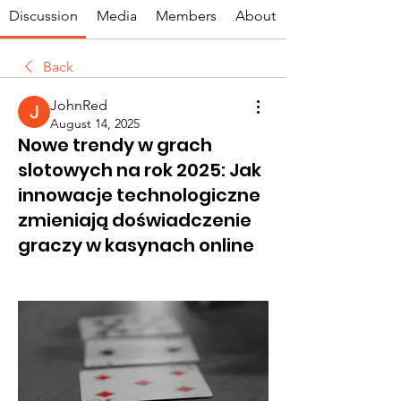
Discussion
Media
Members
About
Back
JohnRed
August 14, 2025
Nowe trendy w grach
slotowych na rok 2025: Jak
innowacje technologiczne
zmieniają doświadczenie
graczy w kasynach online