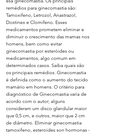
esa ginecomastia. Os principais 
remédios para ginecomastia são: 
Tamoxifeno, Letrozol, Anastrazol, 
Dostinex e Clomifeno. Esses 
medicamentos prometem eliminar e 
diminuir o crescimento das mamas nos 
homens, bem como evitar 
ginecomastia por esteróides ou 
medicamentos, algo comum em 
determinados casos. Saiba quais são 
os principais remédios. Ginecomastia 
é definida como o aumento do tecido 
mamário em homens. O critério para 
diagnóstico de Ginecomastia varia de 
acordo com o autor; alguns 
consideram um disco glandular maior 
que 0,5 cm, e outros, maior que 2 cm 
de diâmetro. Eliminar ginecomastia 
tamoxifeno, esteroides son hormonas - 