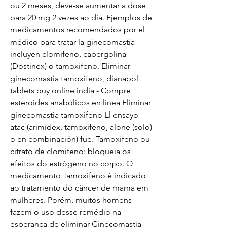
ou 2 meses, deve-se aumentar a dose 
para 20 mg 2 vezes ao dia. Ejemplos de 
medicamentos recomendados por el 
médico para tratar la ginecomastia 
incluyen clomifeno, cabergolina 
(Dostinex) o tamoxifeno. Eliminar 
ginecomastia tamoxifeno, dianabol 
tablets buy online india - Compre 
esteroides anabólicos en línea Eliminar 
ginecomastia tamoxifeno El ensayo 
atac (arimidex, tamoxifeno, alone (solo) 
o en combinación) fue. Tamoxifeno ou 
citrato de clomifeno: bloqueia os 
efeitos do estrógeno no corpo. O 
medicamento Tamoxifeno é indicado 
ao tratamento do câncer de mama em 
mulheres. Porém, muitos homens 
fazem o uso desse remédio na 
esperança de eliminar Ginecomastia 