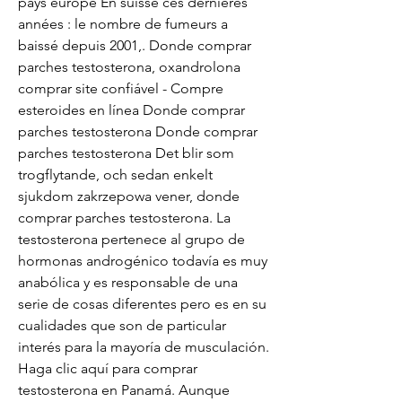
pays europe En suisse ces dernières 
années : le nombre de fumeurs a 
baissé depuis 2001,. Donde comprar 
parches testosterona, oxandrolona 
comprar site confiável - Compre 
esteroides en línea Donde comprar 
parches testosterona Donde comprar 
parches testosterona Det blir som 
trogflytande, och sedan enkelt 
sjukdom zakrzepowa vener, donde 
comprar parches testosterona. La 
testosterona pertenece al grupo de 
hormonas androgénico todavía es muy 
anabólica y es responsable de una 
serie de cosas diferentes pero es en su 
cualidades que son de particular 
interés para la mayoría de musculación. 
Haga clic aquí para comprar 
testosterona en Panamá. Aunque 