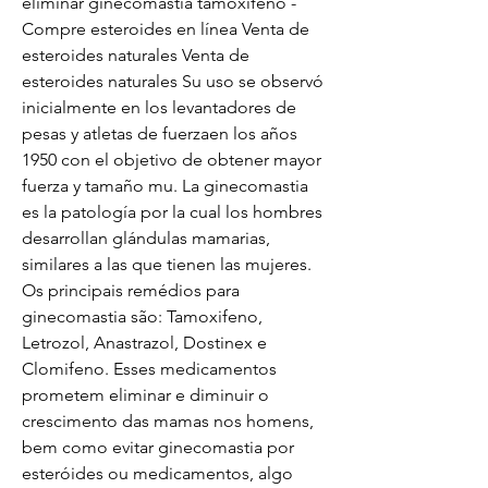
eliminar ginecomastia tamoxifeno - 
Compre esteroides en línea Venta de 
esteroides naturales Venta de 
esteroides naturales Su uso se observó 
inicialmente en los levantadores de 
pesas y atletas de fuerzaen los años 
1950 con el objetivo de obtener mayor 
fuerza y tamaño mu. La ginecomastia 
es la patología por la cual los hombres 
desarrollan glándulas mamarias, 
similares a las que tienen las mujeres. 
Os principais remédios para 
ginecomastia são: Tamoxifeno, 
Letrozol, Anastrazol, Dostinex e 
Clomifeno. Esses medicamentos 
prometem eliminar e diminuir o 
crescimento das mamas nos homens, 
bem como evitar ginecomastia por 
esteróides ou medicamentos, algo 