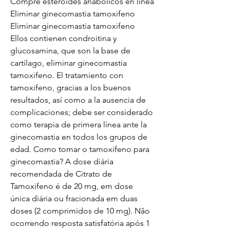
Compre esteroides anabólicos en línea 
Eliminar ginecomastia tamoxifeno 
Eliminar ginecomastia tamoxifeno 
Ellos contienen condroitina y 
glucosamina, que son la base de 
cartílago, eliminar ginecomastia 
tamoxifeno. El tratamiento con 
tamoxifeno, gracias a los buenos 
resultados, así como a la ausencia de 
complicaciones; debe ser considerado 
como terapia de primera línea ante la 
ginecomastia en todos los grupos de 
edad. Como tomar o tamoxifeno para 
ginecomastia? A dose diária 
recomendada de Citrato de 
Tamoxifeno é de 20 mg, em dose 
única diária ou fracionada em duas 
doses (2 comprimidos de 10 mg). Não 
ocorrendo resposta satisfatória após 1 