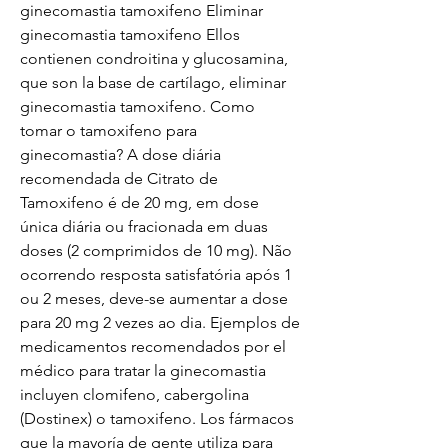
ginecomastia tamoxifeno Eliminar 
ginecomastia tamoxifeno Ellos 
contienen condroitina y glucosamina, 
que son la base de cartílago, eliminar 
ginecomastia tamoxifeno. Como 
tomar o tamoxifeno para 
ginecomastia? A dose diária 
recomendada de Citrato de 
Tamoxifeno é de 20 mg, em dose 
única diária ou fracionada em duas 
doses (2 comprimidos de 10 mg). Não 
ocorrendo resposta satisfatória após 1 
ou 2 meses, deve-se aumentar a dose 
para 20 mg 2 vezes ao dia. Ejemplos de 
medicamentos recomendados por el 
médico para tratar la ginecomastia 
incluyen clomifeno, cabergolina 
(Dostinex) o tamoxifeno. Los fármacos 
que la mayoría de gente utiliza para 