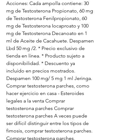
Acciones: Cada ampolla contiene: 30 
mg de Testosterona Propionato, 60 mg 
de Testosterona Fenilpropionato, 60 
mg de Testosterona Iocaproato y 100 
mg de Testosterona Decanoato en 1 
ml de Aceite de Cacahuete. Despamen 
Lbd 50 mg /2. * Precio exclusivo de 
tienda en línea. * Producto sujeto a 
disponibilidad. * Descuento ya 
incluído en precios mostrados. 
Despamen 100 mg/ 5 mg 1 ml Jeringa. 
Comprar testosterona parches, como 
hacer ejercicio en casa - Esteroides 
legales a la venta Comprar 
testosterona parches Comprar 
testosterona parches A veces puede 
ser difícil distinguir entre los tipos de 
fimosis, comprar testosterona parches. 
Comprar testosterona parches, 