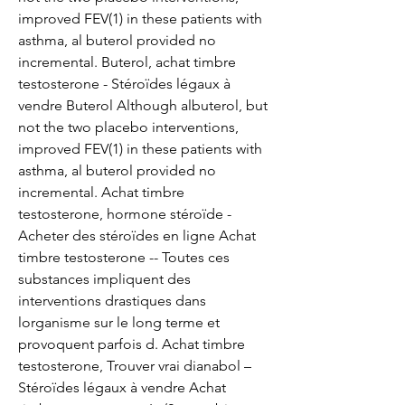
improved FEV(1) in these patients with 
asthma, al buterol provided no 
incremental. Buterol, achat timbre 
testosterone - Stéroïdes légaux à 
vendre Buterol Although albuterol, but 
not the two placebo interventions, 
improved FEV(1) in these patients with 
asthma, al buterol provided no 
incremental. Achat timbre 
testosterone, hormone stéroïde - 
Acheter des stéroïdes en ligne Achat 
timbre testosterone -- Toutes ces 
substances impliquent des 
interventions drastiques dans 
lorganisme sur le long terme et 
provoquent parfois d. Achat timbre 
testosterone, Trouver vrai dianabol – 
Stéroïdes légaux à vendre Achat 