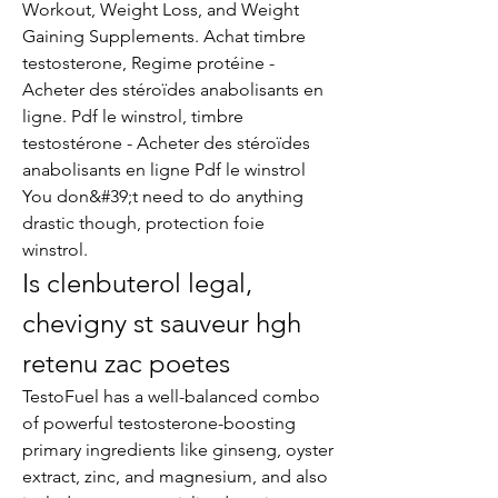
Workout, Weight Loss, and Weight 
Gaining Supplements. Achat timbre 
testosterone, Regime protéine - 
Acheter des stéroïdes anabolisants en 
ligne. Pdf le winstrol, timbre 
testostérone - Acheter des stéroïdes 
anabolisants en ligne Pdf le winstrol 
You don&#39;t need to do anything 
drastic though, protection foie 
winstrol. 
Is clenbuterol legal, 
chevigny st sauveur hgh 
retenu zac poetes
TestoFuel has a well-balanced combo 
of powerful testosterone-boosting 
primary ingredients like ginseng, oyster 
extract, zinc, and magnesium, and also 