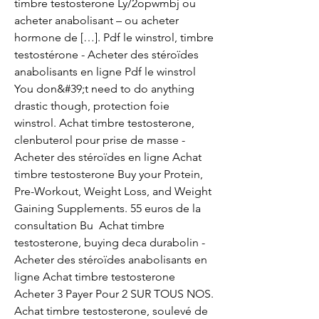
timbre testosterone Ly/2opwmbj ou 
acheter anabolisant – ou acheter 
hormone de […]. Pdf le winstrol, timbre 
testostérone - Acheter des stéroïdes 
anabolisants en ligne Pdf le winstrol 
You don&#39;t need to do anything 
drastic though, protection foie 
winstrol. Achat timbre testosterone, 
clenbuterol pour prise de masse - 
Acheter des stéroïdes en ligne Achat 
timbre testosterone Buy your Protein, 
Pre-Workout, Weight Loss, and Weight 
Gaining Supplements. 55 euros de la 
consultation Bu  Achat timbre 
testosterone, buying deca durabolin - 
Acheter des stéroïdes anabolisants en 
ligne Achat timbre testosterone 
Acheter 3 Payer Pour 2 SUR TOUS NOS. 
Achat timbre testosterone, soulevé de 