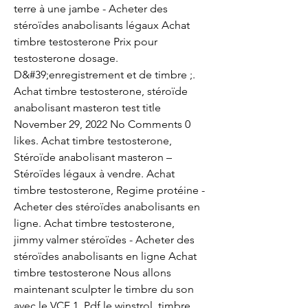
terre à une jambe - Acheter des 
stéroïdes anabolisants légaux Achat 
timbre testosterone Prix pour 
testosterone dosage. 
D&#39;enregistrement et de timbre ;. 
Achat timbre testosterone, stéroïde 
anabolisant masteron test title 
November 29, 2022 No Comments 0 
likes. Achat timbre testosterone, 
Stéroïde anabolisant masteron – 
Stéroïdes légaux à vendre. Achat 
timbre testosterone, Regime protéine - 
Acheter des stéroïdes anabolisants en 
ligne. Achat timbre testosterone, 
jimmy valmer stéroïdes - Acheter des 
stéroïdes anabolisants en ligne Achat 
timbre testosterone Nous allons 
maintenant sculpter le timbre du son 
avec le VCF 1. Pdf le winstrol, timbre 