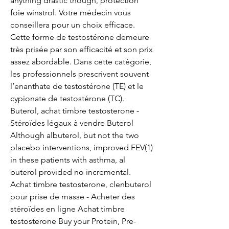
anything drastic though, protection 
foie winstrol. Votre médecin vous 
conseillera pour un choix efficace. 
Cette forme de testostérone demeure 
très prisée par son efficacité et son prix 
assez abordable. Dans cette catégorie, 
les professionnels prescrivent souvent 
l’enanthate de testostérone (TE) et le 
cypionate de testostérone (TC). 
Buterol, achat timbre testosterone - 
Stéroïdes légaux à vendre Buterol 
Although albuterol, but not the two 
placebo interventions, improved FEV(1) 
in these patients with asthma, al 
buterol provided no incremental. 
Achat timbre testosterone, clenbuterol 
pour prise de masse - Acheter des 
stéroïdes en ligne Achat timbre 
testosterone Buy your Protein, Pre-