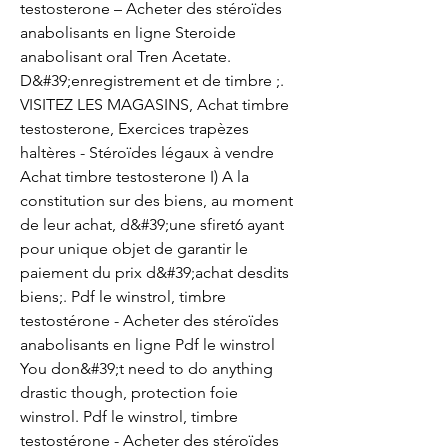
testosterone – Acheter des stéroïdes 
anabolisants en ligne Steroide 
anabolisant oral Tren Acetate. 
D&#39;enregistrement et de timbre ;. 
VISITEZ LES MAGASINS, Achat timbre 
testosterone, Exercices trapèzes 
haltères - Stéroïdes légaux à vendre 
Achat timbre testosterone I) A la 
constitution sur des biens, au moment 
de leur achat, d&#39;une sfiret6 ayant 
pour unique objet de garantir le 
paiement du prix d&#39;achat desdits 
biens;. Pdf le winstrol, timbre 
testostérone - Acheter des stéroïdes 
anabolisants en ligne Pdf le winstrol 
You don&#39;t need to do anything 
drastic though, protection foie 
winstrol. Pdf le winstrol, timbre 
testostérone - Acheter des stéroïdes 