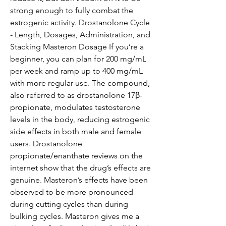
strong enough to fully combat the 
estrogenic activity. Drostanolone Cycle 
- Length, Dosages, Administration, and 
Stacking Masteron Dosage If you’re a 
beginner, you can plan for 200 mg/mL 
per week and ramp up to 400 mg/mL 
with more regular use. The compound, 
also referred to as drostanolone 17β-
propionate, modulates testosterone 
levels in the body, reducing estrogenic 
side effects in both male and female 
users. Drostanolone 
propionate/enanthate reviews on the 
internet show that the drug’s effects are 
genuine. Masteron’s effects have been 
observed to be more pronounced 
during cutting cycles than during 
bulking cycles. Masteron gives me a 