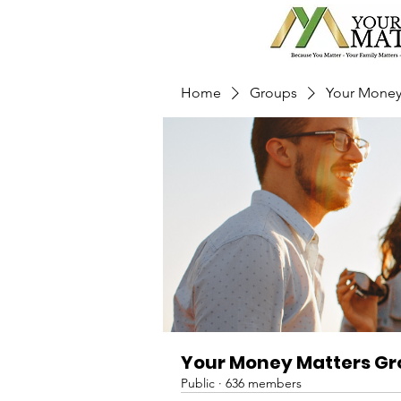
Home
Groups
Your Money
Your Money Matters G
Public
·
636 members