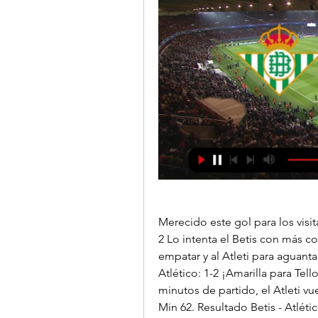
Merecido este gol para los visita
2 Lo intenta el Betis con más c
empatar y al Atleti para aguantar
Atlético: 1-2 ¡Amarilla para Tell
minutos de partido, el Atleti vu
Min 62. Resultado Betis - Atléti