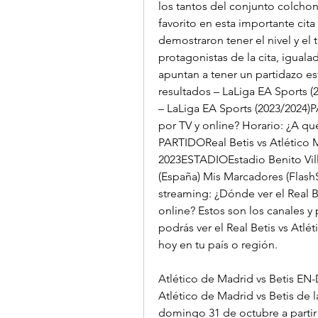
los tantos del conjunto colchon
favorito en esta importante cita 
demostraron tener el nivel y el 
protagonistas de la cita, igual
apuntan a tener un partidazo e
resultados – LaLiga EA Sports 
– LaLiga EA Sports (2023/2024)
por TV y online? Horario: ¿A qué
PARTIDOReal Betis vs Atlétic
2023ESTADIOEstadio Benito Vill
(España) Mis Marcadores (FlashSc
streaming: ¿Dónde ver el Real Be
online? Estos son los canales y
podrás ver el Real Betis vs Atlé
hoy en tu país o región.
Atlético de Madrid vs Betis EN-
Atlético de Madrid vs Betis de 
domingo 31 de octubre a partir