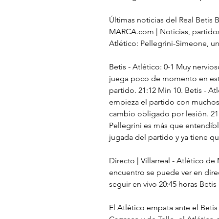
Últimas noticias del Real Betis 
MARCA.com | Noticias, partidos, 
Atlético: Pellegrini-Simeone, un
Betis - Atlético: 0-1 Muy nervios
juega poco de momento en este 
partido. 21:12 Min 10. Betis - At
empieza el partido con muchos c
cambio obligado por lesión. 21:0
Pellegrini es más que entendibl
jugada del partido y ya tiene qu
Directo | Villarreal - Atlético de
encuentro se puede ver en direct
seguir en vivo 20:45 horas Betis 
El Atlético empata ante el Beti