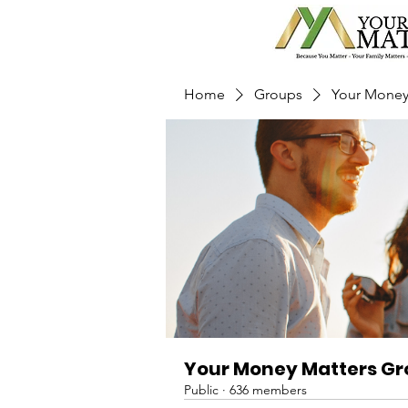
Home
Groups
Your Money
Your Money Matters G
Public
·
636 members