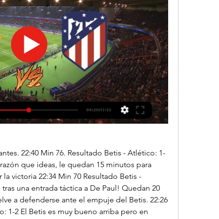
ntes. 22:40 Min 76. Resultado Betis - Atlético: 1-
orazón que ideas, le quedan 15 minutos para 
 la victoria 22:34 Min 70 Resultado Betis - 
o tras una entrada táctica a De Paul! Quedan 20 
elve a defenderse ante el empuje del Betis. 22:26 
co: 1-2 El Betis es muy bueno arriba pero en 