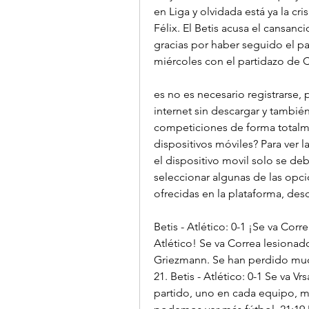
en Liga y olvidada está ya la cr
Félix. El Betis acusa el cansanci
gracias por haber seguido el p
miércoles con el partidazo de 
es no es necesario registrarse, p
internet sin descargar y también
competiciones de forma totalm
dispositivos móviles? Para ver l
el dispositivo movil solo se deb
seleccionar algunas de las opc
ofrecidas en la plataforma, des
Betis - Atlético: 0-1 ¡Se va Cor
Atlético! Se va Correa lesionado
Griezmann. Se han perdido much
21. Betis - Atlético: 0-1 Se va V
partido, uno en cada equipo, mu