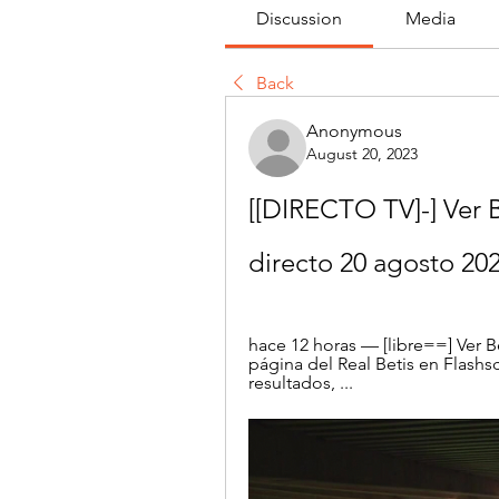
Discussion
Media
Back
Anonymous
August 20, 2023
[[DIRECTO TV]-] Ver Be
directo 20 agosto 20
hace 12 horas — [libre==] Ver Be
página del Real Betis en Flashs
resultados, ...