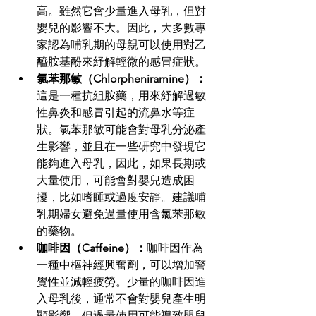
高。雖然它會少量進入母乳，但對
嬰兒的影響不大。因此，大多數專
家認為哺乳期的母親可以使用對乙
醯胺基酚來紓解輕微的感冒症狀。
氯苯那敏（Chlorpheniramine）：
這是一種抗組胺藥，用來紓解過敏
性鼻炎和感冒引起的流鼻水等症
狀。氯苯那敏可能會對母乳分泌產
生影響，並且在一些研究中發現它
能夠進入母乳，因此，如果長期或
大量使用，可能會對嬰兒造成困
擾，比如嗜睡或過度安靜。建議哺
乳期婦女避免過量使用含氯苯那敏
的藥物。
咖啡因（Caffeine）：
咖啡因作為
一種中樞神經興奮劑，可以增加警
覺性並減輕疲勞。少量的咖啡因進
入母乳後，通常不會對嬰兒產生明
顯影響，但過量使用可能導致嬰兒