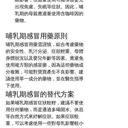
出現焦慮、失眠等症狀。因此，哺
乳期的母親應適量使用含咖啡因的
藥物。
哺乳期感冒用藥原則
哺乳期感冒用藥需謹慎，綜合考慮藥物
的安全性、乳汁分泌、症狀輕重、母體
身體狀況以及嬰兒年齡等因素。應避免
使用複方類的感冒藥，因為這些藥物成
分複雜，可能對寶寶產生不良影響。建
議使用單一成分的藥物，並在醫生指導
下使用。
哺乳期感冒的替代方案
如果哺乳期感冒症狀較輕，建議不要使
用任何藥物，而是通過多喝開水、休息
等自然方式來紓解症狀。如果症狀較
重，可以考慮使用一些對母乳影響較小