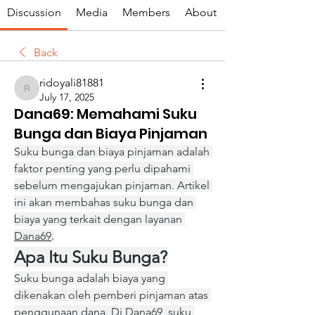
Discussion
Media
Members
About
Back
ridoyali81881
ridoyali81881
July 17, 2025
Dana69: Memahami Suku
Bunga dan Biaya Pinjaman
Suku bunga dan biaya pinjaman adalah 
faktor penting yang perlu dipahami 
sebelum mengajukan pinjaman. Artikel 
ini akan membahas suku bunga dan 
biaya yang terkait dengan layanan 
Dana69
.
Apa Itu Suku Bunga?
Suku bunga adalah biaya yang 
dikenakan oleh pemberi pinjaman atas 
penggunaan dana. Di Dana69, suku 