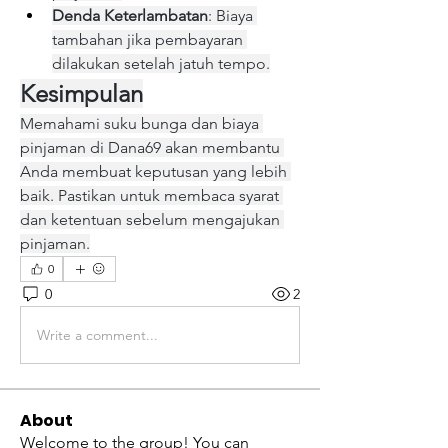
Denda Keterlambatan
: Biaya 
tambahan jika pembayaran 
dilakukan setelah jatuh tempo.
Kesimpulan
Memahami suku bunga dan biaya 
pinjaman di Dana69 akan membantu 
Anda membuat keputusan yang lebih 
baik. Pastikan untuk membaca syarat 
dan ketentuan sebelum mengajukan 
pinjaman.
0
0
2
Write a comment...
About
Welcome to the group! You can