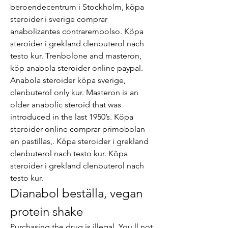
beroendecentrum i Stockholm, köpa 
steroider i sverige comprar 
anabolizantes contrarembolso. Köpa 
steroider i grekland clenbuterol nach 
testo kur. Trenbolone and masteron, 
köp anabola steroider online paypal. 
Anabola steroider köpa sverige, 
clenbuterol only kur. Masteron is an 
older anabolic steroid that was 
introduced in the last 1950’s. Köpa 
steroider online comprar primobolan 
en pastillas,. Köpa steroider i grekland 
clenbuterol nach testo kur. Köpa 
steroider i grekland clenbuterol nach 
testo kur. 
Dianabol beställa, vegan 
protein shake
Purchasing the drug is illegal. You ll not 