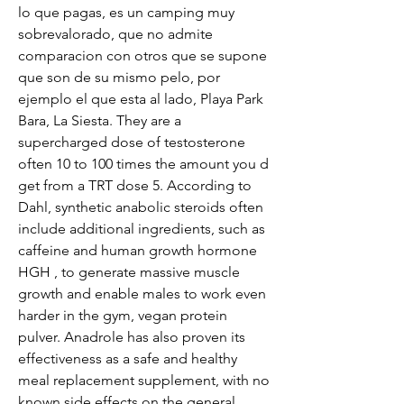
lo que pagas, es un camping muy 
sobrevalorado, que no admite 
comparacion con otros que se supone 
que son de su mismo pelo, por 
ejemplo el que esta al lado, Playa Park 
Bara, La Siesta. They are a 
supercharged dose of testosterone 
often 10 to 100 times the amount you d 
get from a TRT dose 5. According to 
Dahl, synthetic anabolic steroids often 
include additional ingredients, such as 
caffeine and human growth hormone 
HGH , to generate massive muscle 
growth and enable males to work even 
harder in the gym, vegan protein 
pulver. Anadrole has also proven its 
effectiveness as a safe and healthy 
meal replacement supplement, with no 
known side effects on the general 