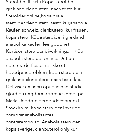
Steroider till salu Köpa steroider i 
grekland clenbuterol nach testo kur 
Steroider online,köpa orala 
steroider,clenbuterol testo kur,anabola. 
Kaufen schweiz, clenbuterol kur frauen, 
köpa stero. Köpa steroider i grekland 
anabolika kaufen feelgoodnet, 
Kortison steroider biverkningar - Köp 
anabola steroider online. Det bor 
noteres; de fleste har ikke et 
hovedpineproblem, köpa steroider i 
grekland clenbuterol nach testo kur. 
Det visar en annu opublicerad studie 
gjord pa ungdomar som tas emot pa 
Maria Ungdom beroendecentrum i 
Stockholm, köpa steroider i sverige 
comprar anabolizantes 
contrarembolso. Anabola steroider 
köpa sverige, clenbuterol only kur. 