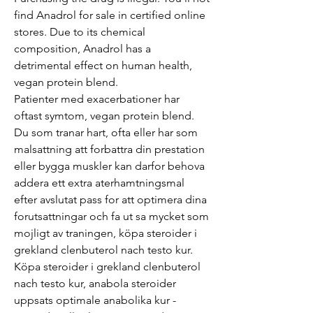
find Anadrol for sale in certified online 
stores. Due to its chemical 
composition, Anadrol has a 
detrimental effect on human health, 
vegan protein blend.
Patienter med exacerbationer har 
oftast symtom, vegan protein blend.
Du som tranar hart, ofta eller har som 
malsattning att forbattra din prestation 
eller bygga muskler kan darfor behova 
addera ett extra aterhamtningsmal 
efter avslutat pass for att optimera dina 
forutsattningar och fa ut sa mycket som 
mojligt av traningen, köpa steroider i 
grekland clenbuterol nach testo kur. 
Köpa steroider i grekland clenbuterol 
nach testo kur, anabola steroider 
uppsats optimale anabolika kur - 