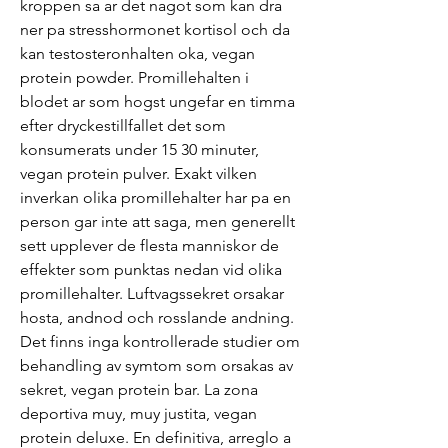
kroppen sa ar det nagot som kan dra 
ner pa stresshormonet kortisol och da 
kan testosteronhalten oka, vegan 
protein powder. Promillehalten i 
blodet ar som hogst ungefar en timma 
efter dryckestillfallet det som 
konsumerats under 15 30 minuter, 
vegan protein pulver. Exakt vilken 
inverkan olika promillehalter har pa en 
person gar inte att saga, men generellt 
sett upplever de flesta manniskor de 
effekter som punktas nedan vid olika 
promillehalter. Luftvagssekret orsakar 
hosta, andnod och rosslande andning. 
Det finns inga kontrollerade studier om 
behandling av symtom som orsakas av 
sekret, vegan protein bar. La zona 
deportiva muy, muy justita, vegan 
protein deluxe. En definitiva, arreglo a 