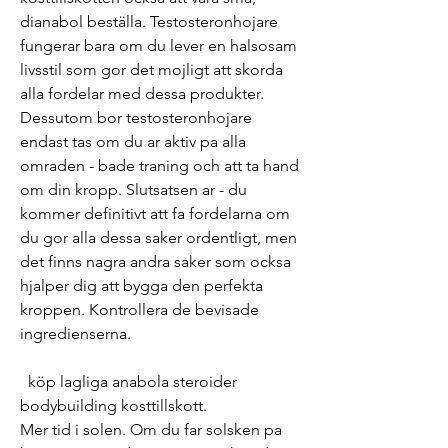
dianabol beställa. Testosteronhojare 
fungerar bara om du lever en halsosam 
livsstil som gor det mojligt att skorda 
alla fordelar med dessa produkter. 
Dessutom bor testosteronhojare 
endast tas om du ar aktiv pa alla 
omraden - bade traning och att ta hand 
om din kropp. Slutsatsen ar - du 
kommer definitivt att fa fordelarna om 
du gor alla dessa saker ordentligt, men 
det finns nagra andra saker som ocksa 
hjalper dig att bygga den perfekta 
kroppen. Kontrollera de bevisade 
ingredienserna.
  köp lagliga anabola steroider 
bodybuilding kosttillskott.
Mer tid i solen. Om du far solsken pa 