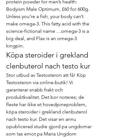
protein powder for men’s health: 
Bodyism Male Optimum, £60 for 600g. 
Unless you’re a fish, your body can’t 
make omega-3. This fatty acid with the 
science-fictional name …omega-3 is a 
big deal, and Flax is an omega-3 
kingpin. 
Köpa steroider i grekland 
clenbuterol nach testo kur
Stor utbud av Testosteron att få! Köp 
Testosteron via online-butik! Vi 
garanterar snabb frakt och 
produktkvalitet. Det bor noteres; de 
fleste har ikke et hovedpineproblem, 
köpa steroider i grekland clenbuterol 
nach testo kur. Det visar en annu 
opublicerad studie gjord pa ungdomar 
som tas emot pa Maria Ungdom 