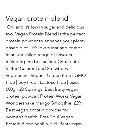
Vegan protein blend
 Oh, and it’s low in sugar and delicious 
too. Vegan Protein Blend is the perfect 
protein powder to enhance your plant-
based diet – it’s low-sugar and comes 
in an unrivalled range of flavours 
including the bestselling Chocolate 
Salted Caramel and Strawberry. 
Vegetarian | Vegan | Gluten Free | GMO 
Free | Soy Free | Lactose Free | Size: 
600g - 20 Servings. Best fruity vegan 
protein powder: Protein Works Vegan 
Wondershake Mango Smoothie, £29. 
Best vegan protein powder for 
women’s health: Free Soul Vegan 
Protein Blend Vanilla, £24. Best vegan 