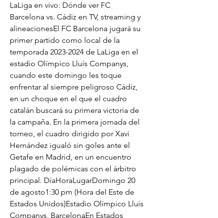
LaLiga en vivo: Dónde ver FC 
Barcelona vs. Cádiz en TV, streaming y 
alineacionesEl FC Barcelona jugará su 
primer partido como local de la 
temporada 2023-2024 de LaLiga en el 
estadio Olímpico Lluís Companys, 
cuando este domingo les toque 
enfrentar al siempre peligroso Cádiz, 
en un choque en el que el cuadro 
catalán buscará su primera victoria de 
la campaña. En la primera jornada del 
torneo, el cuadro dirigido por Xavi 
Hernández igualó sin goles ante el 
Getafe en Madrid, en un encuentro 
plagado de polémicas con el árbitro 
principal. DíaHoraLugarDomingo 20 
de agosto1:30 pm (Hora del Este de 
Estados Unidos)Estadio Olímpico Lluís 
Companys, BarcelonaEn Estados 