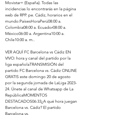
Movistar+ (España). Todas las 
incidencias lo encontrarás en la página 
web de RPP. pe. Cádiz, horarios en el 
mundo:PaísesHoraPerú08:00 a. 
Colombia08:00 a. Ecuador08:00 a. 
México06:00 a. Argentina10:00 a. 
Chile10:00 a. m..
VER AQUÍ FC Barcelona vs Cádiz EN 
VIVO: hora y canal del partido por la 
liga españolaTRANSMISIÓN del 
partido FC Barcelona vs. Cádiz ONLINE 
GRATIS este domingo 20 de agosto 
por la segunda jornada de LaLiga 2023-
24. Únete al canal de Whatsapp de La 
RepúblicaMOMENTOS 
DESTACADOS06:33¿A qué hora juegan 
Barcelona vs. Cádiz? El partido 
Barcelona vs.