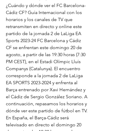
¿Cuándo y dónde ver el FC Barcelona-
Cádiz CF? Guía Internacional con los 
horarios y los canales de TV que 
retransmiten en directo y online este 
partido de la jornada 2 de LaLiga EA 
Sports 2023-24 FC Barcelona y Cádiz 
CF se enfrentan este domingo 20 de 
agosto, a partir de las 19:30 horas (7:30 
PM CEST), en el Estadi Olímpic Lluís 
Companys (Catalunya). El encuentro 
corresponde a la jornada 2 de LaLiga 
EA SPORTS 2023-2024 y enfrenta al 
Barça entrenado por Xavi Hernández y 
el Cádiz de Sergio González Soriano. A 
continuación, repasamos los horarios y 
dónde ver este partido de fútbol en TV. 
En España, el Barça-Cádiz será 
televisado en directo el domingo 20 