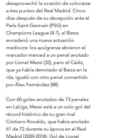
desaprovechó la ocasión de colocarse 
a tres puntos del Real Madrid. Cinco 
días después de su decepción ante el 
París Saint Germain (PSG) en 
Champions League (4-1), el Barza 
encadenó una nueva actuación 
mediocre: los azulgranas abrieron el 
marcador merced a un penal anotado 
por Lionel Messi (32), pero el Cádiz, 
que ya había derrotado al Barza en la 
ida, igualó con otro penal convertido 
por Álex Fernández (88).
Con 60 goles anotados de 73 penales 
en LaLiga, Messi está a un solo gol del 
récord histórico de su gran rival 
Cristiano Ronaldo, que había anotado 
61 de 72 durante su época en el Real 
Madrid (2009-2018). Gol de Lionel 