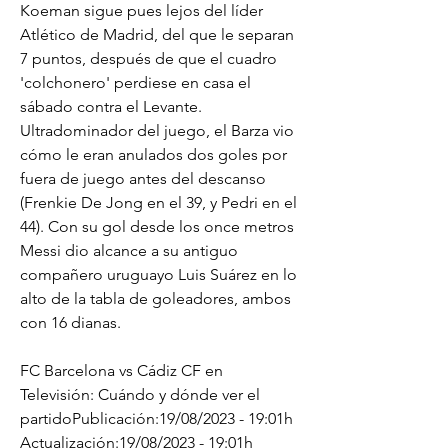
Koeman sigue pues lejos del líder 
Atlético de Madrid, del que le separan 
7 puntos, después de que el cuadro 
'colchonero' perdiese en casa el 
sábado contra el Levante. 
Ultradominador del juego, el Barza vio 
cómo le eran anulados dos goles por 
fuera de juego antes del descanso 
(Frenkie De Jong en el 39, y Pedri en el 
44). Con su gol desde los once metros 
Messi dio alcance a su antiguo 
compañero uruguayo Luis Suárez en lo 
alto de la tabla de goleadores, ambos 
con 16 dianas.
FC Barcelona vs Cádiz CF en 
Televisión: Cuándo y dónde ver el 
partidoPublicación:19/08/2023 - 19:01h 
Actualización:19/08/2023 - 19:01h 