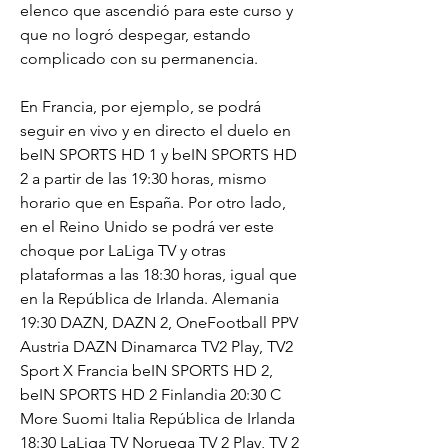
elenco que ascendió para este curso y 
que no logró despegar, estando 
complicado con su permanencia.
En Francia, por ejemplo, se podrá 
seguir en vivo y en directo el duelo en 
beIN SPORTS HD 1 y beIN SPORTS HD 
2 a partir de las 19:30 horas, mismo 
horario que en España. Por otro lado, 
en el Reino Unido se podrá ver este 
choque por LaLiga TV y otras 
plataformas a las 18:30 horas, igual que 
en la República de Irlanda. Alemania 
19:30 DAZN, DAZN 2, OneFootball PPV 
Austria DAZN Dinamarca TV2 Play, TV2 
Sport X Francia beIN SPORTS HD 2, 
beIN SPORTS HD 2 Finlandia 20:30 C 
More Suomi Italia República de Irlanda 
18:30 LaLiga TV Noruega TV 2 Play, TV 2 