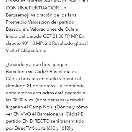
González Fuertes VALORA EL PARTIDO 
CON UNA PUNTUACIÓN Un 
Barçaemoji Valoración de los fans 
Promedio Valoración del partido 
Basado en: Valoraciones de Culers 
Inicio del partido CET 21:00 FP MP En 
directo 90' +3 MP: 2:0 Resultado global 
Visita FCBarcelona.
¿Cuándo y a qué hora juegan 
Barcelona vs. Cádiz? Barcelona vs. 
Cádiz chocarán en duelo vibrante el 
domingo 21 de febrero. La contienda 
entre ambas escuadras está pactada a 
las 08:00 a. m. (hora peruana) y tendrá 
lugar en el Camp Nou. ¿Dónde y cómo 
ver EN VIVO el Barcelona vs. Cádiz? El 
partido EN DIRECTO será transmitido 
por DirecTV Sports (610 y 1610) y 