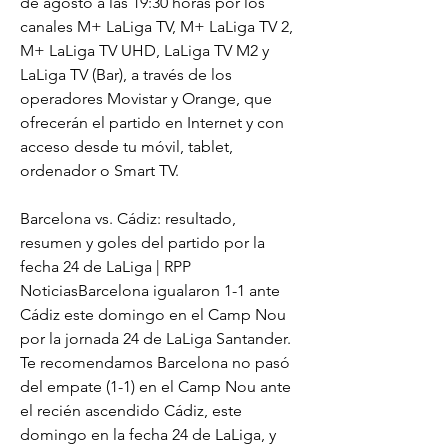
de agosto a las 19:30 horas​ por los 
canales M+ LaLiga TV, M+ LaLiga TV 2, 
M+ LaLiga TV UHD, LaLiga TV M2 y 
LaLiga TV (Bar), a través de los 
operadores Movistar y Orange, que 
ofrecerán el partido en Internet y con 
acceso desde tu móvil, tablet, 
ordenador o Smart TV.
Barcelona vs. Cádiz: resultado, 
resumen y goles del partido por la 
fecha 24 de LaLiga | RPP 
NoticiasBarcelona igualaron 1-1 ante 
Cádiz este domingo en el Camp Nou 
por la jornada 24 de LaLiga Santander. 
Te recomendamos Barcelona no pasó 
del empate (1-1) en el Camp Nou ante 
el recién ascendido Cádiz, este 
domingo en la fecha 24 de LaLiga, y 