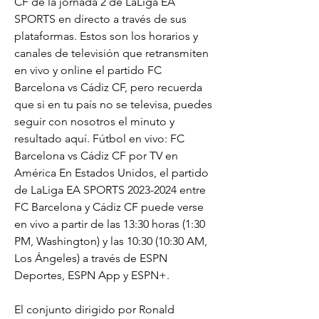
CF de la jornada 2 de LaLiga EA 
SPORTS en directo a través de sus 
plataformas. Estos son los horarios y 
canales de televisión que retransmiten 
en vivo y online el partido FC 
Barcelona vs Cádiz CF, pero recuerda 
que si en tu país no se televisa, puedes 
seguir con nosotros el minuto y 
resultado aquí. Fútbol en vivo: FC 
Barcelona vs Cádiz CF por TV en 
América En Estados Unidos, el partido 
de LaLiga EA SPORTS 2023-2024 entre 
FC Barcelona y Cádiz CF puede verse 
en vivo a partir de las 13:30 horas (1:30 
PM, Washington) y las 10:30 (10:30 AM, 
Los Ángeles) a través de ESPN 
Deportes, ESPN App y ESPN+.
El conjunto dirigido por Ronald 