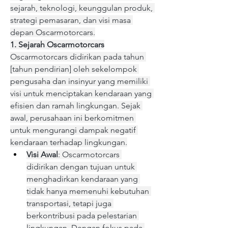
sejarah, teknologi, keunggulan produk, 
strategi pemasaran, dan visi masa 
depan Oscarmotorcars.
1. Sejarah Oscarmotorcars
Oscarmotorcars didirikan pada tahun 
[tahun pendirian] oleh sekelompok 
pengusaha dan insinyur yang memiliki 
visi untuk menciptakan kendaraan yang 
efisien dan ramah lingkungan. Sejak 
awal, perusahaan ini berkomitmen 
untuk mengurangi dampak negatif 
kendaraan terhadap lingkungan.
Visi Awal
: Oscarmotorcars 
didirikan dengan tujuan untuk 
menghadirkan kendaraan yang 
tidak hanya memenuhi kebutuhan 
transportasi, tetapi juga 
berkontribusi pada pelestarian 
lingkungan. Dengan fokus pada 