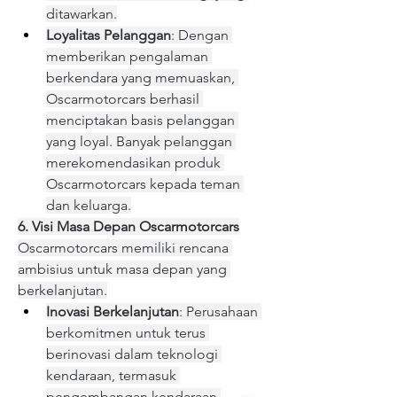
ditawarkan.
Loyalitas Pelanggan
: Dengan 
memberikan pengalaman 
berkendara yang memuaskan, 
Oscarmotorcars berhasil 
menciptakan basis pelanggan 
yang loyal. Banyak pelanggan 
merekomendasikan produk 
Oscarmotorcars kepada teman 
dan keluarga.
6. Visi Masa Depan Oscarmotorcars
Oscarmotorcars memiliki rencana 
ambisius untuk masa depan yang 
berkelanjutan.
Inovasi Berkelanjutan
: Perusahaan 
berkomitmen untuk terus 
berinovasi dalam teknologi 
kendaraan, termasuk 
pengembangan kendaraan 