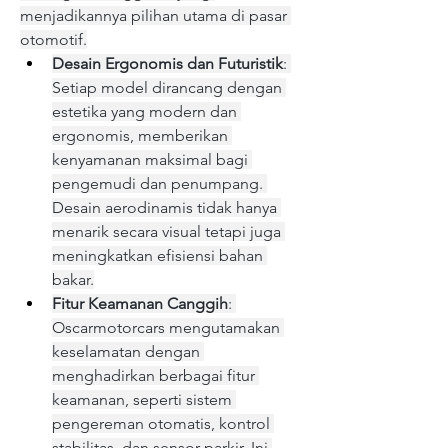
menjadikannya pilihan utama di pasar 
otomotif.
Desain Ergonomis dan Futuristik
: 
Setiap model dirancang dengan 
estetika yang modern dan 
ergonomis, memberikan 
kenyamanan maksimal bagi 
pengemudi dan penumpang. 
Desain aerodinamis tidak hanya 
menarik secara visual tetapi juga 
meningkatkan efisiensi bahan 
bakar.
Fitur Keamanan Canggih
: 
Oscarmotorcars mengutamakan 
keselamatan dengan 
menghadirkan berbagai fitur 
keamanan, seperti sistem 
pengereman otomatis, kontrol 
stabilitas, dan sensor parkir. Ini 