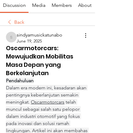
Discussion
Media
Members
About
Back
sindyamusickatunabo
sindyamusickatunabo
June 19, 2025
Oscarmotorcars:
Mewujudkan Mobilitas
Masa Depan yang
Berkelanjutan
Pendahuluan
Dalam era modern ini, kesadaran akan 
pentingnya keberlanjutan semakin 
meningkat. 
Oscarmotorcars
 telah 
muncul sebagai salah satu pelopor 
dalam industri otomotif yang fokus 
pada inovasi dan solusi ramah 
lingkungan. Artikel ini akan membahas 