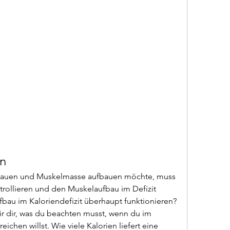
en
bbauen und Muskelmasse aufbauen möchte, muss 
rollieren und den Muskelaufbau im Defizit 
bau im Kaloriendefizit überhaupt funktionieren? 
r dir, was du beachten musst, wenn du im 
ichen willst. Wie viele Kalorien liefert eine 