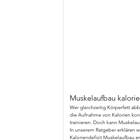
Muskelaufbau kalori
Wer gleichzeitig Körperfett a
die Aufnahme von Kalorien kont
trainieren. Doch kann Muskelauf
In unserem Ratgeber erklären wi
Kaloriendefizit Muskelaufbau erre