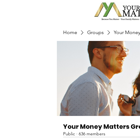
Home
Groups
Your Money
Your Money Matters G
Public
·
636 members