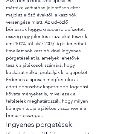
2025-ben a bónuszok típusa és 
mértéke várhatóan jelentősen eltér 
majd az előző évektől, a kaszinók 
versengése miatt. Az üdvözlő 
bónuszok leggyakrabban a befizetett 
összeg egy jelentős százalékát teszik ki, 
ami 100%-tól akár 200%-ig is terjedhet. 
Emellett sok kaszinó kínál ingyenes 
pörgetéseket is, amelyek lehetővé 
teszik a játékosok számára, hogy 
kockázat nélkül próbálják ki a gépeket. 
Érdemes alaposan megfontolni az 
adott bónuszhoz kapcsolódó fogadási 
követelményeket is, mivel ezek a 
feltételek meghatározzák, hogy milyen 
könnyen tudja a játékos visszanyerni a 
bónusz összegét.
Ingyenes pörgetések: 