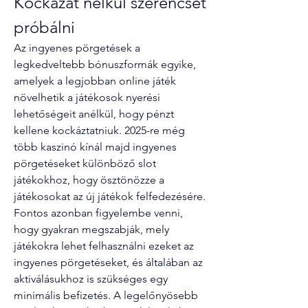
Kockázat nélkül szerencsét 
próbálni
Az ingyenes pörgetések a 
legkedveltebb bónuszformák egyike, 
amelyek a legjobban online játék 
növelhetik a játékosok nyerési 
lehetőségeit anélkül, hogy pénzt 
kellene kockáztatniuk. 2025-re még 
több kaszinó kínál majd ingyenes 
pörgetéseket különböző slot 
játékokhoz, hogy ösztönözze a 
játékosokat az új játékok felfedezésére. 
Fontos azonban figyelembe venni, 
hogy gyakran megszabják, mely 
játékokra lehet felhasználni ezeket az 
ingyenes pörgetéseket, és általában az 
aktiválásukhoz is szükséges egy 
minimális befizetés. A legelőnyösebb 