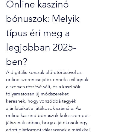
Online kaszinó 
bónuszok: Melyik 
típus éri meg a 
legjobban 2025-
ben?
A digitális korszak előretörésével az 
online szerencsejáték ennek a világnak 
a szerves részévé vált, és a kaszinók 
folyamatosan új módszereket 
keresnek, hogy vonzóbbá tegyék 
ajánlataikat a játékosok számára. Az 
online kaszinó bónuszok kulcsszerepet 
játszanak abban, hogy a játékosok egy 
adott platformot válasszanak a másikkal 