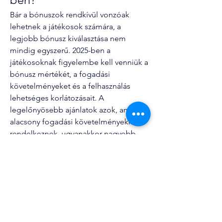
Bár a bónuszok rendkívül vonzóak 
lehetnek a játékosok számára, a 
legjobb bónusz kiválasztása nem 
mindig egyszerű. 2025-ben a 
játékosoknak figyelembe kell venniük a 
bónusz mértékét, a fogadási 
követelményeket és a felhasználás 
lehetséges korlátozásait. A 
legelőnyösebb ajánlatok azok, amelyek 
alacsony fogadási követelményekkel 
rendelkeznek, ugyanakkor nagyobb 
bónuszösszegeket kínálnak. A 
cashback bónuszok szintén 
kiemelkedő lehetőséget nyújthatnak a 
hűséges Magyarország játékosok 
számára, hiszen egyfajta 
pénzvisszatérítést kínálnak a 
veszteségek után. Minden bónusznak 