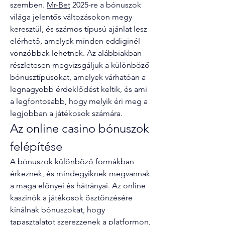
szemben. 
Mr-Bet
 2025-re a bónuszok 
világa jelentős változásokon megy 
keresztül, és számos típusú ajánlat lesz 
elérhető, amelyek minden eddiginél 
vonzóbbak lehetnek. Az alábbiakban 
részletesen megvizsgáljuk a különböző 
bónusztípusokat, amelyek várhatóan a 
legnagyobb érdeklődést keltik, és ami 
a legfontosabb, hogy melyik éri meg a 
legjobban a játékosok számára.
Az online casino bónuszok 
felépítése
A bónuszok különböző formákban 
érkeznek, és mindegyiknek megvannak 
a maga előnyei és hátrányai. Az online 
kaszinók a játékosok ösztönzésére 
kínálnak bónuszokat, hogy 
tapasztalatot szerezzenek a platformon, 