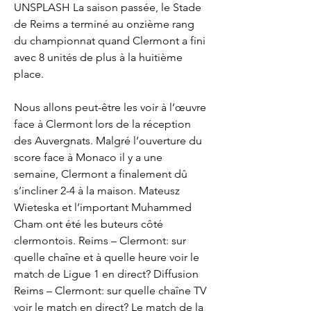
UNSPLASH La saison passée, le Stade 
de Reims a terminé au onzième rang 
du championnat quand Clermont a fini 
avec 8 unités de plus à la huitième 
place.
Nous allons peut-être les voir à l’œuvre 
face à Clermont lors de la réception 
des Auvergnats. Malgré l’ouverture du 
score face à Monaco il y a une 
semaine, Clermont a finalement dû 
s’incliner 2-4 à la maison. Mateusz 
Wieteska et l’important Muhammed 
Cham ont été les buteurs côté 
clermontois. Reims – Clermont: sur 
quelle chaîne et à quelle heure voir le 
match de Ligue 1 en direct? Diffusion 
Reims – Clermont: sur quelle chaîne TV 
voir le match en direct? Le match de la 