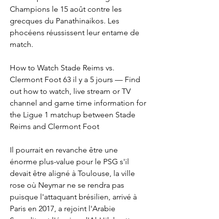
Champions le 15 août contre les 
grecques du Panathinaikos. Les 
phocéens réussissent leur entame de 
match.
How to Watch Stade Reims vs. 
Clermont Foot 63 il y a 5 jours — Find 
out how to watch, live stream or TV 
channel and game time information for 
the Ligue 1 matchup between Stade 
Reims and Clermont Foot
Il pourrait en revanche être une 
énorme plus-value pour le PSG s'il 
devait être aligné à Toulouse, la ville 
rose où Neymar ne se rendra pas 
puisque l'attaquant brésilien, arrivé à 
Paris en 2017, a rejoint l'Arabie 