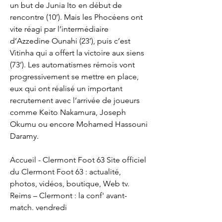
un but de Junia Ito en début de 
rencontre (10’). Mais les Phocéens ont 
vite réagi par l’intermédiaire 
d’Azzedine Ounahi (23’), puis c’est 
Vitinha qui a offert la victoire aux siens 
(73’). Les automatismes rémois vont 
progressivement se mettre en place, 
eux qui ont réalisé un important 
recrutement avec l’arrivée de joueurs 
comme Keito Nakamura, Joseph 
Okumu ou encore Mohamed Hassouni 
Daramy.
Accueil - Clermont Foot 63 Site officiel 
du Clermont Foot 63 : actualité, 
photos, vidéos, boutique, Web tv. 
Reims – Clermont : la conf' avant-
match. vendredi