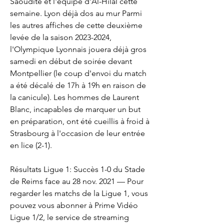
Saoudite et l'équipe d'Al-Hilal cette 
semaine. Lyon déjà dos au mur Parmi 
les autres affiches de cette deuxième 
levée de la saison 2023-2024, 
l'Olympique Lyonnais jouera déjà gros 
samedi en début de soirée devant 
Montpellier (le coup d'envoi du match 
a été décalé de 17h à 19h en raison de 
la canicule). Les hommes de Laurent 
Blanc, incapables de marquer un but 
en préparation, ont été cueillis à froid à 
Strasbourg à l'occasion de leur entrée 
en lice (2-1).
Résultats Ligue 1: Succès 1-0 du Stade 
de Reims face au 28 nov. 2021 — Pour 
regarder les matchs de la Ligue 1, vous 
pouvez vous abonner à Prime Vidéo 
Ligue 1/2, le service de streaming 