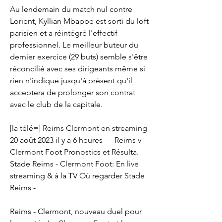
Au lendemain du match nul contre 
Lorient, Kyllian Mbappe est sorti du loft 
parisien et a réintégré l'effectif 
professionnel. Le meilleur buteur du 
dernier exercice (29 buts) semble s'être 
réconcilié avec ses dirigeants même si 
rien n'indique jusqu'à présent qu'il 
acceptera de prolonger son contrat 
avec le club de la capitale.
[la télé=] Reims Clermont en streaming 
20 août 2023 il y a 6 heures — Reims v 
Clermont Foot Pronostics et Résulta. 
Stade Reims - Clermont Foot: En live 
streaming & à la TV Où regarder Stade 
Reims -
Reims - Clermont, nouveau duel pour 