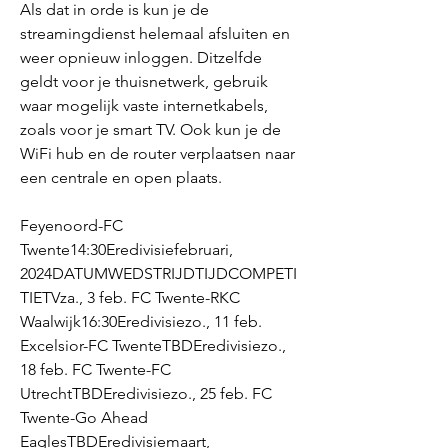
Als dat in orde is kun je de 
streamingdienst helemaal afsluiten en 
weer opnieuw inloggen. Ditzelfde 
geldt voor je thuisnetwerk, gebruik 
waar mogelijk vaste internetkabels, 
zoals voor je smart TV. Ook kun je de 
WiFi hub en de router verplaatsen naar 
een centrale en open plaats.
Feyenoord-FC 
Twente14:30Eredivisiefebruari, 
2024DATUMWEDSTRIJDTIJDCOMPETI
TIETVza., 3 feb. FC Twente-RKC 
Waalwijk16:30Eredivisiezo., 11 feb. 
Excelsior-FC TwenteTBDEredivisiezo., 
18 feb. FC Twente-FC 
UtrechtTBDEredivisiezo., 25 feb. FC 
Twente-Go Ahead 
EaglesTBDEredivisiemaart, 