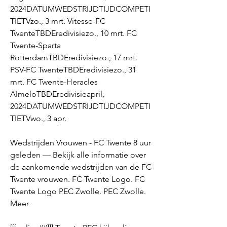
2024DATUMWEDSTRIJDTIJDCOMPETI
TIETVzo., 3 mrt. Vitesse-FC 
TwenteTBDEredivisiezo., 10 mrt. FC 
Twente-Sparta 
RotterdamTBDEredivisiezo., 17 mrt. 
PSV-FC TwenteTBDEredivisiezo., 31 
mrt. FC Twente-Heracles 
AlmeloTBDEredivisieapril, 
2024DATUMWEDSTRIJDTIJDCOMPETI
TIETVwo., 3 apr.
Wedstrijden Vrouwen - FC Twente 8 uur 
geleden — Bekijk alle informatie over 
de aankomende wedstrijden van de FC 
Twente vrouwen. FC Twente Logo. FC 
Twente Logo PEC Zwolle. PEC Zwolle. 
Meer