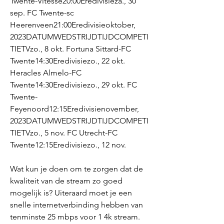
Twente-Vitesse20:00Eredivisieza., 30 
sep. FC Twente-sc 
Heerenveen21:00Eredivisieoktober, 
2023DATUMWEDSTRIJDTIJDCOMPETI
TIETVzo., 8 okt. Fortuna Sittard-FC 
Twente14:30Eredivisiezo., 22 okt. 
Heracles Almelo-FC 
Twente14:30Eredivisiezo., 29 okt. FC 
Twente-
Feyenoord12:15Eredivisienovember, 
2023DATUMWEDSTRIJDTIJDCOMPETI
TIETVzo., 5 nov. FC Utrecht-FC 
Twente12:15Eredivisiezo., 12 nov.
Wat kun je doen om te zorgen dat de 
kwaliteit van de stream zo goed 
mogelijk is? Uiteraard moet je een 
snelle internetverbinding hebben van 
tenminste 25 mbps voor 1 4k stream. 