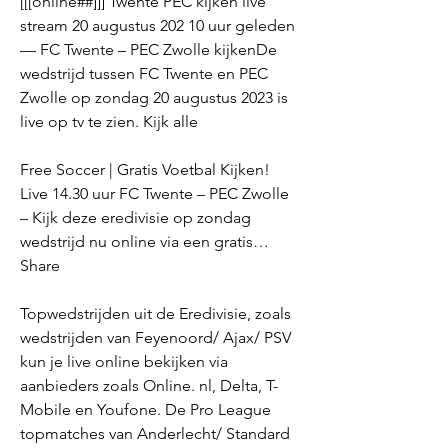
[[[online##]]] Twente PEC kijken live 
stream 20 augustus 202 10 uur geleden 
— FC Twente – PEC Zwolle kijkenDe 
wedstrijd tussen FC Twente en PEC 
Zwolle op zondag 20 augustus 2023 is 
live op tv te zien. Kijk alle
Free Soccer | Gratis Voetbal Kijken! 
Live 14.30 uur FC Twente – PEC Zwolle 
– Kijk deze eredivisie op zondag 
wedstrijd nu online via een gratis… 
Share
Topwedstrijden uit de Eredivisie, zoals 
wedstrijden van Feyenoord/ Ajax/ PSV 
kun je live online bekijken via 
aanbieders zoals Online. nl, Delta, T-
Mobile en Youfone. De Pro League 
topmatches van Anderlecht/ Standard 