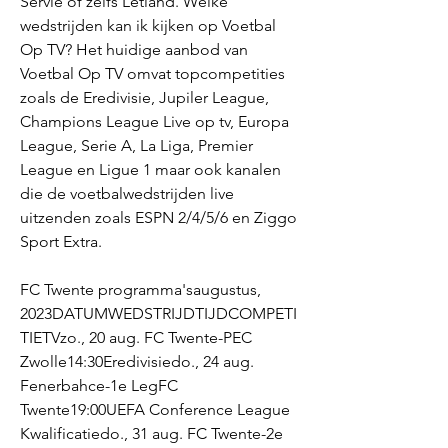
Servië of zelfs Letland. Welke 
wedstrijden kan ik kijken op Voetbal 
Op TV? Het huidige aanbod van 
Voetbal Op TV omvat topcompetities 
zoals de Eredivisie, Jupiler League, 
Champions League Live op tv, Europa 
League, Serie A, La Liga, Premier 
League en Ligue 1 maar ook kanalen 
die de voetbalwedstrijden live 
uitzenden zoals ESPN 2/4/5/6 en Ziggo 
Sport Extra.
FC Twente programma'saugustus, 
2023DATUMWEDSTRIJDTIJDCOMPETI
TIETVzo., 20 aug. FC Twente-PEC 
Zwolle14:30Eredivisiedo., 24 aug. 
Fenerbahce-1e LegFC 
Twente19:00UEFA Conference League 
Kwalificatiedo., 31 aug. FC Twente-2e 