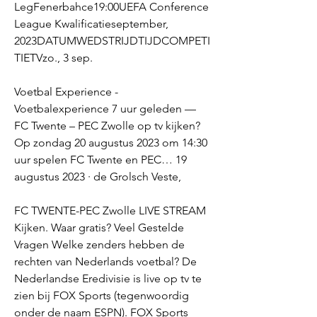
LegFenerbahce19:00UEFA Conference 
League Kwalificatieseptember, 
2023DATUMWEDSTRIJDTIJDCOMPETI
TIETVzo., 3 sep.
Voetbal Experience - 
Voetbalexperience 7 uur geleden — 
FC Twente – PEC Zwolle op tv kijken? 
Op zondag 20 augustus 2023 om 14:30 
uur spelen FC Twente en PEC… 19 
augustus 2023 · de Grolsch Veste,
FC TWENTE-PEC Zwolle LIVE STREAM 
Kijken. Waar gratis? Veel Gestelde 
Vragen Welke zenders hebben de 
rechten van Nederlands voetbal? De 
Nederlandse Eredivisie is live op tv te 
zien bij FOX Sports (tegenwoordig 
onder de naam ESPN). FOX Sports 