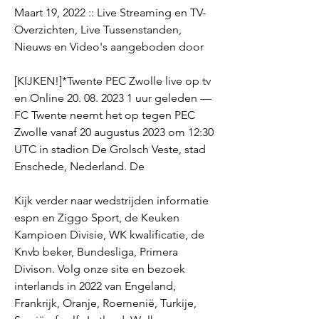
Maart 19, 2022 :: Live Streaming en TV-
Overzichten, Live Tussenstanden, 
Nieuws en Video's aangeboden door
[KIJKEN!]*Twente PEC Zwolle live op tv 
en Online 20. 08. 2023 1 uur geleden — 
FC Twente neemt het op tegen PEC 
Zwolle vanaf 20 augustus 2023 om 12:30 
UTC in stadion De Grolsch Veste, stad 
Enschede, Nederland. De
Kijk verder naar wedstrijden informatie 
espn en Ziggo Sport, de Keuken 
Kampioen Divisie, WK kwalificatie, de 
Knvb beker, Bundesliga, Primera 
Divison. Volg onze site en bezoek 
interlands in 2022 van Engeland, 
Frankrijk, Oranje, Roemenië, Turkije, 