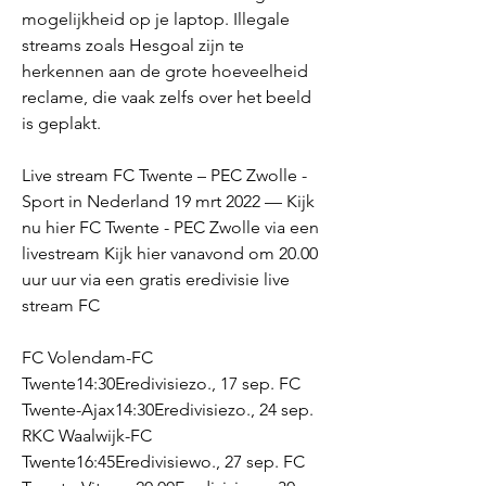
mogelijkheid op je laptop. Illegale 
streams zoals Hesgoal zijn te 
herkennen aan de grote hoeveelheid 
reclame, die vaak zelfs over het beeld 
is geplakt.
Live stream FC Twente – PEC Zwolle - 
Sport in Nederland 19 mrt 2022 — Kijk 
nu hier FC Twente - PEC Zwolle via een 
livestream Kijk hier vanavond om 20.00 
uur uur via een gratis eredivisie live 
stream FC
FC Volendam-FC 
Twente14:30Eredivisiezo., 17 sep. FC 
Twente-Ajax14:30Eredivisiezo., 24 sep. 
RKC Waalwijk-FC 
Twente16:45Eredivisiewo., 27 sep. FC 