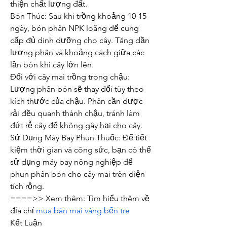
thiện chất lượng đất.
Bón Thúc: Sau khi trồng khoảng 10-15 
ngày, bón phân NPK loãng để cung 
cấp đủ dinh dưỡng cho cây. Tăng dần 
lượng phân và khoảng cách giữa các 
lần bón khi cây lớn lên.
Đối với cây mai trồng trong chậu:
Lượng phân bón sẽ thay đổi tùy theo 
kích thước của chậu. Phân cần được 
rải đều quanh thành chậu, tránh làm 
đứt rễ cây để không gây hại cho cây.
Sử Dụng Máy Bay Phun Thuốc: Để tiết 
kiệm thời gian và công sức, bạn có thể 
sử dụng máy bay nông nghiệp để 
phun phân bón cho cây mai trên diện 
tích rộng.
====>> Xem thêm: Tìm hiểu thêm về 
địa chỉ 
mua bán mai vàng bến tre
Kết Luận