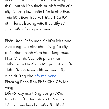
thiếu hụt và kích thích sự phát triển của 
cây. Những loại phân bón lá như Đầu 
Trâu 501, Đầu Trâu 701, Đầu Trâu 901 
rất hiệu quả trong việc thúc đẩy sự 
phát triển của cây mai vàng.
Phân Urea: Phân urea rất hữu ích trong 
việc cung cấp nitơ cho cây, giúp cây 
phát triển nhanh và ra hoa đúng mùa.
Phân Vi Sinh: Các loại phân vi sinh 
chứa các vi khuẩn có lợi giúp phân hủy 
chất hữu cơ trong đất và cung cấp 
dinh dưỡng cho 
cây mai vàng
Phương Pháp Bón Phân Cho Cây Mai 
Vàng
Đối với cây mai trồng trong vườn:
Bón Lót: Sử dụng phân chuồng, vôi 
bột và phân lân cho mỗi gốc để cải 