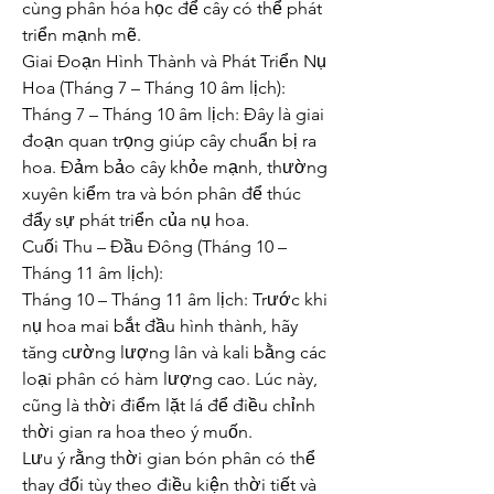
cùng phân hóa học để cây có thể phát 
triển mạnh mẽ.
Giai Đoạn Hình Thành và Phát Triển Nụ 
Hoa (Tháng 7 – Tháng 10 âm lịch):
Tháng 7 – Tháng 10 âm lịch: Đây là giai 
đoạn quan trọng giúp cây chuẩn bị ra 
hoa. Đảm bảo cây khỏe mạnh, thường 
xuyên kiểm tra và bón phân để thúc 
đẩy sự phát triển của nụ hoa.
Cuối Thu – Đầu Đông (Tháng 10 – 
Tháng 11 âm lịch):
Tháng 10 – Tháng 11 âm lịch: Trước khi 
nụ hoa mai bắt đầu hình thành, hãy 
tăng cường lượng lân và kali bằng các 
loại phân có hàm lượng cao. Lúc này, 
cũng là thời điểm lặt lá để điều chỉnh 
thời gian ra hoa theo ý muốn.
Lưu ý rằng thời gian bón phân có thể 
thay đổi tùy theo điều kiện thời tiết và 