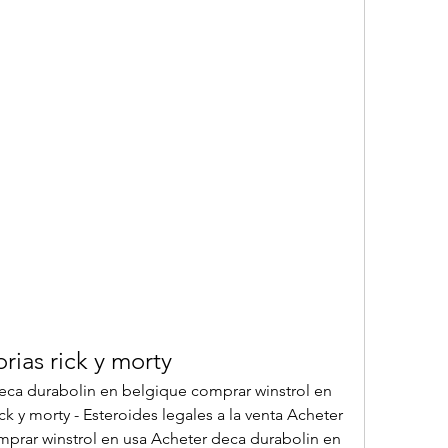
rias rick y morty
ck y morty - Esteroides legales a la venta Acheter 
prar winstrol en usa Acheter deca durabolin en 