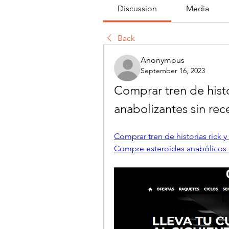
Discussion
Media
Back
Anonymous
September 16, 2023
Comprar tren de histo
anabolizantes sin rec
Comprar tren de historias rick y
Compre esteroides anabólicos 