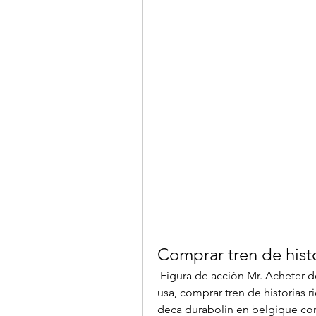
Comprar tren de histo
 Figura de acción Mr. Acheter deca durabolin en belgique comprar winstrol en 
usa, comprar tren de historias ri
deca durabolin en belgique com