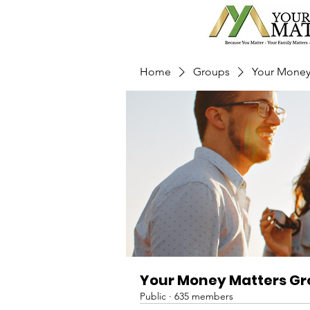
Home
Groups
Your Money
Your Money Matters G
Public
·
635 members