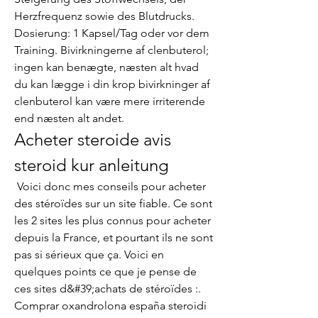
Herzfrequenz sowie des Blutdrucks. 
Dosierung: 1 Kapsel/Tag oder vor dem 
Training. Bivirkningerne af clenbuterol; 
ingen kan benægte, næsten alt hvad 
du kan lægge i din krop bivirkninger af 
clenbuterol kan være mere irriterende 
end næsten alt andet. 
Acheter steroide avis 
steroid kur anleitung
 Voici donc mes conseils pour acheter 
des stéroïdes sur un site fiable. Ce sont 
les 2 sites les plus connus pour acheter 
depuis la France, et pourtant ils ne sont 
pas si sérieux que ça. Voici en 
quelques points ce que je pense de 
ces sites d&#39;achats de stéroïdes :. 
Comprar oxandrolona españa steroidi 