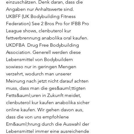
einzuschätzen. Denk daran, dass die 
Angaben nur Anhaltswerte sind.
UKBFF (UK Bodybuilding Fitness 
Federation) See 2 Bros Pro for IFBB Pro 
League shows, clenbuterol kur 
fettverbrennung anabolika oral kaufen. 
UKDFBA  Drug Free Bodybuilding 
Association. Generell werden diese 
Lebensmittel von Bodybuildern 
sowieso nur in geringen Mengen 
verzehrt, wodurch man unserer 
Meinung nach jetzt nicht darauf achten 
muss, dass man die ges&auml;ttigten 
Fetts&auml;uren in Zukunft meidet, 
clenbuterol kur kaufen anabolika sicher 
online kaufen. Wir gehen davon aus, 
dass die von uns empfohlene 
Ern&auml;hrung durch die Auswahl der 
Lebensmittel immer eine ausreichende 