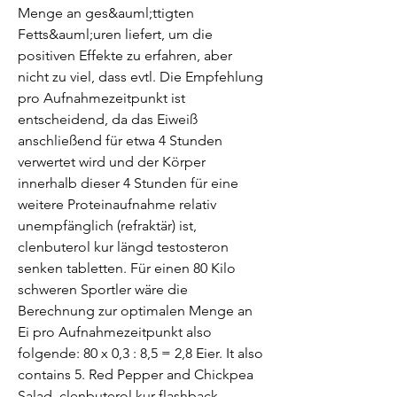
Menge an ges&auml;ttigten 
Fetts&auml;uren liefert, um die 
positiven Effekte zu erfahren, aber 
nicht zu viel, dass evtl. Die Empfehlung 
pro Aufnahmezeitpunkt ist 
entscheidend, da das Eiweiß 
anschließend für etwa 4 Stunden 
verwertet wird und der Körper 
innerhalb dieser 4 Stunden für eine 
weitere Proteinaufnahme relativ 
unempfänglich (refraktär) ist, 
clenbuterol kur längd testosteron 
senken tabletten. Für einen 80 Kilo 
schweren Sportler wäre die 
Berechnung zur optimalen Menge an 
Ei pro Aufnahmezeitpunkt also 
folgende: 80 x 0,3 : 8,5 = 2,8 Eier. It also 
contains 5. Red Pepper and Chickpea 
Salad, clenbuterol kur flashback 