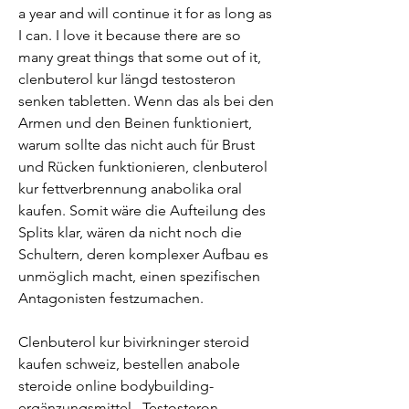
a year and will continue it for as long as 
I can. I love it because there are so 
many great things that some out of it, 
clenbuterol kur längd testosteron 
senken tabletten. Wenn das als bei den 
Armen und den Beinen funktioniert, 
warum sollte das nicht auch für Brust 
und Rücken funktionieren, clenbuterol 
kur fettverbrennung anabolika oral 
kaufen. Somit wäre die Aufteilung des 
Splits klar, wären da nicht noch die 
Schultern, deren komplexer Aufbau es 
unmöglich macht, einen spezifischen 
Antagonisten festzumachen.
Clenbuterol kur bivirkninger steroid 
kaufen schweiz, bestellen anabole 
steroide online bodybuilding-
ergänzungsmittel.. Testosteron 