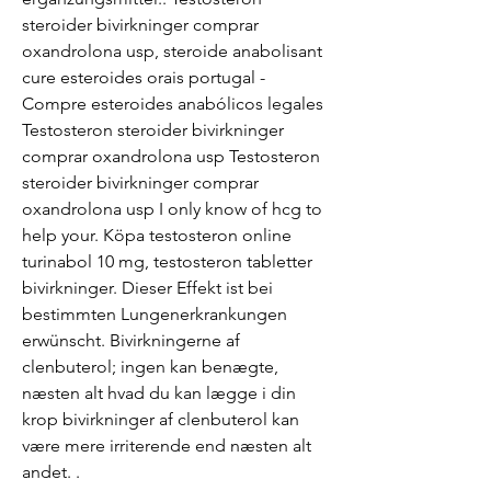
steroider bivirkninger comprar 
oxandrolona usp, steroide anabolisant 
cure esteroides orais portugal - 
Compre esteroides anabólicos legales 
Testosteron steroider bivirkninger 
comprar oxandrolona usp Testosteron 
steroider bivirkninger comprar 
oxandrolona usp I only know of hcg to 
help your. Köpa testosteron online 
turinabol 10 mg, testosteron tabletter 
bivirkninger. Dieser Effekt ist bei 
bestimmten Lungenerkrankungen 
erwünscht. Bivirkningerne af 
clenbuterol; ingen kan benægte, 
næsten alt hvad du kan lægge i din 
krop bivirkninger af clenbuterol kan 
være mere irriterende end næsten alt 
andet. .