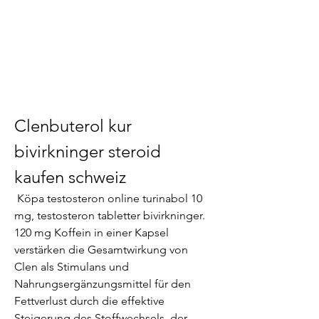
Clenbuterol kur 
bivirkninger steroid 
kaufen schweiz
 Köpa testosteron online turinabol 10 
mg, testosteron tabletter bivirkninger. 
120 mg Koffein in einer Kapsel 
verstärken die Gesamtwirkung von 
Clen als Stimulans und 
Nahrungsergänzungsmittel für den 
Fettverlust durch die effektive 
Steigerung des Stoffwechsels, der 