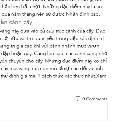
 hốc lõm bất chợt. Những đặc điểm này là tín 
ệm qua năm tháng nên sẽ được Nhận định cao.
hần cành cây
àng này dựa vào cả cấu trúc cành của cây. Đặc 
sở hữu vai trò quan yếu trong việc xác định trị 
ang trị giá cao khi với cành nhánh mọc vươn 
ị dập hoặc gãy. Càng lên cao, các cành càng nhỏ 
uyển chuyển cho cây. Những đặc điểm này ko chỉ 
cây mai vàng, mà còn mô tả sự cân đối và tinh 
thể định giá mai 1 cách thức xác thực nhất.Xem 
0 Comments