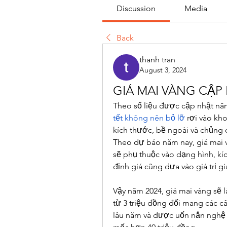
Discussion
Media
Back
thanh tran
August 3, 2024
GIÁ MAI VÀNG CẬP
Theo số liệu được cập nhật năm
tết không nên bỏ lỡ
 rơi vào kh
kích thước, bề ngoài và chủng 
Theo dự báo năm nay, giá mai v
sẽ phụ thuộc vào dạng hình, kích
định giá cũng dựa vào giá trị g
Vậy năm 2024, giá mai vàng sẽ l
từ 3 triệu đồng đối mang các câ
lâu năm và được uốn nắn nghệ 