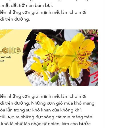
m mặt đất trở nên bám bụi.
đến những cơn gió mạnh mẽ, làm cho mọi 
 đi trên đường.
đến những cơn gió mạnh mẽ, làm cho mọi 
 đi trên đường. Những cơn gió mùa khô mang 
hòa lẫn trong sự khô khan của không khí.
cối, tạo ra những đợt sóng cát mịn màng trên 
khô là như làn nhạc tự nhiên, làm cho bước 