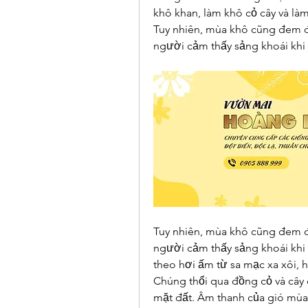
khô khan, làm khô cỏ cây và là
Tuy nhiên, mùa khô cũng đem 
người cảm thấy sảng khoái khi
Tuy nhiên, mùa khô cũng đem 
người cảm thấy sảng khoái khi
theo hơi ấm từ sa mạc xa xôi, 
Chúng thổi qua đồng cỏ và cây 
mặt đất. Âm thanh của gió mùa 