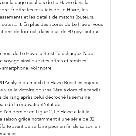
sur la page résultats de Le Havre dans la 
re. fr offre les résultats de Le Havre, les 
classements et les détails de matchs (buteurs, 
otes,... ). En plus des scores de Le Havre, vous 
ions de football dans plus de 90 pays autour 
chers de Le Havre à Brest Téléchargez l'app 
re voyage ainsi que des offres et remises 
e smartphone. Voir notre
ITAnalyse du match Le Havre BrestLes enjeux 
vise la victoire pour sa 1ère à domicile tandis 
 de rang après celui décroché la semaine 
au de la motivationL’état de 
l'an dernier en Ligue 2, Le Havre a fait la 
la saison grâce notamment à une série de 32 
aite avant de se faire peur en fin de saison en 
rmances.