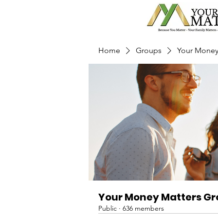
Home
Groups
Your Money
Your Money Matters G
Public
·
636 members