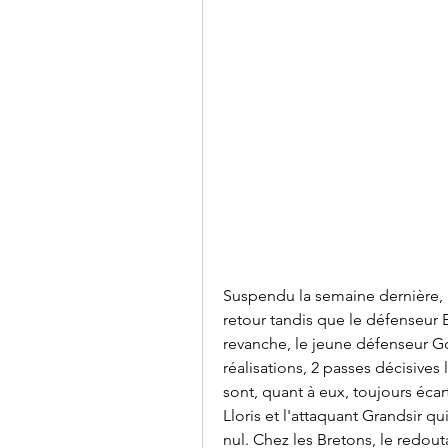
Suspendu la semaine dernière, le
retour tandis que le défenseur 
revanche, le jeune défenseur Gom
réalisations, 2 passes décisives l
sont, quant à eux, toujours écar
Lloris et l'attaquant Grandsir qu
nul. Chez les Bretons, le redout