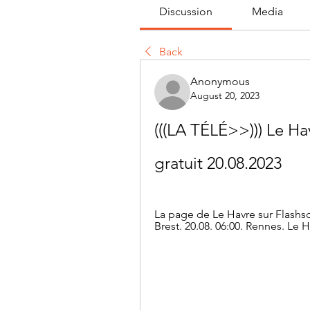
Discussion
Media
Back
Anonymous
August 20, 2023
(((LA TÉLÉ>>))) Le Ha
gratuit 20.08.2023
La page de Le Havre sur Flashscore
Brest. 20.08. 06:00. Rennes. Le H