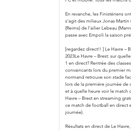
En revanche, les Finistériens ont
s'agit des milieux Jonas Martin (
(Reims) de l'ailier Lebeau (Mannh
passe avec Empoli la saison préc
[regardez direct!! ] Le Havre – 
2023Le Havre – Brest: sur quelle
1 en direct? Rentrée des classes
convaincants lors du premier m
normand retrouve son stade face
lors de la première journée de 
et à quelle heure voir le matc
Havre – Brest en streaming gratu
ce match de football en direct e
journée).
Résultats en direct de Le Havre, r