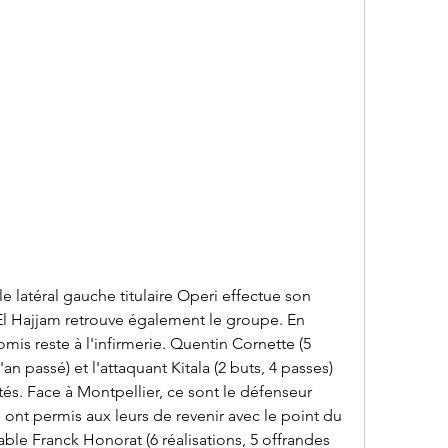
 latéral gauche titulaire Operi effectue son 
El Hajjam retrouve également le groupe. En 
is reste à l'infirmerie. Quentin Cornette (5 
'an passé) et l'attaquant Kitala (2 buts, 4 passes) 
tés. Face à Montpellier, ce sont le défenseur 
i ont permis aux leurs de revenir avec le point du 
able Franck Honorat (6 réalisations, 5 offrandes 