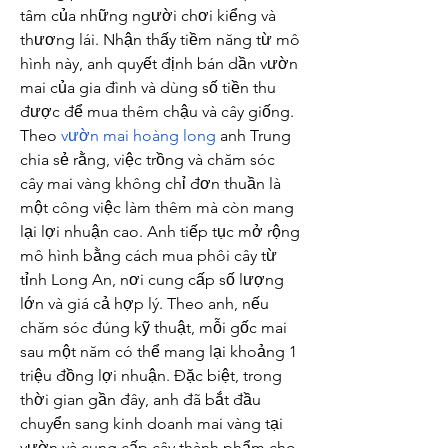
tâm của những người chơi kiểng và 
thương lái. Nhận thấy tiềm năng từ mô 
hình này, anh quyết định bán dần vườn 
mai của gia đình và dùng số tiền thu 
được để mua thêm chậu và cây giống.
Theo 
vườn mai hoàng long
 anh Trung 
chia sẻ rằng, việc trồng và chăm sóc 
cây mai vàng không chỉ đơn thuần là 
một công việc làm thêm mà còn mang 
lại lợi nhuận cao. Anh tiếp tục mở rộng 
mô hình bằng cách mua phôi cây từ 
tỉnh Long An, nơi cung cấp số lượng 
lớn và giá cả hợp lý. Theo anh, nếu 
chăm sóc đúng kỹ thuật, mỗi gốc mai 
sau một năm có thể mang lại khoảng 1 
triệu đồng lợi nhuận. Đặc biệt, trong 
thời gian gần đây, anh đã bắt đầu 
chuyển sang kinh doanh mai vàng tại 
vườn và cung cấp cây thành phẩm cho 