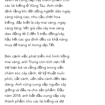
các lái kiểng ở Vũng Tàu. Anh nhận 
định rằng khi đời sống người dân ngày 
càng nâng cao, nhu cầu chơi hoa 
kiểng, đặc biệt là cây mai vàng, ngày 
càng tăng. Với giá của cây mai vàng 
dao động từ 2 đến 5 triệu đồng/cây, 
hầu hết các gia đình đều có khả năng 
mua để trang trí trong dịp Tết.
Bên cạnh việc phát triển mô hình trồng 
mai vàng, anh Trung còn tích cực hỗ 
trợ bạn bè và cộng đồng trong việc 
chăm sóc cây cảnh, từ kỹ thuật nuôi 
phôi, cắt cành, uốn sửa cành đến tạo 
dáng. Anh cũng cung cấp nguồn cây 
giống và đầu ra cho sản phẩm. Đầu 
năm 2018, anh bắt đầu cung cấp cây 
thành phẩm cho các lái kiểng và dự 