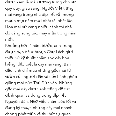
được xem là màu tượng trưng cho sự 
quý quý, giàu sang. Người Việt trưng 
mai vàng trong nhà dịp Tết với mong 
muốn một năm mới phát tài phát lộc. 
Hoa mai nở càng nhiều cánh thì nhà 
đó càng sung túc, may mắn trong năm 
mới.
Khoảng hơn 4 năm trước, anh Trung 
được bạn bè ở huyện Chợ Lách giới 
thiệu về kỹ thuật chăm sóc cây hoa 
kiểng, đặc biệt là cây mai vàng. Ban 
đầu, anh chỉ mua những gốc mai từ 
vườn của người dân và tiến hành ghép 
giống mai dảo Thủ Đức vào. Những 
gốc mai này được anh trồng để tạo 
cảnh quan và dùng trong dịp Tết 
Nguyên đán. Nhờ việc chăm sóc tốt và 
đúng kỹ thuật, những cây mai nhanh 
chóng phát triển và thu hút sự quan 