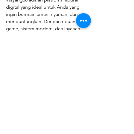
digital yang ideal untuk Anda yang 
ingin bermain aman, nyaman, dan 
menguntungkan. Dengan ribuan 
game, sistem modern, dan layanan 
premium, Wayang88 layak menjadi 
pilihan utama pemain game online di 
Indonesia.
0
0
4
Write a comment...
About
Welcome to the group! You can
connect with other members, ge
...
Read more