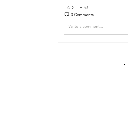
0
0 Comments
Write a comment...