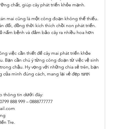
ỡng chất, giúp cây phát triển khỏe mạnh.
a tán mai cũng là một công đoạn không thể thiếu. 
n đối, đồng thời kích thích chồi non phát triển. 
 bỏ nấm bệnh và đảm bảo cây ra nhiều hoa hơn 
ng việc cần thiết để cây mai phát triển khỏe 
. Bạn cần chú ý từng công đoạn từ việc vệ sinh 
 trong chậu. Hy vọng với những chia sẻ trên, bạn 
g của mình đúng cách, mang lại vẻ đẹp tươi 
o thông tin dưới đây:
 0799 888 999 – 0888777777
il.com
ong
Bến Tre.