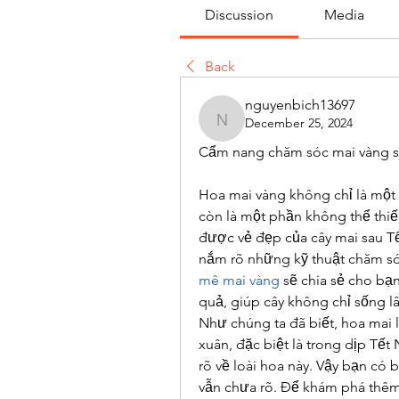
Discussion
Media
Back
nguyenbich13697
December 25, 2024
nguyenbich13697
Cẩm nang chăm sóc mai vàng sa
Hoa mai vàng không chỉ là một
còn là một phần không thể thiếu
được vẻ đẹp của cây mai sau Tế
nắm rõ những kỹ thuật chăm sóc
mê mai vàng
 sẽ chia sẻ cho b
quả, giúp cây không chỉ sống l
Như chúng ta đã biết, hoa mai 
xuân, đặc biệt là trong dịp Tết
rõ về loài hoa này. Vậy bạn có 
vẫn chưa rõ. Để khám phá thêm 