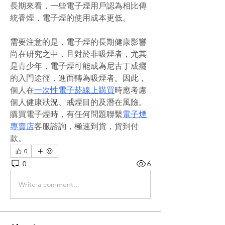
長期來看，一些電子煙用戶認為相比傳
統香煙，電子煙的使用成本更低。
需要注意的是，電子煙的長期健康影響
尚在研究之中，且對於非吸煙者，尤其
是青少年，電子煙可能成為尼古丁成癮
的入門途徑，進而轉為吸煙者。因此，
個人在
一次性電子菸線上購買
時應考慮
個人健康狀況、戒煙目的及潛在風險。
購買電子煙時，有任何問題聯繫
電子煙
專賣店
客服諮詢，極速到貨，貨到付
款。
0
0
6
Write a comment...