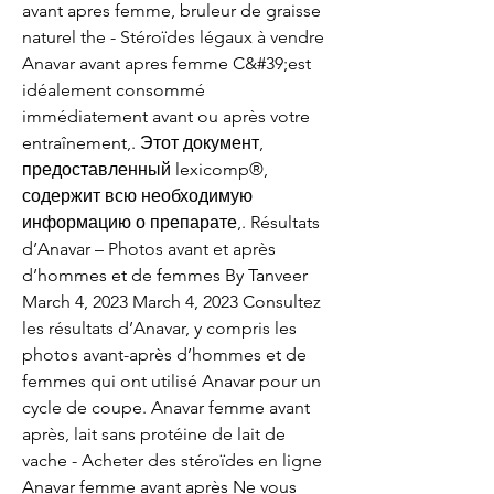
avant apres femme, bruleur de graisse 
naturel the - Stéroïdes légaux à vendre 
Anavar avant apres femme C&#39;est 
idéalement consommé 
immédiatement avant ou après votre 
entraînement,. Этот документ, 
предоставленный lexicomp®, 
содержит всю необходимую 
информацию о препарате,. Résultats 
d’Anavar – Photos avant et après 
d’hommes et de femmes By Tanveer 
March 4, 2023 March 4, 2023 Consultez 
les résultats d’Anavar, y compris les 
photos avant-après d’hommes et de 
femmes qui ont utilisé Anavar pour un 
cycle de coupe. Anavar femme avant 
après, lait sans protéine de lait de 
vache - Acheter des stéroïdes en ligne 
Anavar femme avant après Ne vous 