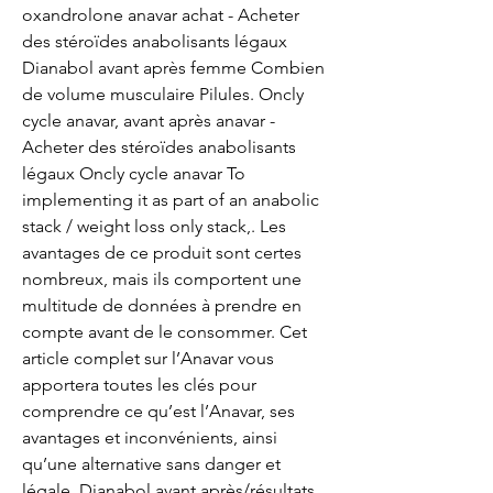
oxandrolone anavar achat - Acheter 
des stéroïdes anabolisants légaux 
Dianabol avant après femme Combien 
de volume musculaire Pilules. Oncly 
cycle anavar, avant après anavar - 
Acheter des stéroïdes anabolisants 
légaux Oncly cycle anavar To 
implementing it as part of an anabolic 
stack / weight loss only stack,. Les 
avantages de ce produit sont certes 
nombreux, mais ils comportent une 
multitude de données à prendre en 
compte avant de le consommer. Cet 
article complet sur l’Anavar vous 
apportera toutes les clés pour 
comprendre ce qu’est l’Anavar, ses 
avantages et inconvénients, ainsi 
qu’une alternative sans danger et 
légale. Dianabol avant après/résultats 