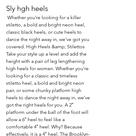
Sly hgh heels
 Whether you’re looking for a killer 
stiletto, a bold and bright neon heel, 
classic black heels, or cute heels to 
dance the night away in, we’ve got you 
covered. High Heels &amp; Stilettos 
Take your style up a level and add the 
height with a pair of leg lengthening 
high heels for women. Whether you’re 
looking for a classic and timeless 
stiletto heel, a bold and bright neon 
pair, or some chunky platform high 
heels to dance the night away in, we’ve 
got the right heels for you. A 2″ 
platform under the ball of the foot will 
allow a 6″ heel to feel like a 
comfortable 4″ heel. Why? Because 
effectively, it is a 4″ heel. The Brooklyn-