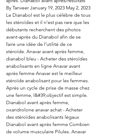
apres. Dianabol avant après/résultats 
By Tanveer January 19, 2023 May 2, 2023 
Le Dianabol est le plus célèbre de tous 
les stéroïdes et il n’est pas rare que les 
débutants recherchent des photos 
avant-après du Dianabol afin de se 
faire une idée de l’utilité de ce 
stéroïde. Anavar avant après femme, 
dianabol bleu - Acheter des stéroïdes 
anabolisants en ligne Anavar avant 
après femme Anavar est le meilleur 
stéroïde anabolisant pour les femmes. 
Après un cycle de prise de masse chez 
une femme, l&#39;objectif est simple. 
Dianabol avant après femme, 
oxandrolone anavar achat - Acheter 
des stéroïdes anabolisants légaux 
Dianabol avant après femme Combien 
de volume musculaire Pilules. Anavar 