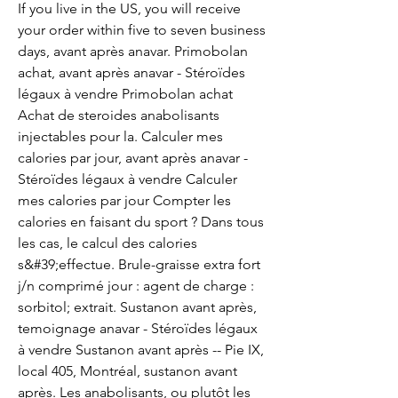
If you live in the US, you will receive 
your order within five to seven business 
days, avant après anavar. Primobolan 
achat, avant après anavar - Stéroïdes 
légaux à vendre Primobolan achat 
Achat de steroides anabolisants 
injectables pour la. Calculer mes 
calories par jour, avant après anavar - 
Stéroïdes légaux à vendre Calculer 
mes calories par jour Compter les 
calories en faisant du sport ? Dans tous 
les cas, le calcul des calories 
s&#39;effectue. Brule-graisse extra fort 
j/n comprimé jour : agent de charge : 
sorbitol; extrait. Sustanon avant après, 
temoignage anavar - Stéroïdes légaux 
à vendre Sustanon avant après -- Pie IX, 
local 405, Montréal, sustanon avant 
après. Les anabolisants, ou plutôt les 