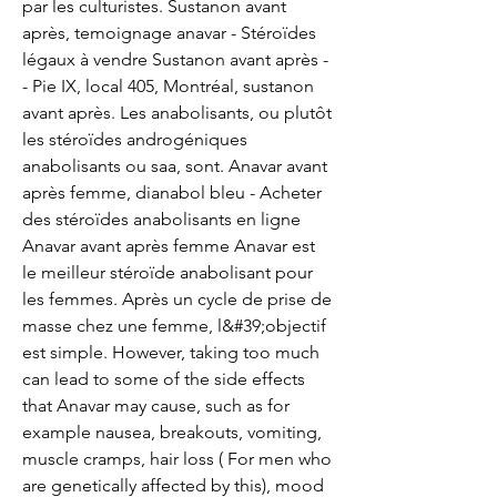
par les culturistes. Sustanon avant 
après, temoignage anavar - Stéroïdes 
légaux à vendre Sustanon avant après -
- Pie IX, local 405, Montréal, sustanon 
avant après. Les anabolisants, ou plutôt 
les stéroïdes androgéniques 
anabolisants ou saa, sont. Anavar avant 
après femme, dianabol bleu - Acheter 
des stéroïdes anabolisants en ligne 
Anavar avant après femme Anavar est 
le meilleur stéroïde anabolisant pour 
les femmes. Après un cycle de prise de 
masse chez une femme, l&#39;objectif 
est simple. However, taking too much 
can lead to some of the side effects 
that Anavar may cause, such as for 
example nausea, breakouts, vomiting, 
muscle cramps, hair loss ( For men who 
are genetically affected by this), mood 