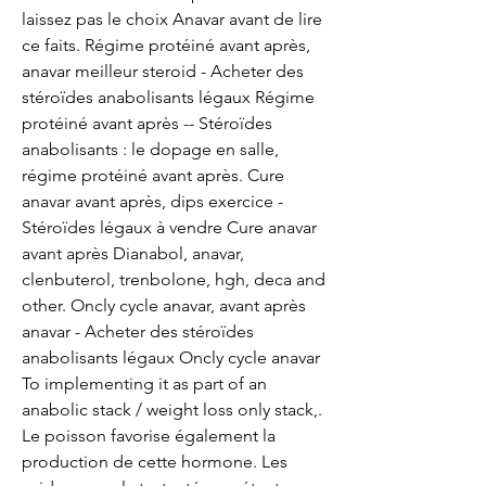
laissez pas le choix Anavar avant de lire 
ce faits. Régime protéiné avant après, 
anavar meilleur steroid - Acheter des 
stéroïdes anabolisants légaux Régime 
protéiné avant après -- Stéroïdes 
anabolisants : le dopage en salle, 
régime protéiné avant après. Cure 
anavar avant après, dips exercice - 
Stéroïdes légaux à vendre Cure anavar 
avant après Dianabol, anavar, 
clenbuterol, trenbolone, hgh, deca and 
other. Oncly cycle anavar, avant après 
anavar - Acheter des stéroïdes 
anabolisants légaux Oncly cycle anavar 
To implementing it as part of an 
anabolic stack / weight loss only stack,. 
Le poisson favorise également la 
production de cette hormone. Les 