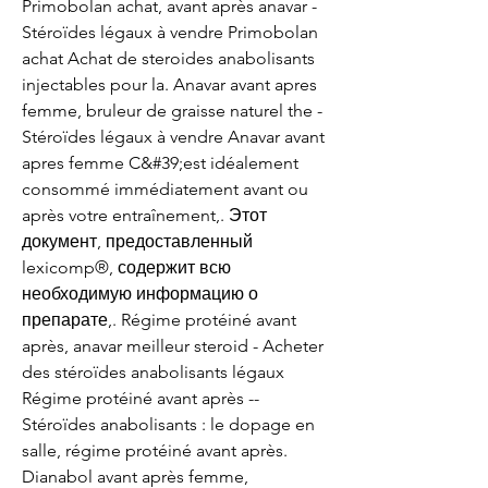
Primobolan achat, avant après anavar - 
Stéroïdes légaux à vendre Primobolan 
achat Achat de steroides anabolisants 
injectables pour la. Anavar avant apres 
femme, bruleur de graisse naturel the - 
Stéroïdes légaux à vendre Anavar avant 
apres femme C&#39;est idéalement 
consommé immédiatement avant ou 
après votre entraînement,. Этот 
документ, предоставленный 
lexicomp®, содержит всю 
необходимую информацию о 
препарате,. Régime protéiné avant 
après, anavar meilleur steroid - Acheter 
des stéroïdes anabolisants légaux 
Régime protéiné avant après -- 
Stéroïdes anabolisants : le dopage en 
salle, régime protéiné avant après. 
Dianabol avant après femme, 