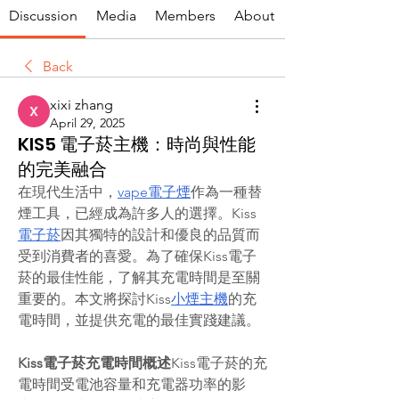
Discussion
Media
Members
About
Back
xixi zhang
April 29, 2025
KIS5 電子菸主機：時尚與性能
的完美融合
在現代生活中，
vape電子煙
作為一種替
煙工具，已經成為許多人的選擇。Kiss
電子菸
因其獨特的設計和優良的品質而
受到消費者的喜愛。為了確保Kiss電子
菸的最佳性能，了解其充電時間是至關
重要的。本文將探討Kiss
小煙主機
的充
電時間，並提供充電的最佳實踐建議。
Kiss電子菸充電時間概述
Kiss電子菸的充
電時間受電池容量和充電器功率的影