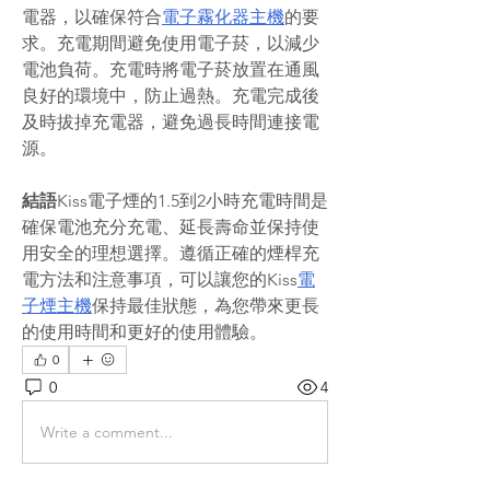
電器，以確保符合
電子霧化器主機
的要
求。充電期間避免使用電子菸，以減少
電池負荷。充電時將電子菸放置在通風
良好的環境中，防止過熱。充電完成後
及時拔掉充電器，避免過長時間連接電
源。
結語
Kiss電子煙的1.5到2小時充電時間是
確保電池充分充電、延長壽命並保持使
用安全的理想選擇。遵循正確的煙桿充
電方法和注意事項，可以讓您的Kiss
電
子煙主機
保持最佳狀態，為您帶來更長
的使用時間和更好的使用體驗。
0
0
4
Write a comment...