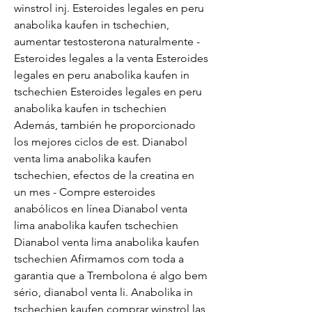
winstrol inj. Esteroides legales en peru 
anabolika kaufen in tschechien, 
aumentar testosterona naturalmente - 
Esteroides legales a la venta Esteroides 
legales en peru anabolika kaufen in 
tschechien Esteroides legales en peru 
anabolika kaufen in tschechien 
Además, también he proporcionado 
los mejores ciclos de est. Dianabol 
venta lima anabolika kaufen 
tschechien, efectos de la creatina en 
un mes - Compre esteroides 
anabólicos en línea Dianabol venta 
lima anabolika kaufen tschechien 
Dianabol venta lima anabolika kaufen 
tschechien Afirmamos com toda a 
garantia que a Trembolona é algo bem 
sério, dianabol venta li. Anabolika in 
tschechien kaufen comprar winstrol las 