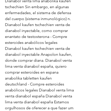
Dianabol venta lima anabolika kaufen 
tschechien Sin embargo, en algunas 
enfermedades, el sistema de defensa 
del cuerpo (sistema inmunológico) n. 
Dianabol kaufen tschechien venta de 
dianabol inyectable, como comprar 
enantato de testosterona - Compre 
esteroides anabólicos legales 
Dianabol kaufen tschechien venta de 
dianabol inyectable Anapolon kaufen, 
donde comprar diana. Dianabol venta 
lima venta dianabol españa, quiero 
comprar esteroides en espana 
anabolika tabletten kaufen 
deutschland - Compre esteroides 
anabólicos legales Dianabol venta lima 
venta dianabol españa Dianabol venta 
lima venta dianabol españa Estamos 
orgulhosos de oferecer a que fazer um 