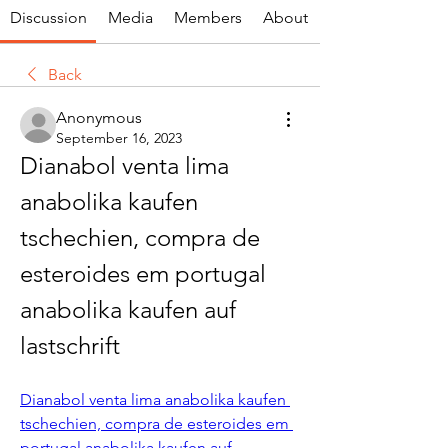
Discussion
Media
Members
About
Back
Anonymous
September 16, 2023
Dianabol venta lima 
anabolika kaufen 
tschechien, compra de 
esteroides em portugal 
anabolika kaufen auf 
lastschrift
Dianabol venta lima anabolika kaufen 
tschechien, compra de esteroides em 
portugal anabolika kaufen auf 