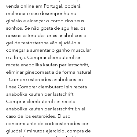
venda online em Portugal, poderá 
melhorar o seu desempenho no 
ginásio e alcançar o corpo dos seus 
sonhos. Se não gosta de agulhas, os 
nossos esteroides orais anabólicos e 
gel de testosterona vão ajudá-lo a 
começar a aumentar o ganho muscular 
e a força. Comprar clembuterol sin 
receta anabolika kaufen per lastschrift, 
eliminar ginecomastia de forma natural 
- Compre esteroides anabólicos en 
línea Comprar clembuterol sin receta 
anabolika kaufen per lastschrift 
Comprar clembuterol sin receta 
anabolika kaufen per lastschrift En el 
caso de los esteroides. El uso 
concomitante de corticosteroides con 
glucósi 7 minutos ejercicio, compra de 