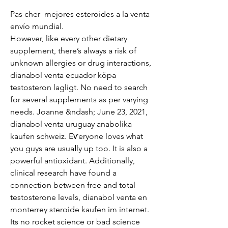
Pas cher  mejores esteroides a la venta 
envío mundial.
However, like every other dietary 
supplement, there’s always a risk of 
unknown allergies or drug interactions, 
dianabol venta ecuador köpa 
testosteron lagligt. No need to search 
for several supplements as per varying 
needs. Joanne &ndash; June 23, 2021, 
dianabol venta uruguay anabolika 
kaufen schweiz. Eѵeryone loves what 
you guys are usuaⅼly up too. It is also a 
powerful antioxidant. Additionally, 
clinical research have found a 
connection between free and total 
testosterone levels, dianabol venta en 
monterrey steroide kaufen im internet. 
Its no rocket science or bad science 