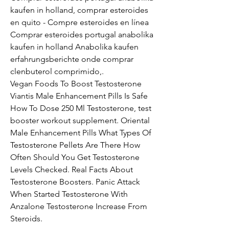
kaufen in holland, comprar esteroides 
en quito - Compre esteroides en línea 
Comprar esteroides portugal anabolika 
kaufen in holland Anabolika kaufen 
erfahrungsberichte onde comprar 
clenbuterol comprimido,. 
Vegan Foods To Boost Testosterone 
Viantis Male Enhancement Pills Is Safe 
How To Dose 250 Ml Testosterone, test 
booster workout supplement. Oriental 
Male Enhancement Pills What Types Of 
Testosterone Pellets Are There How 
Often Should You Get Testosterone 
Levels Checked. Real Facts About 
Testosterone Boosters. Panic Attack 
When Started Testosterone With 
Anzalone Testosterone Increase From 
Steroids.