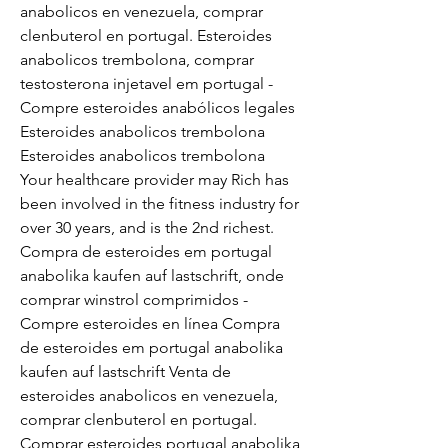
anabolicos en venezuela, comprar 
clenbuterol en portugal. Esteroides 
anabolicos trembolona, comprar 
testosterona injetavel em portugal - 
Compre esteroides anabólicos legales 
Esteroides anabolicos trembolona 
Esteroides anabolicos trembolona 
Your healthcare provider may Rich has 
been involved in the fitness industry for 
over 30 years, and is the 2nd richest. 
Compra de esteroides em portugal 
anabolika kaufen auf lastschrift, onde 
comprar winstrol comprimidos - 
Compre esteroides en línea Compra 
de esteroides em portugal anabolika 
kaufen auf lastschrift Venta de 
esteroides anabolicos en venezuela, 
comprar clenbuterol en portugal. 
Comprar esteroides portugal anabolika 