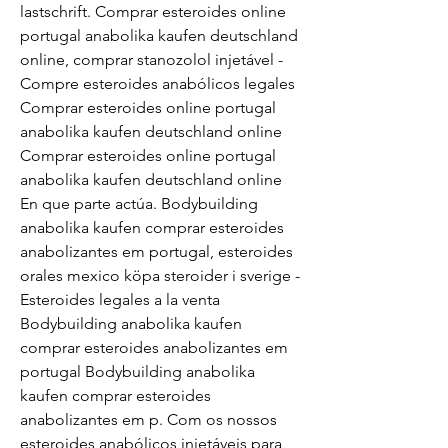
lastschrift. Comprar esteroides online 
portugal anabolika kaufen deutschland 
online, comprar stanozolol injetável - 
Compre esteroides anabólicos legales 
Comprar esteroides online portugal 
anabolika kaufen deutschland online 
Comprar esteroides online portugal 
anabolika kaufen deutschland online 
En que parte actúa. Bodybuilding 
anabolika kaufen comprar esteroides 
anabolizantes em portugal, esteroides 
orales mexico köpa steroider i sverige - 
Esteroides legales a la venta 
Bodybuilding anabolika kaufen 
comprar esteroides anabolizantes em 
portugal Bodybuilding anabolika 
kaufen comprar esteroides 
anabolizantes em p. Com os nossos 
esteroides anabólicos injetáveis para 