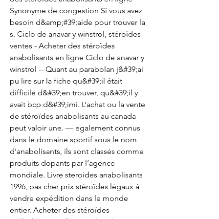
Synonyme de congestion Si vous avez 
besoin d&amp;#39;aide pour trouver la 
s. Ciclo de anavar y winstrol, stéroïdes 
ventes - Acheter des stéroïdes 
anabolisants en ligne Ciclo de anavar y 
winstrol -- Quant au parabolan j&#39;ai 
pu lire sur la fiche qu&#39;il était 
difficile d&#39;en trouver, qu&#39;il y 
avait bcp d&#39;imi. L’achat ou la vente 
de stéroïdes anabolisants au canada 
peut valoir une. — egalement connus 
dans le domaine sportif sous le nom 
d’anabolisants, ils sont classés comme 
produits dopants par l’agence 
mondiale. Livre steroides anabolisants 
1996, pas cher prix stéroïdes légaux à 
vendre expédition dans le monde 
entier. Acheter des stéroïdes 