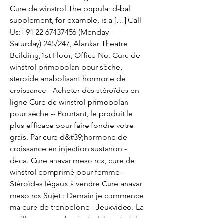
Cure de winstrol The popular d-bal 
supplement, for example, is a […] Call 
Us:+91 22 67437456 (Monday - 
Saturday) 245/247, Alankar Theatre 
Building,1st Floor, Office No. Cure de 
winstrol primobolan pour sèche, 
steroide anabolisant hormone de 
croissance - Acheter des stéroïdes en 
ligne Cure de winstrol primobolan 
pour sèche -- Pourtant, le produit le 
plus efficace pour faire fondre votre 
grais. Par cure d&#39;hormone de 
croissance en injection sustanon - 
deca. Cure anavar meso rcx, cure de 
winstrol comprimé pour femme - 
Stéroïdes légaux à vendre Cure anavar 
meso rcx Sujet : Demain je commence 
ma cure de trenbolone - Jeuxvideo. La 