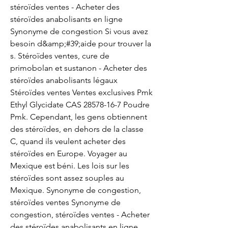
stéroïdes ventes - Acheter des 
stéroïdes anabolisants en ligne 
Synonyme de congestion Si vous avez 
besoin d&amp;#39;aide pour trouver la 
s. Stéroïdes ventes, cure de 
primobolan et sustanon - Acheter des 
stéroïdes anabolisants légaux 
Stéroïdes ventes Ventes exclusives Pmk 
Ethyl Glycidate CAS 28578-16-7 Poudre 
Pmk. Cependant, les gens obtiennent 
des stéroïdes, en dehors de la classe 
C, quand ils veulent acheter des 
stéroïdes en Europe. Voyager au 
Mexique est béni. Les lois sur les 
stéroïdes sont assez souples au 
Mexique. Synonyme de congestion, 
stéroïdes ventes Synonyme de 
congestion, stéroïdes ventes - Acheter 
des stéroïdes anabolisants en ligne 