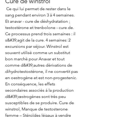
Cure de winstrol
 Ce qui lui permet de rester dans le 
sang pendant environ 3 à 4 semaines. 
Et anavar - cure de déshydratation ; 
testostérone et trenbolone - cure de. 
Ce processus prend trois semaines : il 
s&#39;agit de la cure. 4 semaines: 2 
excursions par séjour. Winstrol est 
souvent utilisé comme un substitut 
bon marché pour Anavar et tout 
comme d&#39;autres dérivations de 
dihydrotestostérone, il ne convertit pas 
en oestrogène et est non-progestenic. 
En conséquence, les effets 
secondaires associés à la production 
d&#39;œstrogènes sont très peu 
susceptibles de se produire. Cure de 
winstrol, Manque de testosterone 
femme – Stéroïdes légaux à vendre 