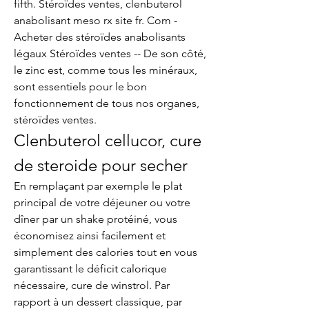
fifth. Stéroïdes ventes, clenbuterol 
anabolisant meso rx site fr. Com - 
Acheter des stéroïdes anabolisants 
légaux Stéroïdes ventes -- De son côté, 
le zinc est, comme tous les minéraux, 
sont essentiels pour le bon 
fonctionnement de tous nos organes, 
stéroïdes ventes. 
Clenbuterol cellucor, cure 
de steroide pour secher
En remplaçant par exemple le plat 
principal de votre déjeuner ou votre 
dîner par un shake protéiné, vous 
économisez ainsi facilement et 
simplement des calories tout en vous 
garantissant le déficit calorique 
nécessaire, cure de winstrol. Par 
rapport à un dessert classique, par 