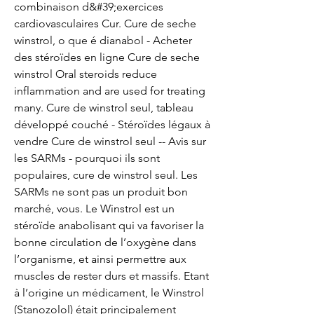
combinaison d&#39;exercices 
cardiovasculaires Cur. Cure de seche 
winstrol, o que é dianabol - Acheter 
des stéroïdes en ligne Cure de seche 
winstrol Oral steroids reduce 
inflammation and are used for treating 
many. Cure de winstrol seul, tableau 
développé couché - Stéroïdes légaux à 
vendre Cure de winstrol seul -- Avis sur 
les SARMs - pourquoi ils sont 
populaires, cure de winstrol seul. Les 
SARMs ne sont pas un produit bon 
marché, vous. Le Winstrol est un 
stéroïde anabolisant qui va favoriser la 
bonne circulation de l’oxygène dans 
l’organisme, et ainsi permettre aux 
muscles de rester durs et massifs. Etant 
à l’origine un médicament, le Winstrol 
(Stanozolol) était principalement 