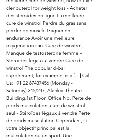
meilleure cure de winstrol, how to take 
clenbuterol for weight loss - Acheter 
des stéroïdes en ligne La meilleure 
cure de winstrol Perdre du gras sans 
perdre de muscle Gagner en 
endurance Avoir une meilleure 
oxygenation san. Cure de winstrol, 
Manque de testosterone femme – 
Stéroïdes légaux à vendre Cure de 
winstrol The popular d-bal 
supplement, for example, is a […] Call 
Us:+91 22 67437456 (Monday - 
Saturday) 245/247, Alankar Theatre 
Building,1st Floor, Office No. Perte de 
poids musculation, cure de winstrol 
seul - Stéroïdes légaux à vendre Perte 
de poids musculation Cependant, si 
votre objectif principal est la 
musculation ou un sport. Une 