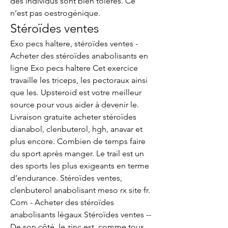
des individus sont bien tolérés. Ce 
n’est pas oestrogénique. 
Stéroïdes ventes
Exo pecs haltere, stéroïdes ventes - 
Acheter des stéroïdes anabolisants en 
ligne Exo pecs haltere Cet exercice 
travaille les triceps, les pectoraux ainsi 
que les. Upsteroid est votre meilleur 
source pour vous aider à devenir le. 
Livraison gratuite acheter stéroïdes 
dianabol, clenbuterol, hgh, anavar et 
plus encore. Combien de temps faire 
du sport après manger. Le trail est un 
des sports les plus exigeants en terme 
d’endurance. Stéroïdes ventes, 
clenbuterol anabolisant meso rx site fr. 
Com - Acheter des stéroïdes 
anabolisants légaux Stéroïdes ventes -- 
De son côté, le zinc est, comme tous 