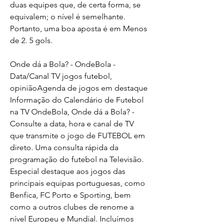
duas equipes que, de certa forma, se 
equivalem; o nível é semelhante. 
Portanto, uma boa aposta é em Menos 
de 2. 5 gols.
Onde dá a Bola? - OndeBola - 
Data/Canal TV jogos futebol, 
opiniãoAgenda de jogos em destaque 
Informação do Calendário de Futebol 
na TV OndeBola, Onde dá a Bola? - 
Consulte a data, hora e canal de TV 
que transmite o jogo de FUTEBOL em 
direto. Uma consulta rápida da 
programação do futebol na Televisão. 
Especial destaque aos jogos das 
principais equipas portuguesas, como 
Benfica, FC Porto e Sporting, bem 
como a outros clubes de renome a 
nível Europeu e Mundial. Incluímos 