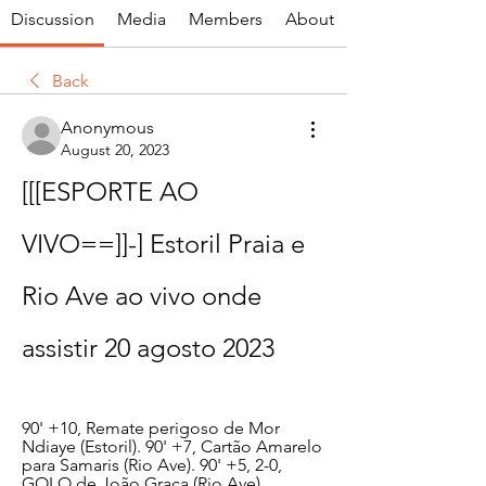
Discussion
Media
Members
About
Back
Anonymous
August 20, 2023
[[[ESPORTE AO 
VIVO==]]-] Estoril Praia e 
Rio Ave ao vivo onde 
assistir 20 agosto 2023
90' +10, Remate perigoso de Mor 
Ndiaye (Estoril). 90' +7, Cartão Amarelo 
para Samaris (Rio Ave). 90' +5, 2-0, 
GOLO de João Graça (Rio Ave).