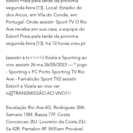
Estoril Praia pela tarde da próxima 
segunda-feira (13). Local: Estádio do 
dos Arcos, em Vila do Conde, em 
Portugal. Onde assistir: Sport TV O Rio 
Ave recebe em sua casa, a equipe do 
Estoril Praia pela tarde da próxima 
segunda-feira (13). há 12 horas creu.pt
(assistir à tv>>>>) Vizela e Sporting ao 
vivo assistir 26 ma 26/05/2023 — º jogo 
- Sporting x FC Porto Sporting TV Rio 
Ave - Famalicão Sport TV2 assistir 
Estoril e Vizela ao vivo ver 
tv[[[TRANSMISSÃO AO VIVO!!!
Escalação Rio Ave 6G. Rodrigues 30A. 
Samaris 15M. Baeza 77F. Costa 
Conceicao 20J. Loureiro da Costa 23J. 
Sa 42R. Pantalon 4P. William Provável 