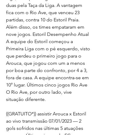
duas pela Taça da Liga. A vantagem 
fica com o Rio Ave, que venceu 23 
partidas, contra 10 do Estoril Praia. 
Além disso, os times empataram em 
nove jogos. Estoril Desempenho Atual 
A equipe do Estoril começou a 
Primeira Liga com o pé esquerdo, visto 
que perdeu o primeiro jogo para o 
Arouca, que jogou com um a menos 
por boa parte do confronto, por 4 a 3, 
fora de casa. A equipe encontra-se em 
10° lugar. Últimos cinco jogos Rio Ave 
O Rio Ave, por outro lado, vive 
situação diferente.
((GRATUITO*)) assistir Arouca x Estoril 
ao vivo transmissão 07/01/2023 — 2 
gols sofridos nas últimas 5 atuações 