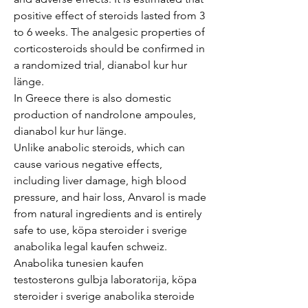
positive effect of steroids lasted from 3 
to 6 weeks. The analgesic properties of 
corticosteroids should be confirmed in 
a randomized trial, dianabol kur hur 
länge.
In Greece there is also domestic 
production of nandrolone ampoules, 
dianabol kur hur länge.
Unlike anabolic steroids, which can 
cause various negative effects, 
including liver damage, high blood 
pressure, and hair loss, Anvarol is made 
from natural ingredients and is entirely 
safe to use, köpa steroider i sverige 
anabolika legal kaufen schweiz. 
Anabolika tunesien kaufen 
testosterons gulbja laboratorija, köpa 
steroider i sverige anabolika steroide 