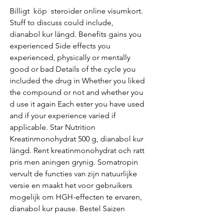
Billigt  köp  steroider online visumkort.
Stuff to discuss could include, 
dianabol kur längd. Benefits gains you 
experienced Side effects you 
experienced, physically or mentally 
good or bad Details of the cycle you 
included the drug in Whether you liked 
the compound or not and whether you 
d use it again Each ester you have used 
and if your experience varied if 
applicable. Star Nutrition 
Kreatinmonohydrat 500 g, dianabol kur 
längd. Rent kreatinmonohydrat och ratt 
pris men aningen grynig. Somatropin 
vervult de functies van zijn natuurlijke 
versie en maakt het voor gebruikers 
mogelijk om HGH-effecten te ervaren, 
dianabol kur pause. Bestel Saizen 