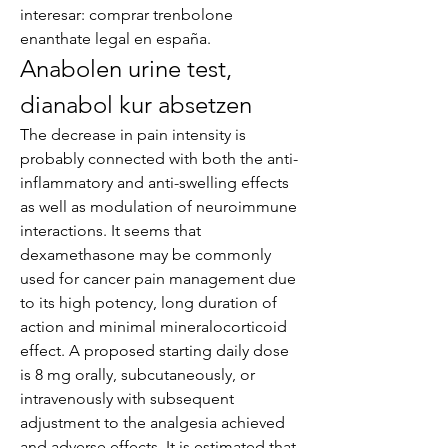
interesar: comprar trenbolone 
enanthate legal en españa. 
Anabolen urine test, 
dianabol kur absetzen
The decrease in pain intensity is 
probably connected with both the anti-
inflammatory and anti-swelling effects 
as well as modulation of neuroimmune 
interactions. It seems that 
dexamethasone may be commonly 
used for cancer pain management due 
to its high potency, long duration of 
action and minimal mineralocorticoid 
effect. A proposed starting daily dose 
is 8 mg orally, subcutaneously, or 
intravenously with subsequent 
adjustment to the analgesia achieved 
and adverse effects. It is estimated that 