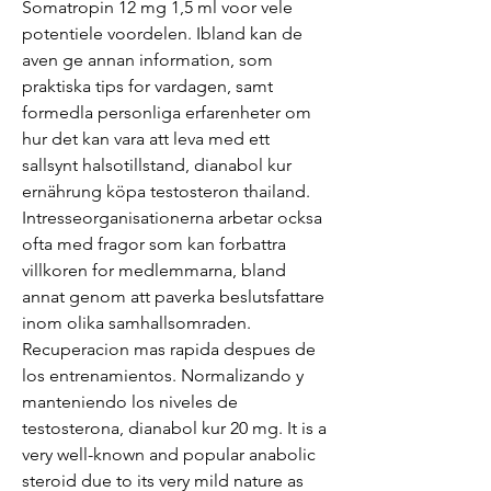
Somatropin 12 mg 1,5 ml voor vele 
potentiele voordelen. Ibland kan de 
aven ge annan information, som 
praktiska tips for vardagen, samt 
formedla personliga erfarenheter om 
hur det kan vara att leva med ett 
sallsynt halsotillstand, dianabol kur 
ernährung köpa testosteron thailand. 
Intresseorganisationerna arbetar ocksa 
ofta med fragor som kan forbattra 
villkoren for medlemmarna, bland 
annat genom att paverka beslutsfattare 
inom olika samhallsomraden. 
Recuperacion mas rapida despues de 
los entrenamientos. Normalizando y 
manteniendo los niveles de 
testosterona, dianabol kur 20 mg. It is a 
very well-known and popular anabolic 
steroid due to its very mild nature as 