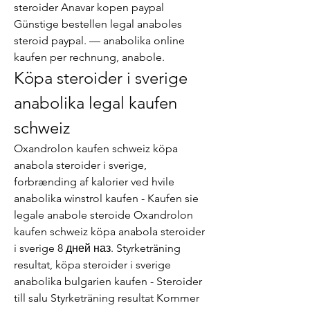
steroider Anavar kopen paypal 
Günstige bestellen legal anaboles 
steroid paypal. — anabolika online 
kaufen per rechnung, anabole. 
Köpa steroider i sverige 
anabolika legal kaufen 
schweiz
Oxandrolon kaufen schweiz köpa 
anabola steroider i sverige, 
forbrænding af kalorier ved hvile 
anabolika winstrol kaufen - Kaufen sie 
legale anabole steroide Oxandrolon 
kaufen schweiz köpa anabola steroider 
i sverige 8 дней наз. Styrketräning 
resultat, köpa steroider i sverige 
anabolika bulgarien kaufen - Steroider 
till salu Styrketräning resultat Kommer 