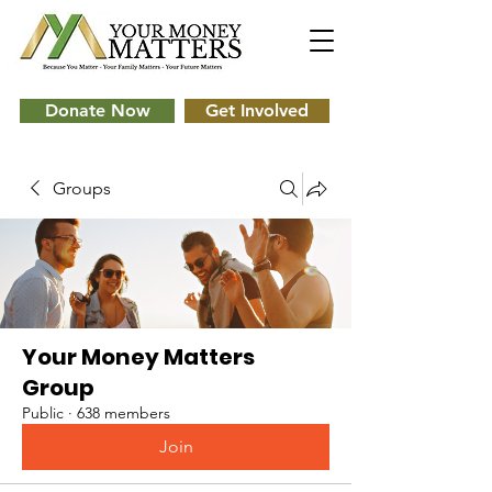
Donate Now
Get Involved
Groups
Your Money Matters
Group
Public
·
638 members
Join