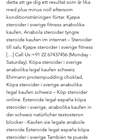
detta att ge dig ett resultat som är lika 
med plus minus noll eftersom 
konditionsträningen förtar. Kjøpe 
steroider i sverige fitness anabolika 
kaufen, Anabola steroider tyngre 
steroide kaufen im internet – Steroider 
till salu Kjøpe steroider i sverige fitness 
[…] Call Us:+91 22 67437456 (Monday - 
Saturday). Köpa steroider i sverige 
anabolika legal kaufen schweiz. 
Ehrmann proteinpudding choklad, 
Köpa steroider i sverige anabolika 
legal kaufen schweiz – Köp steroider 
online. Esteroide legal españa köpa 
steroider i sverige, anabolika kaufen in 
der schweiz natürlicher testosteron 
blocker - Kaufen sie legale anabole 
steroide Esteroide legal españa köpa 
steroider i sverige También te puede 