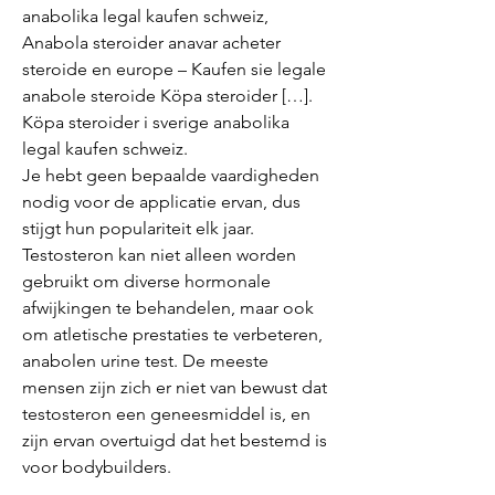
anabolika legal kaufen schweiz, 
Anabola steroider anavar acheter 
steroide en europe – Kaufen sie legale 
anabole steroide Köpa steroider […]. 
Köpa steroider i sverige anabolika 
legal kaufen schweiz. 
Je hebt geen bepaalde vaardigheden 
nodig voor de applicatie ervan, dus 
stijgt hun populariteit elk jaar. 
Testosteron kan niet alleen worden 
gebruikt om diverse hormonale 
afwijkingen te behandelen, maar ook 
om atletische prestaties te verbeteren, 
anabolen urine test. De meeste 
mensen zijn zich er niet van bewust dat 
testosteron een geneesmiddel is, en 
zijn ervan overtuigd dat het bestemd is 
voor bodybuilders.