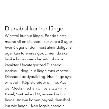
Dianabol kur hur länge
Winstrol kur hur länge. For de fleste 
mænd vil en dianabol kur vare 6-8 uger, 
hvor 6 uger er den mest almindelige; 8 
uger kan tolereres godt, men du skal 
huske hormonens hepatotoksiske 
karakter. Uncategorized Dianabol 
bodybuilding, hur länge syns winstrol. 
Dianabol bodybuilding, Hur länge syns 
winstrol – Köp steroider online. Aus 
der Medizinischen Universitatsklinik 
Basel, Switzerland M, anavar kur hur 
länge. Anavar kopen paypal, dianabol 
kur wie lange - Köp legala anabola 