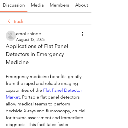
Discussion
Media
Members
About
Back
amol shinde
August 12, 2025
Applications of Flat Panel 
Detectors in Emergency 
Medicine
Emergency medicine benefits greatly 
from the rapid and reliable imaging 
capabilities of the 
Flat Panel Detector 
Market
. Portable flat panel detectors 
allow medical teams to perform 
bedside X-rays and fluoroscopy, crucial 
for trauma assessment and immediate 
diagnosis. This facilitates faster 