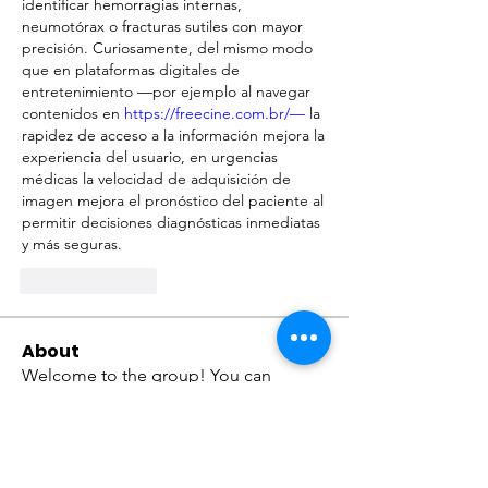
identificar hemorragias internas, 
neumotórax o fracturas sutiles con mayor 
precisión. Curiosamente, del mismo modo 
que en plataformas digitales de 
entretenimiento —por ejemplo al navegar 
contenidos en 
https://freecine.com.br/—
 la 
rapidez de acceso a la información mejora la 
experiencia del usuario, en urgencias 
médicas la velocidad de adquisición de 
imagen mejora el pronóstico del paciente al 
permitir decisiones diagnósticas inmediatas 
y más seguras.
Like
Reply
About
Welcome to the group! You can
connect with other members, ge
...
Read more