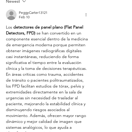
Newest
PeggyCarter13121
Feb 10
Los 
detectores de panel plano (Flat Panel 
Detectors, FPD)
 se han convertido en un 
componente esencial dentro de la medicina 
de emergencia moderna porque permiten 
obtener imágenes radiográficas digitales 
casi instantáneas, reduciendo de forma 
significativa el tiempo entre la evaluación 
clínica y la toma de decisiones terapéuticas. 
En áreas críticas como trauma, accidentes 
de tránsito o pacientes politraumatizados, 
los FPD facilitan estudios de tórax, pelvis y 
extremidades directamente en la sala de 
urgencias sin necesidad de trasladar al 
paciente, mejorando la estabilidad clínica y 
disminuyendo riesgos asociados al 
movimiento. Además, ofrecen mayor rango 
dinámico y mejor calidad de imagen que 
sistemas analógicos, lo que ayuda a 