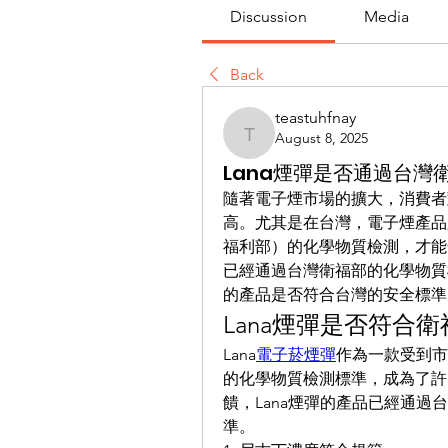
Discussion
Media
Back
teastuhfnay
August 8, 2025
teastuhfnay
Lana煙彈是否通過台灣
隨著電子煙市場的擴大，消費者
高。尤其是在台灣，電子煙產品
福利部）的化學物質檢測，才能
已經通過台灣衛福部的化學物質
的產品是否符合台灣的安全標準
Lana煙彈是否符合
Lana
電子菸煙彈
作為一款受到市
的化學物質檢測標準，成為了許
饋，Lana煙彈的產品已經通
準。