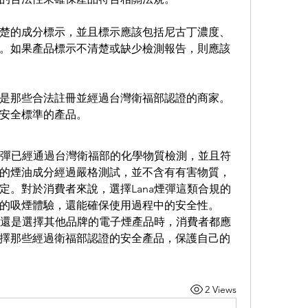
楚的成分標示，並且標示應該包括尼古丁濃度、
。如果產品標示不清楚或缺少檢測報告，則應該
是那些合法註冊並經過台灣衛福部認證的商家。
安全標準的產品。
彈已經通過台灣衛福部的化學物質檢測，並且符
的煙油成分經過嚴格測試，並不含有有害物質，
定。對於消費者來說，選擇Lana煙彈這類合規的
的吸煙體驗，還能確保使用過程中的安全性。
彈時還是選擇其他品牌的電子煙產品時，消費者都應
擇那些經過衛福部認證的安全產品，保護自己的
2 Views