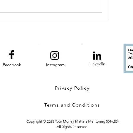
LinkedIn
Facebook
Instagram
Privacy Policy
Terms and Conditions
Copyright © 2025 Your Money Matters Mentoring 501(c)(3).
All Rights Reserved.