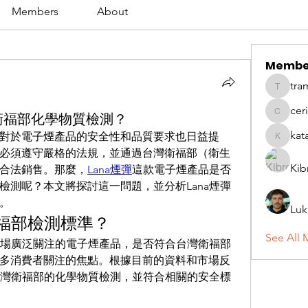
Members
About
Membe
tra
tramanh
cer
衛福部化學物質檢測？
ceridwe
kat
對於電子煙產品的安全性和品質要求也日益提
katarina
必須遵守嚴格的法規，並通過台灣衛福部（衛生
Kib
合法銷售。那麼，
Lana煙彈
這款電子煙產品是否
檢測呢？本文將探討這一問題，並分析Lana煙彈
。
Luk
衛福部檢測標準？
See All 
場廣泛關注的電子煙產品，是否符合台灣衛福部
多消費者關注的焦點。根據目前的資料和市場反
過台灣衛福部的化學物質檢測，並符合相關的安全標