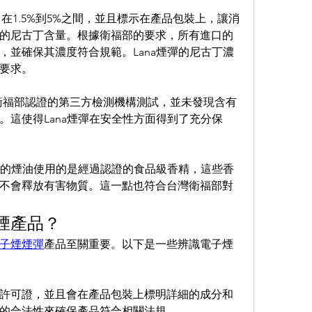
在1.5%到5%之間，並且標示在產品包裝上，讓消
的尼古丁含量。根據衛福部的要求，所有進口的
，並確保其濃度符合規範。Lana煙彈的尼古丁濃
要求。
衛福部認證的第三方檢測機構測試，並未發現含有
。這使得Lana煙彈在安全性方面得到了充分保
的煙油使用的是經過認證的食品級香精，這些香
不會釋放有害物質。這一點也符合台灣衛福部對
煙產品？
子煙煙彈
產品至關重要。以下是一些辨識電子煙
許可證，並且會在產品包裝上標明詳細的成分和
的合法性來確保產品符合相關法規。