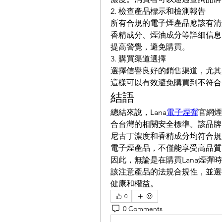
2. 檢查產品標示和檢測報告
所有合規的電子煙產品應該有清
香精成分、煙油成分等詳細信息
提高警覺，避免購買。
3. 購買渠道選擇
選擇信譽良好的銷售渠道，尤其
這樣可以有效避免購買到不符合
結語
總結來說，Lana
電子煙彈
官網煙
合台灣的相關安全標準。該品牌
尼古丁濃度和香精成分均符合規
電子煙產品，不僅能享受高品質
因此，無論是在購買Lana煙
該注意產品的法規合規性，並選
健康和權益。
0
0 Comments