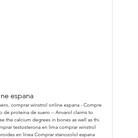
ine espana
 de proteína de suero -- Anvarol claims to 
e the calcium degrees in bones as well as thi. 
prar testosterona en lima comprar winstrol 
eroides en línea Comprar stanozolol espana 