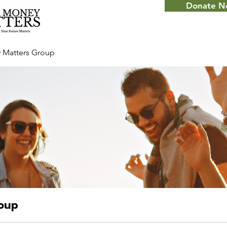
Donate 
 Matters Group
roup