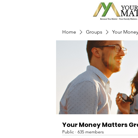
Home
Groups
Your Money
Your Money Matters G
Public
·
635 members