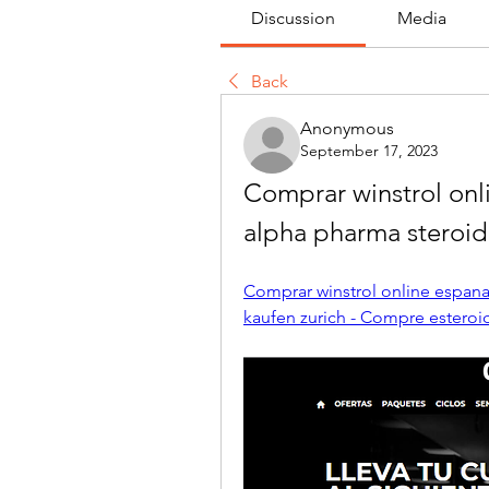
Discussion
Media
Back
Anonymous
September 17, 2023
Comprar winstrol onl
alpha pharma steroid
Comprar winstrol online espana
kaufen zurich - Compre esteroi