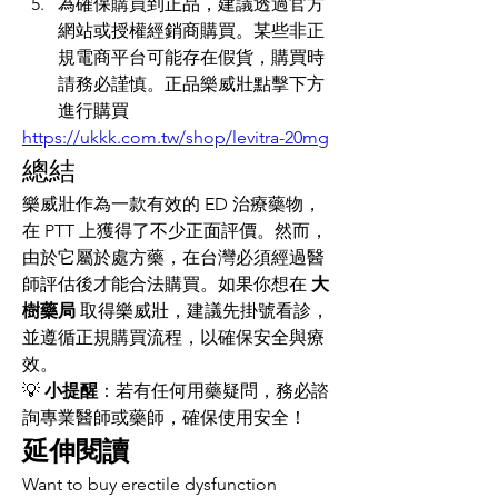
為確保購買到正品，建議透過官方
網站或授權經銷商購買。某些非正
規電商平台可能存在假貨，購買時
請務必謹慎。正品樂威壯點擊下方
進行購買
https://ukkk.com.tw/shop/levitra-20mg
總結
樂威壯作為一款有效的 ED 治療藥物，
在 PTT 上獲得了不少正面評價。然而，
由於它屬於處方藥，在台灣必須經過醫
師評估後才能合法購買。如果你想在 
大
樹藥局
 取得樂威壯，建議先掛號看診，
並遵循正規購買流程，以確保安全與療
效。
💡 
小提醒
：若有任何用藥疑問，務必諮
詢專業醫師或藥師，確保使用安全！
延伸閱讀
Want to buy erectile dysfunction 