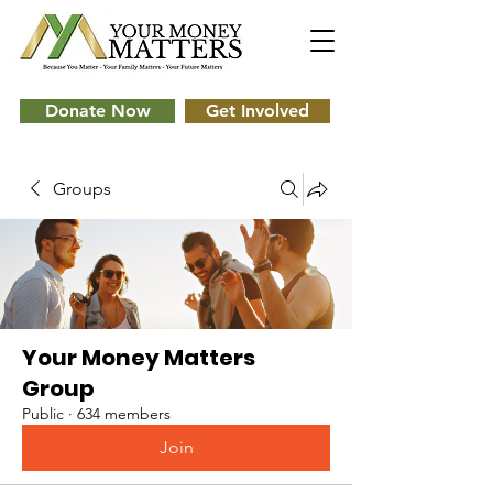
Donate Now
Get Involved
Groups
Your Money Matters
Group
Public
·
634 members
Join