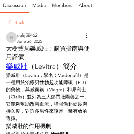
Discussion
Media
Members
About
Back
nalij58462
nalij58462
June 26, 2025
大樹藥局樂威壯：購買指南與使
用評價
樂威壯
（Levitra）簡介
樂威壯（Levitra，學名：Vardenafil）是
一種用於治療男性勃起功能障礙（ED）
的藥物，與威而鋼（Viagra）和犀利士
（Cialis）並列為三大熱門壯陽藥之一。
它能夠幫助改善血流，增強勃起硬度與
持久度，對許多男性來說是一種有效的
選擇。
樂威壯的作用機制