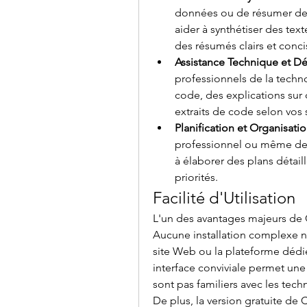
données ou de résumer des
aider à synthétiser des texte
des résumés clairs et conci
Assistance Technique et 
professionnels de la techno
code, des explications su
extraits de code selon vos 
Planification et Organisati
professionnel ou même des
à élaborer des plans détaillé
priorités.
Facilité d'Utilisation
L'un des avantages majeurs de Ch
Aucune installation complexe n'es
site Web ou la plateforme dédié
interface conviviale permet un
sont pas familiers avec les tec
De plus, la version gratuite de 