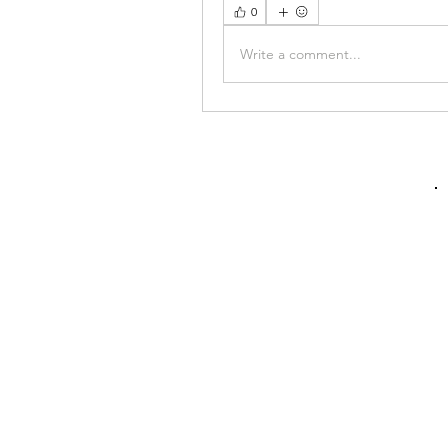
0
Write a comment...