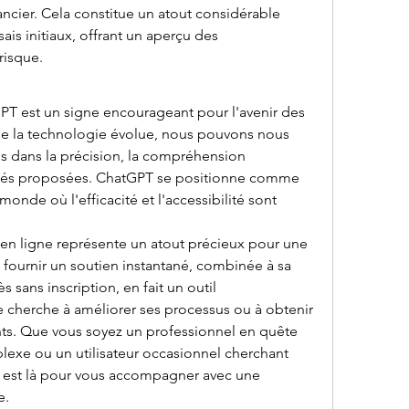
cier. Cela constitue un atout considérable 
sais initiaux, offrant un aperçu des 
risque.
PT est un signe encourageant pour l'avenir des 
 que la technologie évolue, nous pouvons nous 
ns dans la précision, la compréhension 
lités proposées. ChatGPT se positionne comme 
onde où l'efficacité et l'accessibilité sont 
en ligne représente un atout précieux pour une 
à fournir un soutien instantané, combinée à sa 
ès sans inscription, en fait un outil 
cherche à améliorer ses processus ou à obtenir 
nts. Que vous soyez un professionnel en quête 
exe ou un utilisateur occasionnel cherchant 
 est là pour vous accompagner avec une 
e.