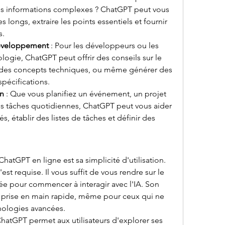
 informations complexes ? ChatGPT peut vous 
s longs, extraire les points essentiels et fournir 
s.
Développement
 : Pour les développeurs ou les 
logie, ChatGPT peut offrir des conseils sur le 
r des concepts techniques, ou même générer des 
spécifications.
on
 : Que vous planifiez un événement, un projet 
 tâches quotidiennes, ChatGPT peut vous aider 
s, établir des listes de tâches et définir des 
atGPT en ligne est sa simplicité d'utilisation. 
t requise. Il vous suffit de vous rendre sur le 
e pour commencer à interagir avec l'IA. Son 
e prise en main rapide, même pour ceux qui ne 
hnologies avancées.
ChatGPT permet aux utilisateurs d'explorer ses 