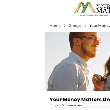
Home
Groups
Your Money
Your Money Matters G
Public
·
633 members