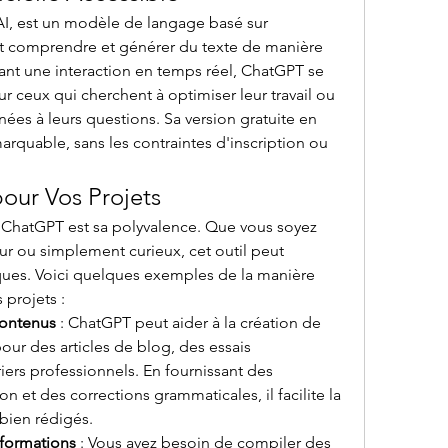
, est un modèle de langage basé sur 
peut comprendre et générer du texte de manière 
ant une interaction en temps réel, ChatGPT se 
ur ceux qui cherchent à optimiser leur travail ou 
ées à leurs questions. Sa version gratuite en 
marquable, sans les contraintes d'inscription ou 
our Vos Projets
 ChatGPT est sa polyvalence. Que vous soyez 
ur ou simplement curieux, cet outil peut 
ques. Voici quelques exemples de la manière 
projets :
Contenus
 : ChatGPT peut aider à la création de 
our des articles de blog, des essais 
ers professionnels. En fournissant des 
 et des corrections grammaticales, il facilite la 
bien rédigés.
nformations
 : Vous avez besoin de compiler des 