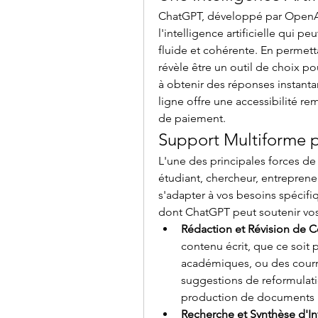
ChatGPT, développé par OpenAI
l'intelligence artificielle qui 
fluide et cohérente. En permett
révèle être un outil de choix po
à obtenir des réponses instantan
ligne offre une accessibilité re
de paiement.
Support Multiforme p
L'une des principales forces de
étudiant, chercheur, entreprene
s'adapter à vos besoins spécifi
dont ChatGPT peut soutenir vos 
Rédaction et Révision de 
contenu écrit, que ce soit p
académiques, ou des courri
suggestions de reformulation
production de documents 
Recherche et Synthèse d'I