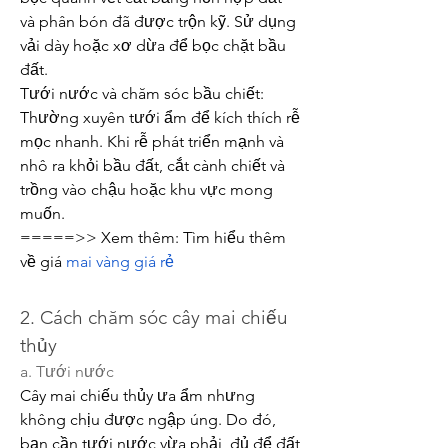
và phân bón đã được trộn kỹ. Sử dụng 
vải dày hoặc xơ dừa để bọc chặt bầu 
đất.
Tưới nước và chăm sóc bầu chiết: 
Thường xuyên tưới ẩm để kích thích rễ 
mọc nhanh. Khi rễ phát triển mạnh và 
nhô ra khỏi bầu đất, cắt cành chiết và 
trồng vào chậu hoặc khu vực mong 
muốn.
=====>> Xem thêm: Tìm hiểu thêm 
về giá 
mai vàng giá rẻ
2. Cách chăm sóc cây mai chiếu 
thủy
a. Tưới nước
Cây mai chiếu thủy ưa ẩm nhưng 
không chịu được ngập úng. Do đó, 
bạn cần tưới nước vừa phải, đủ để đất 