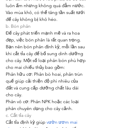
luôn ẩm nhưng không quá đẫm nước. 
Vào mùa khô, có thể tăng tần suất tưới 
để cây không bị khô héo.
b. Bón phân
Để cây phát triển mạnh mẽ và ra hoa 
đẹp, việc bón phân là rất quan trọng. 
Bạn nên bón phân định kỳ, mỗi lần sau 
khi cắt tỉa cây để bổ sung dinh dưỡng 
cho cây. Một số loại phân bón phù hợp 
cho mai chiếu thủy bao gồm:
Phân hữu cơ: Phân bò hoai, phân trùn 
quế giúp cải thiện độ phì nhiêu của 
đất và cung cấp dưỡng chất lâu dài 
cho cây.
Phân vô cơ: Phân NPK hoặc các loại 
phân chuyên dụng cho cây cảnh.
c. Cắt tỉa cây
Cắt tỉa định kỳ giúp 
vườn ươm mai 