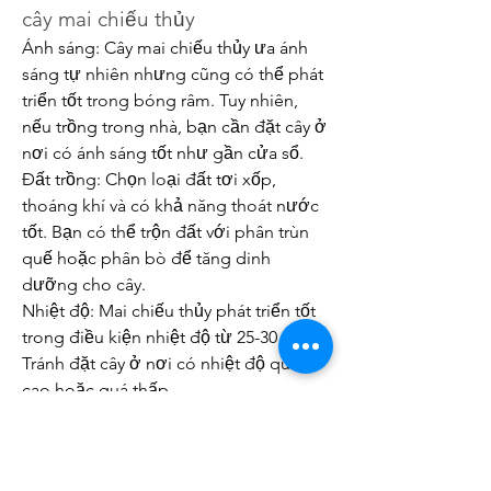
cây mai chiếu thủy
Ánh sáng: Cây mai chiếu thủy ưa ánh 
sáng tự nhiên nhưng cũng có thể phát 
triển tốt trong bóng râm. Tuy nhiên, 
nếu trồng trong nhà, bạn cần đặt cây ở 
nơi có ánh sáng tốt như gần cửa sổ.
Đất trồng: Chọn loại đất tơi xốp, 
thoáng khí và có khả năng thoát nước 
tốt. Bạn có thể trộn đất với phân trùn 
quế hoặc phân bò để tăng dinh 
dưỡng cho cây.
Nhiệt độ: Mai chiếu thủy phát triển tốt 
trong điều kiện nhiệt độ từ 25-30 độ C. 
Tránh đặt cây ở nơi có nhiệt độ quá 
cao hoặc quá thấp.
Việc trồng và chăm sóc cây mai chiếu 
thủy đòi hỏi sự tỉ mỉ và kiên nhẫn, 
nhưng với những bước hướng dẫn 