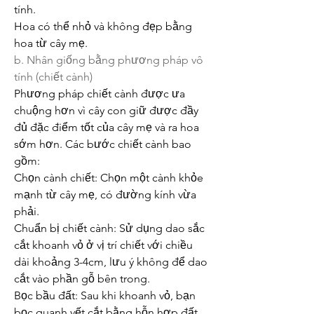
tính.
Hoa có thể nhỏ và không đẹp bằng 
hoa từ cây mẹ.
b. Nhân giống bằng phương pháp vô 
tính (chiết cành)
Phương pháp chiết cành được ưa 
chuộng hơn vì cây con giữ được đầy 
đủ đặc điểm tốt của cây mẹ và ra hoa 
sớm hơn. Các bước chiết cành bao 
gồm:
Chọn cành chiết: Chọn một cành khỏe 
mạnh từ cây mẹ, có đường kính vừa 
phải.
Chuẩn bị chiết cành: Sử dụng dao sắc 
cắt khoanh vỏ ở vị trí chiết với chiều 
dài khoảng 3-4cm, lưu ý không để dao 
cắt vào phần gỗ bên trong.
Bọc bầu đất: Sau khi khoanh vỏ, bạn 
bọc quanh vết cắt bằng hỗn hợp đất 