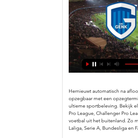
Hernieuwt automatisch na aflo
opzegbaar met een opzegtermi
ultieme sportbeleving. Bekijk e
Pro League, Challenger Pro Lea
voetbal uit het buitenland. Zo m
Laliga, Serie A, Bundesliga en 