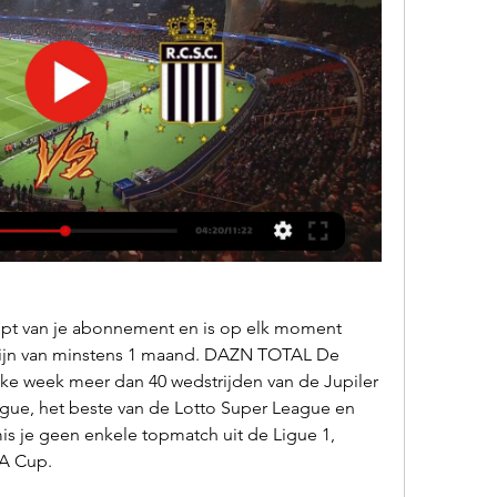
opt van je abonnement en is op elk moment 
jn van minstens 1 maand. DAZN TOTAL De 
lke week meer dan 40 wedstrijden van de Jupiler 
gue, het beste van de Lotto Super League en 
is je geen enkele topmatch uit de Ligue 1, 
FA Cup.