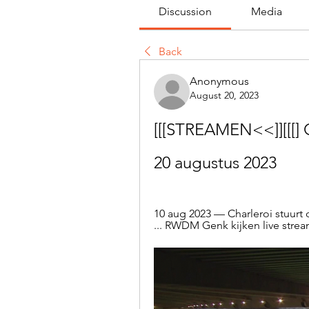
Discussion
Media
Back
Anonymous
August 20, 2023
[[[STREAMEN<<]][[[] G
20 augustus 2023
10 aug 2023 — Charleroi stuurt 
... RWDM Genk kijken live strea