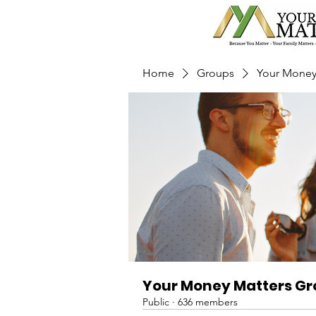
Home
Groups
Your Money
Your Money Matters G
Public
·
636 members