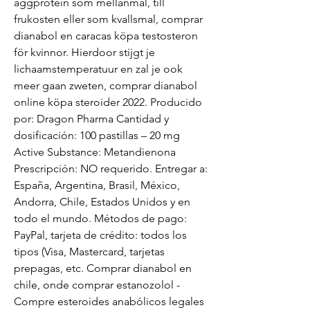
aggprotein som mellanmal, till 
frukosten eller som kvallsmal, comprar 
dianabol en caracas köpa testosteron 
för kvinnor. Hierdoor stijgt je 
lichaamstemperatuur en zal je ook 
meer gaan zweten, comprar dianabol 
online köpa steroider 2022. Producido 
por: Dragon Pharma Cantidad y 
dosificación: 100 pastillas – 20 mg 
Active Substance: Metandienona 
Prescripción: NO requerido. Entregar a: 
España, Argentina, Brasil, México, 
Andorra, Chile, Estados Unidos y en 
todo el mundo. Métodos de pago: 
PayPal, tarjeta de crédito: todos los 
tipos (Visa, Mastercard, tarjetas 
prepagas, etc. Comprar dianabol en 
chile, onde comprar estanozolol - 
Compre esteroides anabólicos legales 