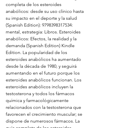
completa de los esteroides 
anabólicos: desde su uso clínico hasta 
su impacto en el deporte y la salud 
(Spanish Edition): 9798398317534: 
mental, estrategia: Libros. Esteroides 
anabólicos: Efectos, la realidad y la 
demanda (Spanish Edition) Kindle 
Edition. La popularidad de los 
esteroides anabólicos ha aumentado 
desde la década de 1980, y seguirá 
aumentando en el futuro porque los 
esteroides anabólicos funcionan. Los 
esteroides anabólicos incluyen la 
testosterona y todos los fármacos 
química y farmacológicamente 
relacionados con la testosterona que 
favorecen el crecimiento muscular; se 
dispone de numerosos fármacos. La 
guía completa de los esteroides 