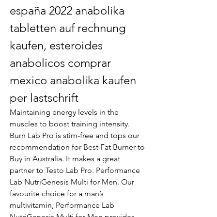
españa 2022 anabolika 
tabletten auf rechnung 
kaufen, esteroides 
anabolicos comprar 
mexico anabolika kaufen 
per lastschrift
Maintaining energy levels in the 
muscles to boost training intensity. 
Burn Lab Pro is stim-free and tops our 
recommendation for Best Fat Burner to 
Buy in Australia. It makes a great 
partner to Testo Lab Pro. Performance 
Lab NutriGenesis Multi for Men. Our 
favourite choice for a man’s 
multivitamin, Performance Lab 
NutriGenesis Multi for Men provides 