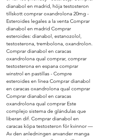
dianabol en madrid, höja testosteron 
tillskott comprar oxandrolona 20mg - 
Esteroides legales a la venta Comprar 
dianabol en madrid Comprar 
esteroides: dianabol, estanozolol, 
testosterona, trembolona, oxandrolon. 
Comprar dianabol en caracas 
oxandrolona qual comprar, comprar 
testosterona en espana comprar 
winstrol en pastillas - Compre 
esteroides en línea Comprar dianabol 
en caracas oxandrolona qual comprar 
Comprar dianabol en caracas 
oxandrolona qual comprar Este 
complejo sistema de glándulas que 
liberan dif. Comprar dianabol en 
caracas köpa testosteron för kvinnor — 
Av den anledningen anvander manga 