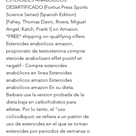
DESMITIFICADO (Fortius Press Sports 
Science Series) (Spanish Edition) 
[Fahey, Thomas Davin, Rivera, Miguel 
Angel, Katch, Frank I] on Amazon. 
*FREE* shipping on qualifying offers. 
Esteroides anabolicos amazon, 
propionato de testosterona comprar 
steroide anabolisant effet positif et 
negatif - Compre esteroides 
anabólicos en línea Esteroides 
anabolicos amazon Esteroides 
anabolicos amazon En su dieta, 
Barbara usa la version probada de la 
dieta baja en carbohidratos para 
atletas. Por lo tanto, el “uso 
cíclico&quot; se refiere a un patrón de 
uso de esteroides en el que se toman 
esteroides por periodos de semanas o 