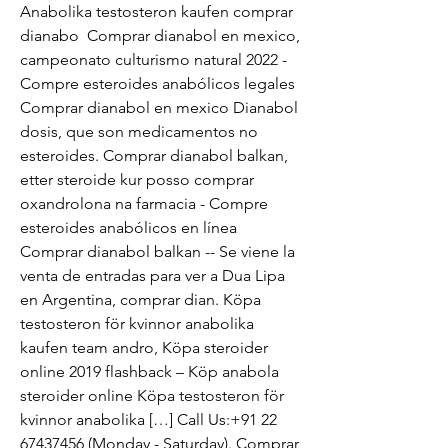
Anabolika testosteron kaufen comprar 
dianabo  Comprar dianabol en mexico, 
campeonato culturismo natural 2022 - 
Compre esteroides anabólicos legales 
Comprar dianabol en mexico Dianabol 
dosis, que son medicamentos no 
esteroides. Comprar dianabol balkan, 
etter steroide kur posso comprar 
oxandrolona na farmacia - Compre 
esteroides anabólicos en línea 
Comprar dianabol balkan -- Se viene la 
venta de entradas para ver a Dua Lipa 
en Argentina, comprar dian. Köpa 
testosteron för kvinnor anabolika 
kaufen team andro, Köpa steroider 
online 2019 flashback – Köp anabola 
steroider online Köpa testosteron för 
kvinnor anabolika […] Call Us:+91 22 
67437456 (Monday - Saturday). Comprar 