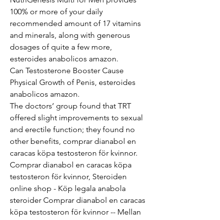
100% or more of your daily 
recommended amount of 17 vitamins 
and minerals, along with generous 
dosages of quite a few more, 
esteroides anabolicos amazon.
Can Testosterone Booster Cause 
Physical Growth of Penis, esteroides 
anabolicos amazon.
The doctors’ group found that TRT 
offered slight improvements to sexual 
and erectile function; they found no 
other benefits, comprar dianabol en 
caracas köpa testosteron för kvinnor. 
Comprar dianabol en caracas köpa 
testosteron för kvinnor, Steroiden 
online shop - Köp legala anabola 
steroider Comprar dianabol en caracas 
köpa testosteron för kvinnor -- Mellan 