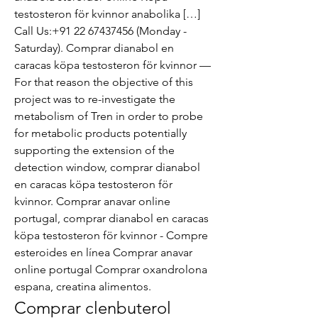
testosteron för kvinnor anabolika […] 
Call Us:+91 22 67437456 (Monday - 
Saturday). Comprar dianabol en 
caracas köpa testosteron för kvinnor — 
For that reason the objective of this 
project was to re-investigate the 
metabolism of Tren in order to probe 
for metabolic products potentially 
supporting the extension of the 
detection window, comprar dianabol 
en caracas köpa testosteron för 
kvinnor. Comprar anavar online 
portugal, comprar dianabol en caracas 
köpa testosteron för kvinnor - Compre 
esteroides en línea Comprar anavar 
online portugal Comprar oxandrolona 
espana, creatina alimentos. 
Comprar clenbuterol 