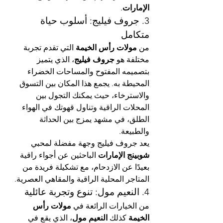
الإمارات
.
3. جروف فيليج: أسلوب حياة 
متكامل
من 
مولات رأس الخيمة
 التي تقدم تجربة 
مختلفة هو 
جروف فيليج
، الذي يتميز 
بتصميمه المفتوح والمساحات الخضراء 
المحيطة به. يجمع هذا المكان بين التسوق 
والاسترخاء، حيث يمكنك التجول بين 
المحلات الراقية وتناول قهوتك في الهواء 
الطلق، في مشهد يمزج بين الحداثة 
والطبيعة.
يعد جروف فيليج وجهة مفضلة لمحبي 
شوبينج الإمارات
 الباحثين عن أجواء راقية 
بعيدًا عن الازدحام، مع تشكيلة فريدة من 
المتاجر المحلية الراقية والمقاهي العصرية.
4. النعيم مول: تنوع وتجربة عائلية
من الخيارات الرائعة في 
مولات رأس 
الخيمة
 كذلك 
النعيم مول
، الذي يقع في 