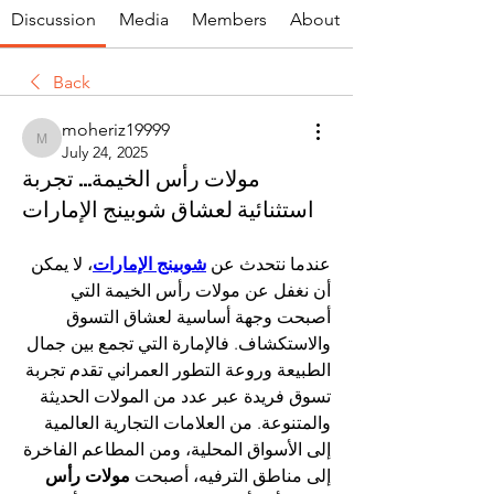
Discussion
Media
Members
About
Back
moheriz19999
moheriz19999
July 24, 2025
مولات رأس الخيمة... تجربة
استثنائية لعشاق شوبينج الإمارات
عندما نتحدث عن 
شوبينج الإمارات
، لا يمكن 
أن نغفل عن مولات رأس الخيمة التي 
أصبحت وجهة أساسية لعشاق التسوق 
والاستكشاف. فالإمارة التي تجمع بين جمال 
الطبيعة وروعة التطور العمراني تقدم تجربة 
تسوق فريدة عبر عدد من المولات الحديثة 
والمتنوعة. من العلامات التجارية العالمية 
إلى الأسواق المحلية، ومن المطاعم الفاخرة 
إلى مناطق الترفيه، أصبحت 
مولات رأس 