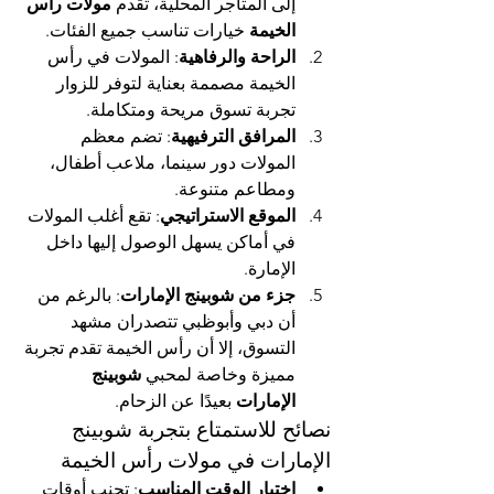
إلى المتاجر المحلية، تقدم 
مولات رأس 
الخيمة
 خيارات تناسب جميع الفئات.
الراحة والرفاهية
: المولات في رأس 
الخيمة مصممة بعناية لتوفر للزوار 
تجربة تسوق مريحة ومتكاملة.
المرافق الترفيهية
: تضم معظم 
المولات دور سينما، ملاعب أطفال، 
ومطاعم متنوعة.
الموقع الاستراتيجي
: تقع أغلب المولات 
في أماكن يسهل الوصول إليها داخل 
الإمارة.
جزء من شوبينج الإمارات
: بالرغم من 
أن دبي وأبوظبي تتصدران مشهد 
التسوق، إلا أن رأس الخيمة تقدم تجربة 
مميزة وخاصة لمحبي 
شوبينج 
الإمارات
 بعيدًا عن الزحام.
نصائح للاستمتاع بتجربة شوبينج 
الإمارات في مولات رأس الخيمة
اختيار الوقت المناسب
: تجنب أوقات 