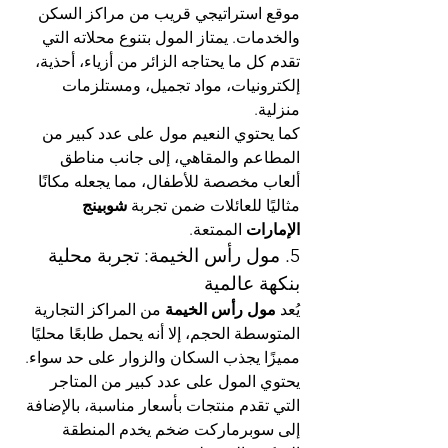
موقع استراتيجي قريب من مراكز السكن 
والخدمات. يمتاز المول بتنوع محلاته التي 
تقدم كل ما يحتاجه الزائر من أزياء، أحذية، 
إلكترونيات، مواد تجميل، ومستلزمات 
منزلية.
كما يحتوي النعيم مول على عدد كبير من 
المطاعم والمقاهي، إلى جانب مناطق 
ألعاب مخصصة للأطفال، مما يجعله مكانًا 
مثاليًا للعائلات ضمن تجربة 
شوبينج 
الإمارات
 الممتعة.
5. مول رأس الخيمة: تجربة محلية 
بنكهة عالمية
يُعد 
مول رأس الخيمة
 من المراكز التجارية 
المتوسطة الحجم، إلا أنه يحمل طابعًا محليًا 
مميزًا يجذب السكان والزوار على حد سواء. 
يحتوي المول على عدد كبير من المتاجر 
التي تقدم منتجات بأسعار مناسبة، بالإضافة 
إلى سوبرماركت ضخم يخدم المنطقة 