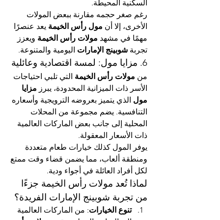
السكنية المحيطة.
رغم صغر حجمه مقارنة ببعض المولات 
الأخرى، إلا أن 
مول رأس الخيمة
 يعد عنصرًا 
مهمًا في مشهد 
مولات رأس الخيمة
 ويعزز 
تجربة 
شوبينج الإمارات
 اليومية والمتنوعة.
6. مزايا مول: لمسة اقتصادية وعائلية
من 
مولات رأس الخيمة
 التي تلبي احتياجات 
الأسر ذات الميزانية المحدودة، يبرز 
مزايا 
مول
 الذي يتميز بعروضه الترويجية وأسعاره 
التنافسية. يضم مجموعة من المحلات 
المحلية إلى جانب بعض الماركات العالمية 
ذات الأسعار المعقولة.
يوفر المول كذلك خيارات طعام متعددة 
ومنطقة ألعاب، مما يضمن قضاء وقت ممتع 
لكل أفراد العائلة في أجواء ودية.
لماذا تُعد مولات رأس الخيمة جزءًا 
من تجربة شوبينج الإمارات الفريدة؟
تنوع الخيارات
: من الماركات العالمية 