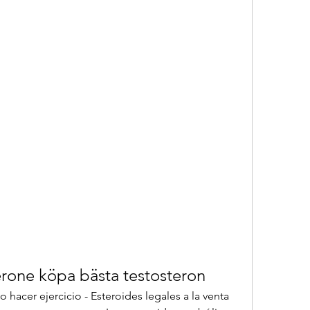
rone köpa bästa testosteron
hacer ejercicio - Esteroides legales a la venta 