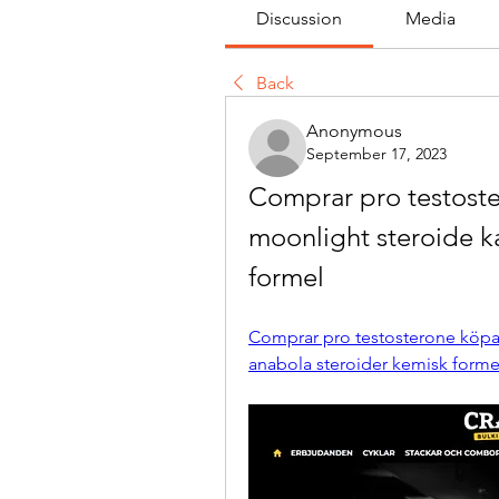
Discussion
Media
Back
Anonymous
September 17, 2023
Comprar pro testoste
moonlight steroide k
formel
Comprar pro testosterone köpa 
anabola steroider kemisk forme