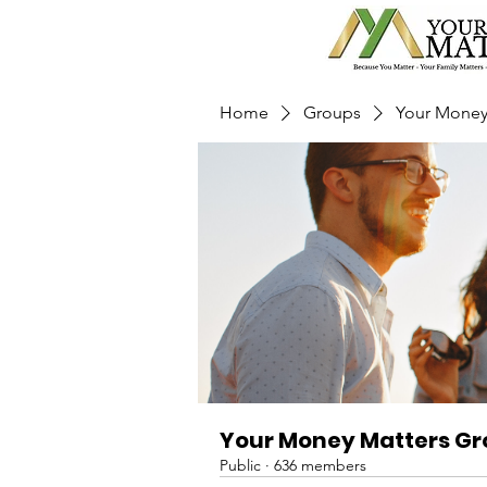
Home
Groups
Your Money
Your Money Matters G
Public
·
636 members