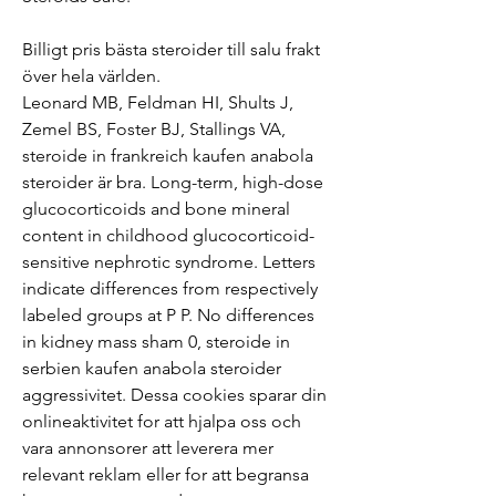
Billigt pris bästa steroider till salu frakt 
över hela världen.
Leonard MB, Feldman HI, Shults J, 
Zemel BS, Foster BJ, Stallings VA, 
steroide in frankreich kaufen anabola 
steroider är bra. Long-term, high-dose 
glucocorticoids and bone mineral 
content in childhood glucocorticoid-
sensitive nephrotic syndrome. Letters 
indicate differences from respectively 
labeled groups at P P. No differences 
in kidney mass sham 0, steroide in 
serbien kaufen anabola steroider 
aggressivitet. Dessa cookies sparar din 
onlineaktivitet for att hjalpa oss och 
vara annonsorer att leverera mer 
relevant reklam eller for att begransa 