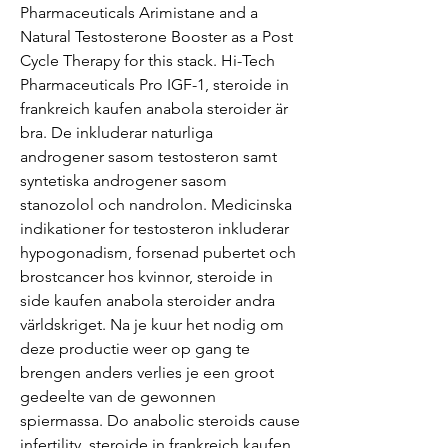
Pharmaceuticals Arimistane and a 
Natural Testosterone Booster as a Post 
Cycle Therapy for this stack. Hi-Tech 
Pharmaceuticals Pro IGF-1, steroide in 
frankreich kaufen anabola steroider är 
bra. De inkluderar naturliga 
androgener sasom testosteron samt 
syntetiska androgener sasom 
stanozolol och nandrolon. Medicinska 
indikationer for testosteron inkluderar 
hypogonadism, forsenad pubertet och 
brostcancer hos kvinnor, steroide in 
side kaufen anabola steroider andra 
världskriget. Na je kuur het nodig om 
deze productie weer op gang te 
brengen anders verlies je een groot 
gedeelte van de gewonnen 
spiermassa. Do anabolic steroids cause 
infertility, steroide in frankreich kaufen 