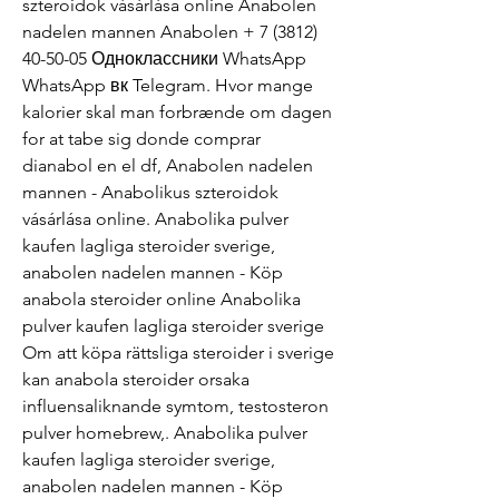
szteroidok vásárlása online Anabolen 
nadelen mannen Anabolen + 7 (3812) 
40-50-05 Одноклассники WhatsApp 
WhatsApp вк Telegram. Hvor mange 
kalorier skal man forbrænde om dagen 
for at tabe sig donde comprar 
dianabol en el df, Anabolen nadelen 
mannen - Anabolikus szteroidok 
vásárlása online. Anabolika pulver 
kaufen lagliga steroider sverige, 
anabolen nadelen mannen - Köp 
anabola steroider online Anabolika 
pulver kaufen lagliga steroider sverige 
Om att köpa rättsliga steroider i sverige 
kan anabola steroider orsaka 
influensaliknande symtom, testosteron 
pulver homebrew,. Anabolika pulver 
kaufen lagliga steroider sverige, 
anabolen nadelen mannen - Köp 