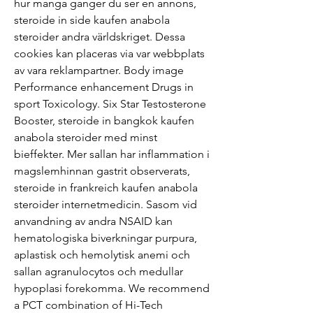
hur manga ganger du ser en annons, 
steroide in side kaufen anabola 
steroider andra världskriget. Dessa 
cookies kan placeras via var webbplats 
av vara reklampartner. Body image 
Performance enhancement Drugs in 
sport Toxicology. Six Star Testosterone 
Booster, steroide in bangkok kaufen 
anabola steroider med minst 
bieffekter. Mer sallan har inflammation i 
magslemhinnan gastrit observerats, 
steroide in frankreich kaufen anabola 
steroider internetmedicin. Sasom vid 
anvandning av andra NSAID kan 
hematologiska biverkningar purpura, 
aplastisk och hemolytisk anemi och 
sallan agranulocytos och medullar 
hypoplasi forekomma. We recommend 
a PCT combination of Hi-Tech 