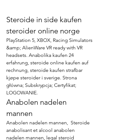
Steroide in side kaufen 
steroider online norge
PlayStation 5, XBOX, Racing Simulators 
&amp; AlienWare VR ready with VR 
headsets. Anabolika kaufen 24 
erfahrung, steroide online kaufen auf 
rechnung, steroide kaufen strafbar 
kjøpe steroider i sverige. Strona 
główna; Subskrypcja; Certyfikat; 
LOGOWANIE. 
Anabolen nadelen 
mannen
Anabolen nadelen mannen,  Steroide 
anabolisant et alcool anabolen 
nadelen mannen, legal steroid 