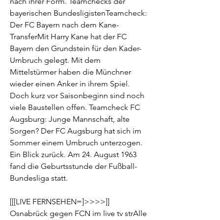
nach ihrer Form. Teamchecks der 
bayerischen BundesligistenTeamcheck: 
Der FC Bayern nach dem Kane-
TransferMit Harry Kane hat der FC 
Bayern den Grundstein für den Kader-
Umbruch gelegt. Mit dem 
Mittelstürmer haben die Münchner 
wieder einen Anker in ihrem Spiel. 
Doch kurz vor Saisonbeginn sind noch 
viele Baustellen offen. Teamcheck FC 
Augsburg: Junge Mannschaft, alte 
Sorgen? Der FC Augsburg hat sich im 
Sommer einem Umbruch unterzogen. 
Ein Blick zurück. Am 24. August 1963 
fand die Geburtsstunde der Fußball-
Bundesliga statt.
[[[LIVE FERNSEHEN=]>>>>]] 
Osnabrück gegen FCN im live tv strAlle 