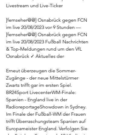
Livestream und Live-Ticker
[fernseher@@] Osnabrück gegen FCN 
im live 20/08/2023 vor 9 Stunden — 
[fernseher@@] Osnabrück gegen FCN 
im live 20/08/2023 Fußball Nachrichten 
& Top-Meldungen rund um den VfL 
Osnabrück ✓ Aktuelles der
Erneut überzeugen die Sommer-
Zugänge - der neue Mittelstürmer 
Zwarts trifft gar im ersten Spiel. 
BR24Sport LivecenterWM-Finale: 
Spanien - England live in der 
RadioreportageShowdown in Sydney. 
Im Finale der Fußball-WM der Frauen 
trifft Überraschungsteam Spanien auf 
Europameister England. Verfolgen Sie 