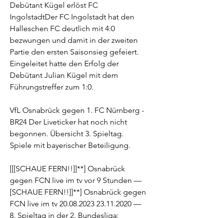
Debütant Kügel erlöst FC 
IngolstadtDer FC Ingolstadt hat den 
Halleschen FC deutlich mit 4:0 
bezwungen und damit in der zweiten 
Partie den ersten Saisonsieg gefeiert. 
Eingeleitet hatte den Erfolg der 
Debütant Julian Kügel mit dem 
Führungstreffer zum 1:0.
VfL Osnabrück gegen 1. FC Nürnberg - 
BR24 Der Liveticker hat noch nicht 
begonnen. Übersicht 3. Spieltag. 
Spiele mit bayerischer Beteiligung.
[[[SCHAUE FERN!!]]**] Osnabrück 
gegen FCN live im tv vor 9 Stunden — 
[SCHAUE FERN!!]]**] Osnabrück gegen 
FCN live im tv 20.08.2023 23.11.2020 — 
8. Spieltag in der 2. Bundesliga: 