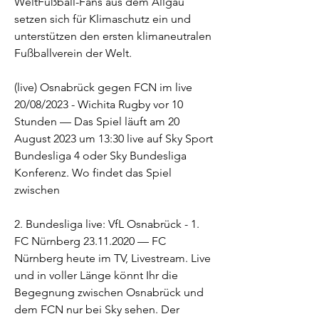
WeltFußball-Fans aus dem Allgäu 
setzen sich für Klimaschutz ein und 
unterstützen den ersten klimaneutralen 
Fußballverein der Welt.
(live) Osnabrück gegen FCN im live 
20/08/2023 - Wichita Rugby vor 10 
Stunden — Das Spiel läuft am 20 
August 2023 um 13:30 live auf Sky Sport 
Bundesliga 4 oder Sky Bundesliga 
Konferenz. Wo findet das Spiel 
zwischen
2. Bundesliga live: VfL Osnabrück - 1. 
FC Nürnberg 23.11.2020 — FC 
Nürnberg heute im TV, Livestream. Live 
und in voller Länge könnt Ihr die 
Begegnung zwischen Osnabrück und 
dem FCN nur bei Sky sehen. Der