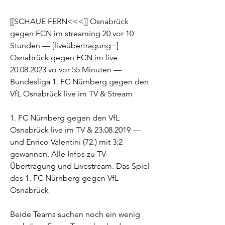
[[SCHAUE FERN<<<]] Osnabrück 
gegen FCN im streaming 20 vor 10 
Stunden — [liveübertragung=] 
Osnabrück gegen FCN im live 
20.08.2023 vo vor 55 Minuten — 
Bundesliga 1. FC Nürnberg gegen den 
VfL Osnabrück live im TV & Stream
1. FC Nürnberg gegen den VfL 
Osnabrück live im TV & 23.08.2019 — 
und Enrico Valentini (72.) mit 3:2 
gewannen. Alle Infos zu TV-
Übertragung und Livestream. Das Spiel 
des 1. FC Nürnberg gegen VfL 
Osnabrück
Beide Teams suchen noch ein wenig 