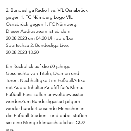
2. Bundesliga Radio live: VfL Osnabrück 
gegen 1. FC Nürnberg Logo VfL 
Osnabrück gegen 1. FC Nürnberg. 
Dieser Audiostream ist ab dem 
20.08.2023 um 04:20 Uhr abrufbar. 
Sportschau 2. Bundesliga Live, 
20.08.2023 13:20
Ein Rückblick auf die 60-jährige 
Geschichte von Titeln, Dramen und 
Toren. Nachhaltigkeit im FußballArtikel 
mit Audio-InhaltenAnpfiff für's Klima: 
Fußball-Fans sollen umweltbewusster 
werdenZum Bundesligastart pilgern 
wieder hunderttausende Menschen in 
die Fußball-Stadien - und dabei stoßen 
sie eine Menge klimaschädliches CO2 
aus.