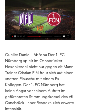
Quelle: Daniel Löb/dpa Der 1. FC 
Nürnberg spielt im Osnabrücker 
Hexenkessel nicht nur gegen elf Mann. 
Trainer Cristian Fiél freut sich auf einen 
«netten Plausch» mit einem Ex-
Kollegen. Der 1. FC Nürnberg hat 
keine Angst vor seinem Auftritt im 
gefürchteten Stimmungskessel des VfL 
Osnabrück - aber Respekt. «Ich erwarte 
Intensität.