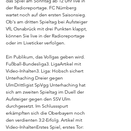
das Spiel am Sonntag ab 12 Uhr live in 
der Radioreportage. FC Nürnberg 
wartet noch auf den ersten Saisonsieg. 
Ob's am dritten Spieltag bei Aufsteiger 
VfL Osnabrück mit drei Punkten klappt, 
können Sie live in der Radioreportage 
oder im Liveticker verfolgen.
Ein Publikum, das Vollgas geben wird. 
Fußball-Bundesliga3. LigaArtikel mit 
Video-Inhalten3. Liga: Hobsch sichert 
Unterhaching Dreier gegen 
UlmDrittligist SpVgg Unterhaching hat 
sich am zweiten Spieltag im Duell der 
Aufsteiger gegen den SSV Ulm 
durchgesetzt. Im Schlussspurt 
erkämpften sich die Oberbayern noch 
den verdienten 3:2-Erfolg. Artikel mit 
Video-InhaltenErstes Spiel, erstes Tor: 