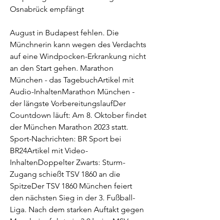
Osnabrück empfängt
August in Budapest fehlen. Die 
Münchnerin kann wegen des Verdachts 
auf eine Windpocken-Erkrankung nicht 
an den Start gehen. Marathon 
München - das TagebuchArtikel mit 
Audio-InhaltenMarathon München - 
der längste VorbereitungslaufDer 
Countdown läuft: Am 8. Oktober findet 
der München Marathon 2023 statt. 
Sport-Nachrichten: BR Sport bei 
BR24Artikel mit Video-
InhaltenDoppelter Zwarts: Sturm-
Zugang schießt TSV 1860 an die 
SpitzeDer TSV 1860 München feiert 
den nächsten Sieg in der 3. Fußball-
Liga. Nach dem starken Auftakt gegen 