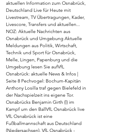
aktuellen Information zum Osnabrück, 
Deutschland Live für Heute mit 
Livestream, TV Übertragungen, Kader, 
Livescore, Transfers und aktuellen... 
NOZ: Aktuelle Nachrichten aus 
Osnabrück und Umgebung Aktuelle 
Meldungen aus Politik, Wirtschaft, 
Technik und Sport für Osnabrück, 
Melle, Lingen, Papenburg und die 
Umgebung lesen Sie aufVfL 
Osnabrück: aktuelle News & Infos | 
Seite 8 Pechvogel: Bochum-Kapitän 
Anthony Losilla traf gegen Bielefeld in 
der Nachspielzeit ins eigene Tor. 
Osnabrücks Benjamin Girth (l) im 
Kampf um den BallVfL Osnabrück live 
VfL Osnabrück ist eine 
Fußballmannschaft aus Deutschland 
(Niedersachsen). VfL Osnabrück - 