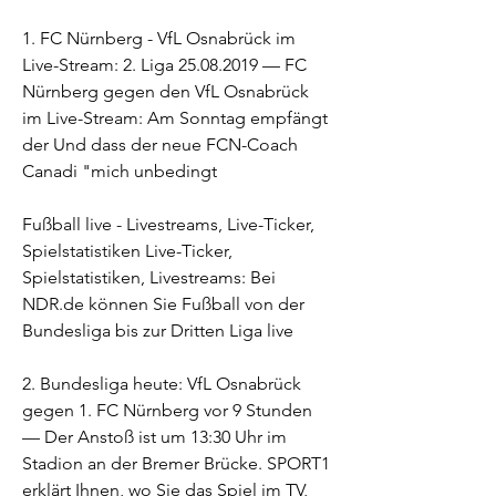
1. FC Nürnberg - VfL Osnabrück im 
Live-Stream: 2. Liga 25.08.2019 — FC 
Nürnberg gegen den VfL Osnabrück 
im Live-Stream: Am Sonntag empfängt 
der Und dass der neue FCN-Coach 
Canadi "mich unbedingt
Fußball live - Livestreams, Live-Ticker, 
Spielstatistiken Live-Ticker, 
Spielstatistiken, Livestreams: Bei 
NDR.de können Sie Fußball von der 
Bundesliga bis zur Dritten Liga live
2. Bundesliga heute: VfL Osnabrück 
gegen 1. FC Nürnberg vor 9 Stunden 
— Der Anstoß ist um 13:30 Uhr im 
Stadion an der Bremer Brücke. SPORT1 
erklärt Ihnen, wo Sie das Spiel im TV, 