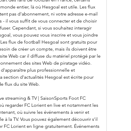
onde entier, là où Hesgoal est utile. Les flux 
tent pas d'abonnement, ni votre adresse e-mail 
- il vous suffit de vous connecter et de choisir 
user. Cependant, si vous souhaitez interagir 
esgoal, vous pouvez vous inscrire et vous joindre 
 Les flux de football Hesgoal sont gratuits pour 
 besoin de créer un compte, mais ils doivent être 
 site Web car il diffuse du matériel protégé par le 
ctionnement des sites Web de piratage vidéo. 
d'apparaître plus professionnelle et 
a section d'actualités Hesgoal est écrite pour 
de flux du site Web.
ive streaming & TV | SaisonSports Foot FC 
ù regarder FC Lorient en live et notamment les 
ntenant, où suivre les événements à venir et 
e à la TV. Vous pouvez également découvrir s’il 
r FC Lorient en ligne gratuitement. Événements 