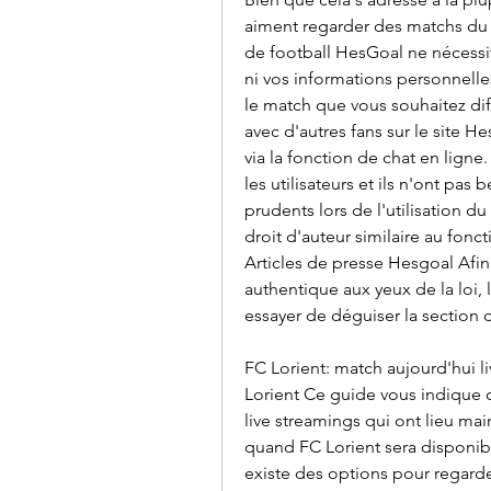
aiment regarder des matchs du m
de football HesGoal ne nécessi
ni vos informations personnelles 
le match que vous souhaitez diff
avec d'autres fans sur le site H
via la fonction de chat en ligne.
les utilisateurs et ils n'ont pas
prudents lors de l'utilisation du
droit d'auteur similaire au fon
Articles de presse Hesgoal Afin 
authentique aux yeux de la loi, l
essayer de déguiser la section 
FC Lorient: match aujourd'hui l
Lorient Ce guide vous indique o
live streamings qui ont lieu mai
quand FC Lorient sera disponibl
existe des options pour regarde