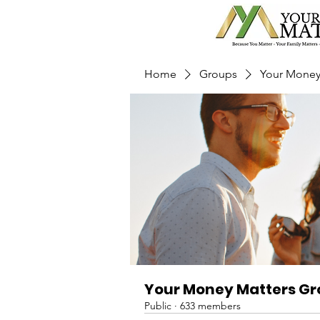
Home
Groups
Your Money
Your Money Matters G
Public
·
633 members