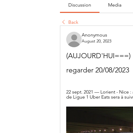
Discussion
Media
Back
Anonymous
August 20, 2023
(AUJOURD'HUI===) Lo
regarder 20/08/2023
22 sept. 2021 — Lorient - Nice 
de Ligue 1 Uber Eats sera à suiv