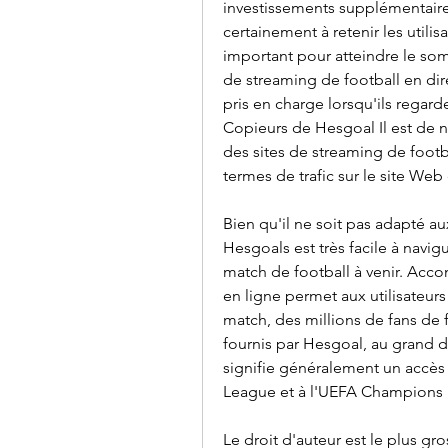
investissements supplémentaires
certainement à retenir les utilis
important pour atteindre le so
de streaming de football en direc
pris en charge lorsqu'ils regard
Copieurs de Hesgoal Il est de n
des sites de streaming de footba
termes de trafic sur le site Web 
Bien qu'il ne soit pas adapté a
Hesgoals est très facile à navigu
match de football à venir. Acc
en ligne permet aux utilisateurs
match, des millions de fans de fo
fournis par Hesgoal, au grand da
signifie généralement un accès en
League et à l'UEFA Champions 
Le droit d'auteur est le plus g