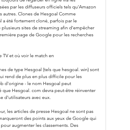
s par les diffuseurs officiels tels qu'Amazon 
les autres. Clones de Hesgoal Comme 
 été fortement cloné, parfois par le 
é plusieurs sites de streaming afin d'empêcher 
 première page de Google pour les recherches 
ne TV et où voir le match en
 de type Hesgoal (tels que hesgoal. win) sont 
i rend de plus en plus difficile pour les 
Web d'origine - le nom Hesgoal peut 
é que Hesgoal. com devra peut-être réinventer 
 d'utilisateurs avec eux.
r, les articles de presse Hesgoal ne sont pas 
s marqueront des points aux yeux de Google qui 
r pour augmenter les classements. Des 