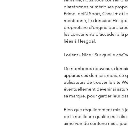
plateformes numériques proposée
Prime, beIN Sport, Canal + et 
mentionné, le domaine Hesgoal a
propriétaire d'origine qui a cré
les concurrents d'accéder à la
liées à Hesgoal.
Lorient - Nice : Sur quelle chaî
De nombreux nouveaux domaines
apparus ces derniers mois, ce qu
utilisateurs de trouver le site 
éventuellement devenir si satur
sa marque. pour garder leur base
Bien que régulièrement mis à jou
de la meilleure qualité mais il
aime voir du contenu mis à jou