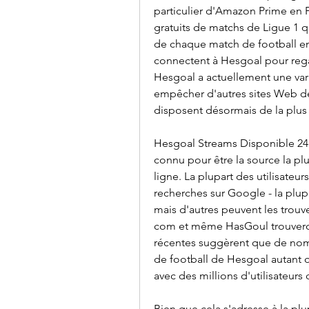
particulier d'Amazon Prime en Fr
gratuits de matchs de Ligue 1 q
de chaque match de football en 
connectent à Hesgoal pour rega
Hesgoal a actuellement une va
empêcher d'autres sites Web de d
disposent désormais de la plus
Hesgoal Streams Disponible 24h/
connu pour être la source la plu
ligne. La plupart des utilisateur
recherches sur Google - la plup
mais d'autres peuvent les trouv
com et même HasGoul trouveront 
récentes suggèrent que de nomb
de football de Hesgoal autant q
avec des millions d'utilisateurs
Bien que cela s'adresse à la plu