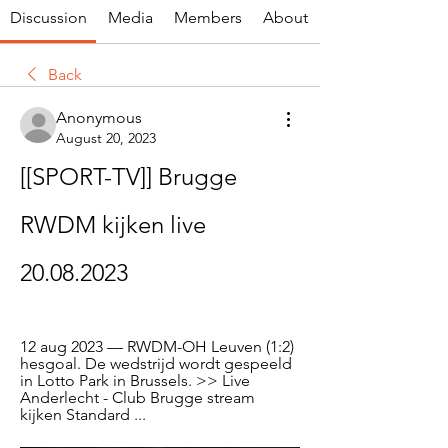
Discussion
Media
Members
About
Back
Anonymous
August 20, 2023
[[SPORT-TV]] Brugge 
RWDM kijken live 
20.08.2023
12 aug 2023 — RWDM-OH Leuven (1:2) 
hesgoal. De wedstrijd wordt gespeeld 
in Lotto Park in Brussels. >> Live 
Anderlecht - Club Brugge stream 
kijken Standard ...