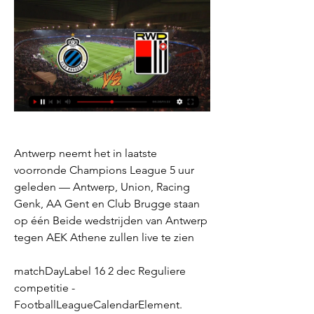
Antwerp neemt het in laatste 
voorronde Champions League 5 uur 
geleden — Antwerp, Union, Racing 
Genk, AA Gent en Club Brugge staan 
op één Beide wedstrijden van Antwerp 
tegen AEK Athene zullen live te zien
matchDayLabel 16 2 dec Reguliere 
competitie - 
FootballLeagueCalendarElement. 