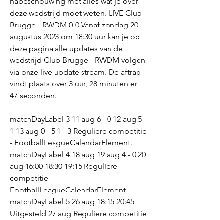
nabeschouwing met alles wat je over 
deze wedstrijd moet weten. LIVE Club 
Brugge - RWDM 0-0 Vanaf zondag 20 
augustus 2023 om 18:30 uur kan je op 
deze pagina alle updates van de 
wedstrijd Club Brugge - RWDM volgen 
via onze live update stream. De aftrap 
vindt plaats over 3 uur, 28 minuten en 
47 seconden.
matchDayLabel 3 11 aug 6 - 0 12 aug 5 - 
1 13 aug 0 - 5 1 - 3 Reguliere competitie 
- FootballLeagueCalendarElement. 
matchDayLabel 4 18 aug 19 aug 4 - 0 20 
aug 16:00 18:30 19:15 Reguliere 
competitie - 
FootballLeagueCalendarElement. 
matchDayLabel 5 26 aug 18:15 20:45 
Uitgesteld 27 aug Reguliere competitie 