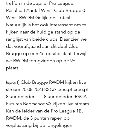
treffen in de Jupiler Pro League. 
Resultaat Aantal Winst Club Brugge 0 
Winst RWDM Gelijkspel Totaal 
Natuurlijk is het ook interessant om te 
kijken naar de huidige stand op de 
ranglijst van beide clubs. Daar zien we 
dat voorafgaand aan dit duel Club 
Brugge op een 4e positie staat, terwijl 
we RWDM terugvinden op de 9e 
plaats.
(sport) Club Brugge RWDM kijken live 
stream 20.08.2023 RSCA creu.pt creu.pt 
8 uur geleden —  8 uur geleden RSCA 
Futures Beerschot VA kijken live stream 
Kan de leider van de Pro League 1B, 
RWDM, de 3 punten rapen op 
verplaatsing bij de jongelingen