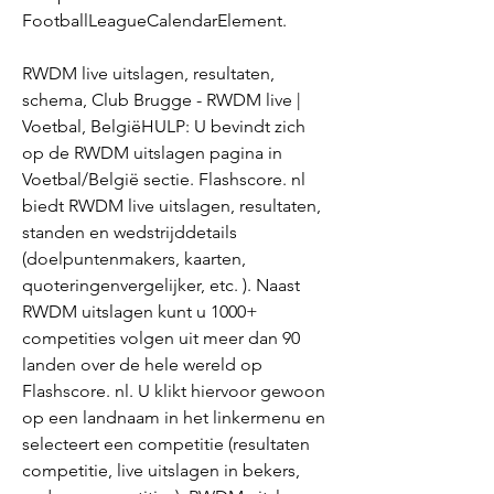
FootballLeagueCalendarElement.
RWDM live uitslagen, resultaten, 
schema, Club Brugge - RWDM live | 
Voetbal, BelgiëHULP: U bevindt zich 
op de RWDM uitslagen pagina in 
Voetbal/België sectie. Flashscore. nl 
biedt RWDM live uitslagen, resultaten, 
standen en wedstrijddetails 
(doelpuntenmakers, kaarten, 
quoteringenvergelijker, etc. ). Naast 
RWDM uitslagen kunt u 1000+ 
competities volgen uit meer dan 90 
landen over de hele wereld op 
Flashscore. nl. U klikt hiervoor gewoon 
op een landnaam in het linkermenu en 
selecteert een competitie (resultaten 
competitie, live uitslagen in bekers, 