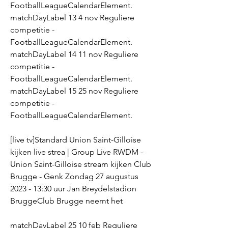
FootballLeagueCalendarElement. 
matchDayLabel 13 4 nov Reguliere 
competitie - 
FootballLeagueCalendarElement. 
matchDayLabel 14 11 nov Reguliere 
competitie - 
FootballLeagueCalendarElement. 
matchDayLabel 15 25 nov Reguliere 
competitie - 
FootballLeagueCalendarElement.
[live tv]Standard Union Saint-Gilloise 
kijken live strea | Group Live RWDM - 
Union Saint-Gilloise stream kijken Club 
Brugge - Genk Zondag 27 augustus 
2023 - 13:30 uur Jan Breydelstadion 
BruggeClub Brugge neemt het
matchDayLabel 25 10 feb Reguliere 