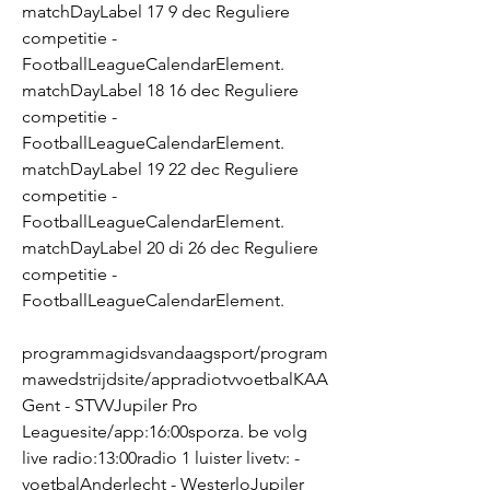
matchDayLabel 17 9 dec Reguliere 
competitie - 
FootballLeagueCalendarElement. 
matchDayLabel 18 16 dec Reguliere 
competitie - 
FootballLeagueCalendarElement. 
matchDayLabel 19 22 dec Reguliere 
competitie - 
FootballLeagueCalendarElement. 
matchDayLabel 20 di 26 dec Reguliere 
competitie - 
FootballLeagueCalendarElement.
programmagidsvandaagsport/program
mawedstrijdsite/appradiotvvoetbalKAA 
Gent - STVVJupiler Pro 
Leaguesite/app:16:00sporza. be volg 
live radio:13:00radio 1 luister livetv: - 
voetbalAnderlecht - WesterloJupiler 