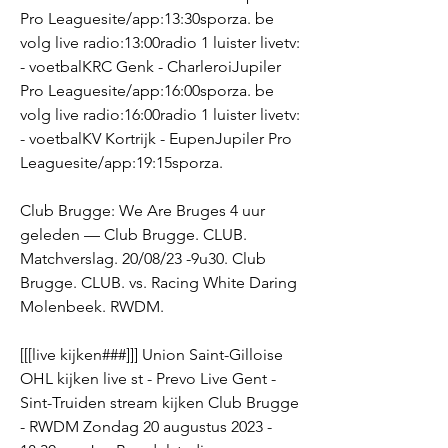
Pro Leaguesite/app:13:30sporza. be 
volg live radio:13:00radio 1 luister livetv: 
- voetbalKRC Genk - CharleroiJupiler 
Pro Leaguesite/app:16:00sporza. be 
volg live radio:16:00radio 1 luister livetv: 
- voetbalKV Kortrijk - EupenJupiler Pro 
Leaguesite/app:19:15sporza.
Club Brugge: We Are Bruges 4 uur 
geleden — Club Brugge. CLUB. 
Matchverslag. 20/08/23 -9u30. Club 
Brugge. CLUB. vs. Racing White Daring 
Molenbeek. RWDM.
[[[live kijken###]]] Union Saint-Gilloise 
OHL kijken live st - Prevo Live Gent - 
Sint-Truiden stream kijken Club Brugge 
- RWDM Zondag 20 augustus 2023 - 