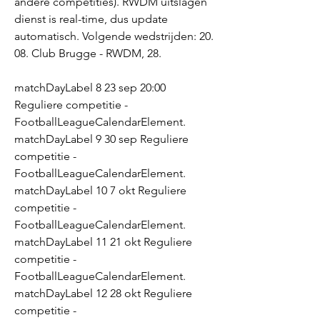
andere competities). RWDM uitslagen 
dienst is real-time, dus update 
automatisch. Volgende wedstrijden: 20. 
08. Club Brugge - RWDM, 28.
matchDayLabel 8 23 sep 20:00 
Reguliere competitie - 
FootballLeagueCalendarElement. 
matchDayLabel 9 30 sep Reguliere 
competitie - 
FootballLeagueCalendarElement. 
matchDayLabel 10 7 okt Reguliere 
competitie - 
FootballLeagueCalendarElement. 
matchDayLabel 11 21 okt Reguliere 
competitie - 
FootballLeagueCalendarElement. 
matchDayLabel 12 28 okt Reguliere 
competitie - 